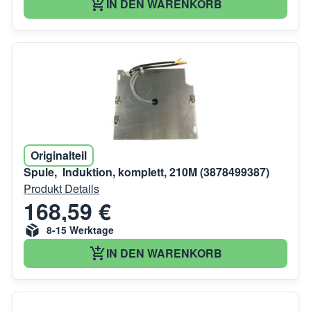
IN DEN WARENKORB
Originalteil
Spule, Induktion, komplett, 210M (3878499387)
Produkt Details
168,59 €
8-15 Werktage
IN DEN WARENKORB