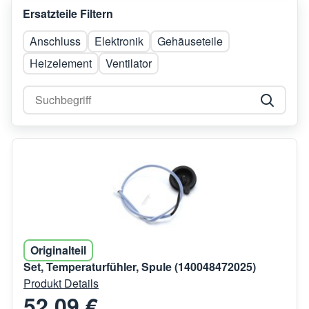
Ersatzteile Filtern
Anschluss
Elektronik
Gehäuseteile
Heizelement
Ventilator
Originalteil
Set, Temperaturfühler, Spule (140048472025)
Produkt Details
52,09 €