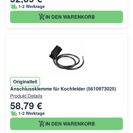
1-2 Werktage
IN DEN WARENKORB
Originalteil
Anschlussklemme für Kochfelder (5610973025)
Produkt Details
58,79 €
1-2 Werktage
IN DEN WARENKORB