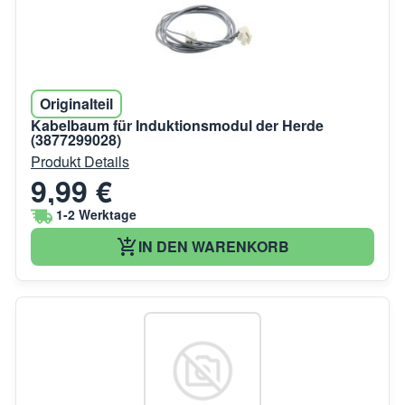
Originalteil
Kabelbaum für Induktionsmodul der Herde
(3877299028)
Produkt Details
9,99 €
1-2 Werktage
IN DEN WARENKORB