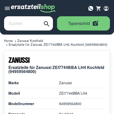
Typenschild
Home
Zanussi Kochfeld
Ersatzteile für Zanussi ZEI7744BBA LH4 Kochfeld (94959564800)
Ersatzteile für Zanussi ZEI7744BBA LH4 Kochfeld
(94959564800)
Marke
Zanussi
Modell
ZEI7744BBA LH4
Modellnummer
94959564800
Kategorie
Kochfeld