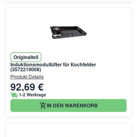
Originalteil
Induktionsmodullüfter für Kochfelder
(3572219008)
Produkt Details
92,69 €
1-2 Werktage
IN DEN WARENKORB