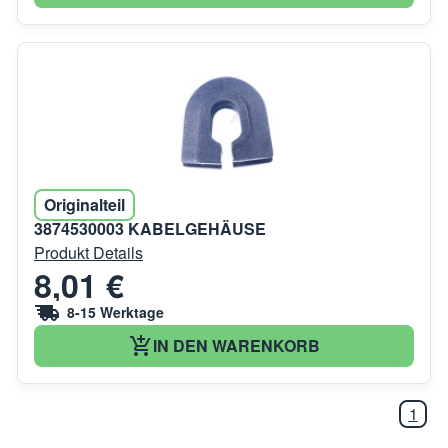
Originalteil
3874530003 KABELGEHÄUSE
Produkt Details
8,01 €
8-15 Werktage
IN DEN WARENKORB
1