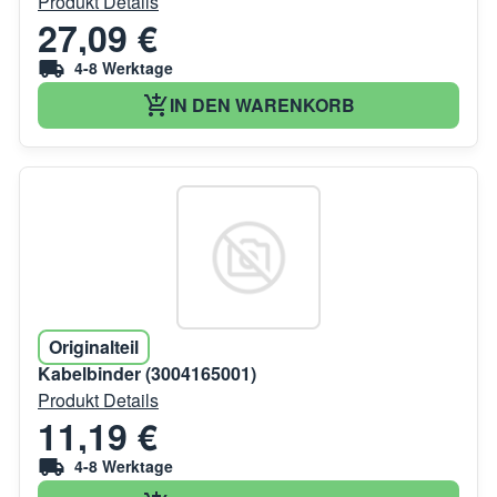
Produkt Details
27,09 €
4-8 Werktage
IN DEN WARENKORB
Originalteil
Kabelbinder (3004165001)
Produkt Details
11,19 €
4-8 Werktage