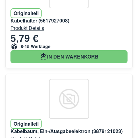
Originalteil
Kabelhalter (5617927008)
Produkt Details
5,79 €
8-15 Werktage
IN DEN WARENKORB
Originalteil
Kabelbaum, Ein-/Ausgabeelektron (3878121023)