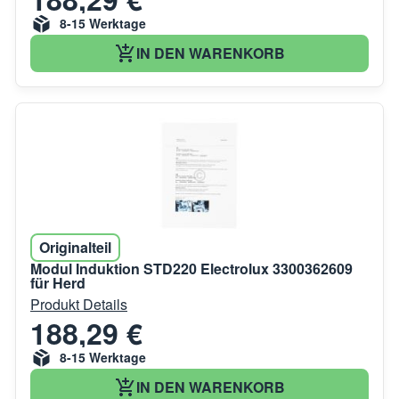
8-15 Werktage
IN DEN WARENKORB
Originalteil
Modul Induktion STD220 Electrolux 3300362609
für Herd
Produkt Details
188,29 €
8-15 Werktage
IN DEN WARENKORB