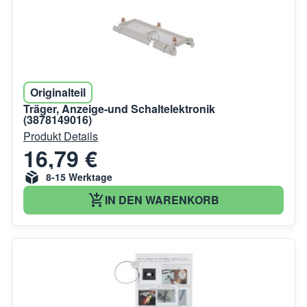
Originalteil
Träger, Anzeige-und Schaltelektronik
(3878149016)
Produkt Details
16,79 €
8-15 Werktage
IN DEN WARENKORB