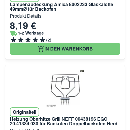
Lampenabdeckung Amica 8002233 Glaskalotte
49mmØ für Backofen
Produkt Details
8,19 €
1-2 Werktage
(2)
IN DEN WARENKORB
Originalteil
Heizung Oberhitze Grill NEFF 00438196 EGO
20.41384.030 für Backofen Doppelbackofen Herd