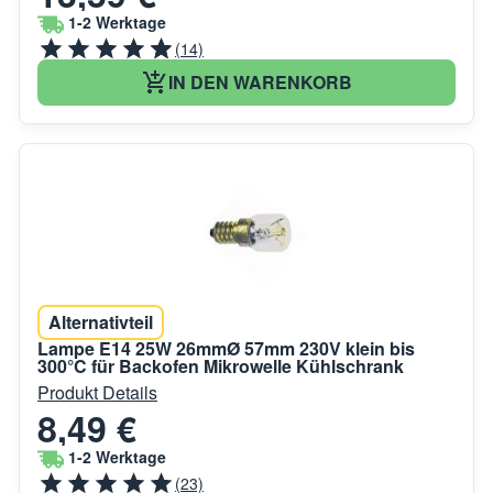
1-2 Werktage
(14)
IN DEN WARENKORB
Alternativteil
Lampe E14 25W 26mmØ 57mm 230V klein bis
300°C für Backofen Mikrowelle Kühlschrank
Produkt Details
8,49 €
1-2 Werktage
(23)