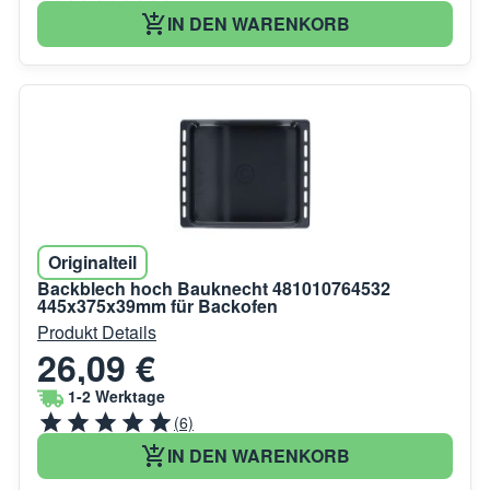
IN DEN WARENKORB
Originalteil
Backblech hoch Bauknecht 481010764532
445x375x39mm für Backofen
Produkt Details
26,09 €
1-2 Werktage
(6)
IN DEN WARENKORB