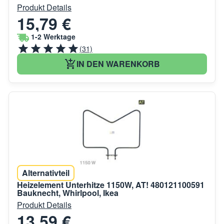
Produkt Details
15,79 €
1-2 Werktage
(31)
IN DEN WARENKORB
Alternativteil
Heizelement Unterhitze 1150W, AT! 480121100591
Bauknecht, Whirlpool, Ikea
Produkt Details
13,59 €