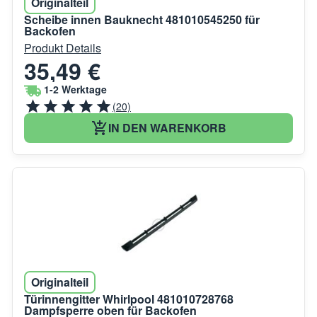
Originalteil
Scheibe innen Bauknecht 481010545250 für
Backofen
Produkt Details
35,49 €
1-2 Werktage
(20)
IN DEN WARENKORB
Originalteil
Türinnengitter Whirlpool 481010728768
Dampfsperre oben für Backofen