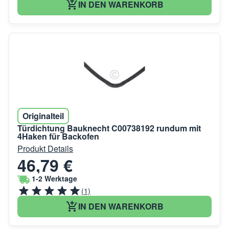
IN DEN WARENKORB
Originalteil
Türdichtung Bauknecht C00738192 rundum mit
4Haken für Backofen
Produkt Details
46,79 €
1-2 Werktage
(1)
IN DEN WARENKORB