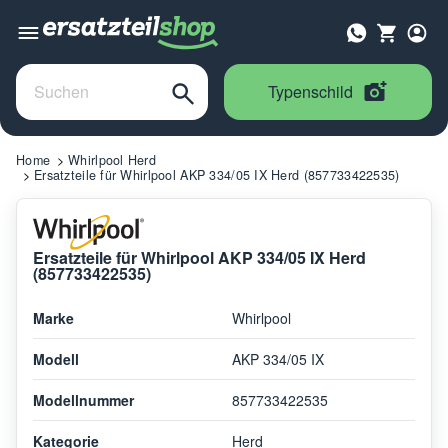
Typenschild
Home
Whirlpool Herd
Ersatzteile für Whirlpool AKP 334/05 IX Herd (857733422535)
Ersatzteile für Whirlpool AKP 334/05 IX Herd
(857733422535)
Marke
Whirlpool
Modell
AKP 334/05 IX
Modellnummer
857733422535
Kategorie
Herd