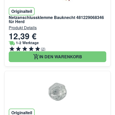
Originalteil
Netzanschlussklemme Bauknecht 481229068346
für Herd
Produkt Details
12,39 €
1-2 Werktage
(2)
IN DEN WARENKORB
Originalteil