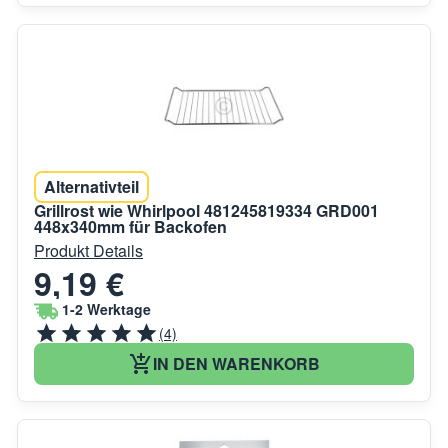
Alternativteil
Grillrost wie Whirlpool 481245819334 GRD001
448x340mm für Backofen
Produkt Details
9,19 €
1-2 Werktage
(4)
IN DEN WARENKORB