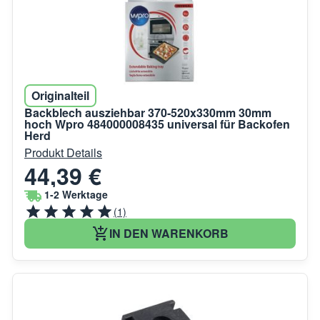
Originalteil
Backblech ausziehbar 370-520x330mm 30mm
hoch Wpro 484000008435 universal für Backofen
Herd
Produkt Details
44,39 €
1-2 Werktage
(1)
IN DEN WARENKORB