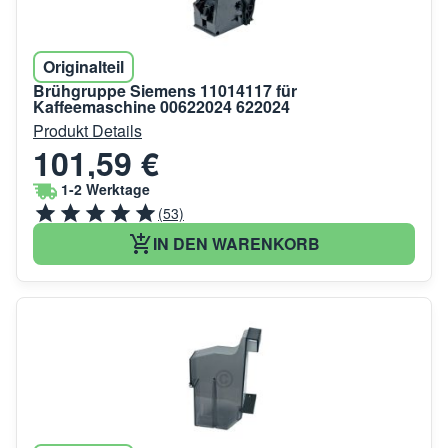
Originalteil
Brühgruppe Siemens 11014117 für
Kaffeemaschine 00622024 622024
Produkt Details
101,59 €
1-2 Werktage
(53)
IN DEN WARENKORB