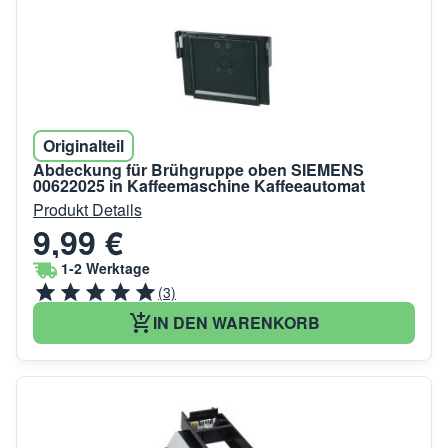
Originalteil
Abdeckung für Brühgruppe oben SIEMENS
00622025 in Kaffeemaschine Kaffeeautomat
Produkt Details
9,99 €
1-2 Werktage
(3)
IN DEN WARENKORB