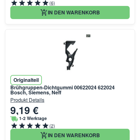
(6)
IN DEN WARENKORB
Originalteil
Brühgruppen-Dichtgummi 00622024 622024
Bosch, Siemens, Neff
Produkt Details
9,19 €
1-2 Werktage
(2)
IN DEN WARENKORB