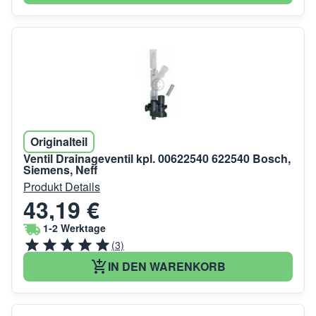
Originalteil
Ventil Drainageventil kpl. 00622540 622540 Bosch,
Siemens, Neff
Produkt Details
43,19 €
1-2 Werktage
(3)
IN DEN WARENKORB