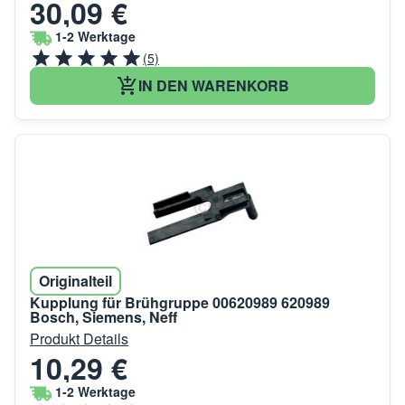
30,09 €
1-2 Werktage
(5)
IN DEN WARENKORB
Originalteil
Kupplung für Brühgruppe 00620989 620989
Bosch, Siemens, Neff
Produkt Details
10,29 €
1-2 Werktage