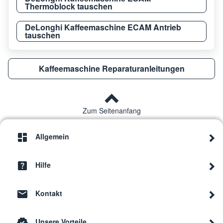
Thermoblock tauschen
DeLonghi Kaffeemaschine ECAM Antrieb
tauschen
Kaffeemaschine Reparaturanleitungen
Zum Seitenanfang
Allgemein
Hilfe
Kontakt
Unsere Vorteile