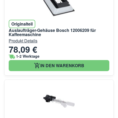
Originalteil
Auslaufträger-Gehäuse Bosch 12006209 für
Kaffeemaschine
Produkt Details
78,09 €
1-2 Werktage
IN DEN WARENKORB