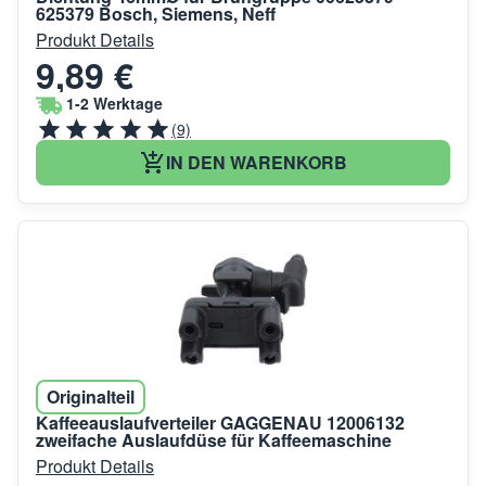
625379 Bosch, Siemens, Neff
Produkt Details
9,89 €
1-2 Werktage
(9)
IN DEN WARENKORB
Originalteil
Kaffeeauslaufverteiler GAGGENAU 12006132
zweifache Auslaufdüse für Kaffeemaschine
Produkt Details