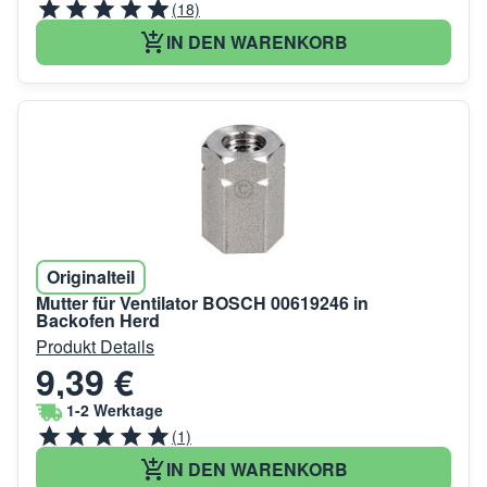
(18)
IN DEN WARENKORB
Originalteil
Mutter für Ventilator BOSCH 00619246 in
Backofen Herd
Produkt Details
9,39 €
1-2 Werktage
(1)
IN DEN WARENKORB