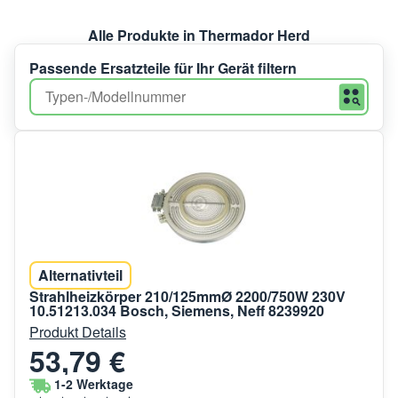
Alle Produkte in Thermador Herd
Passende Ersatzteile für Ihr Gerät filtern
Alternativteil
Strahlheizkörper 210/125mmØ 2200/750W 230V
10.51213.034 Bosch, Siemens, Neff 8239920
Produkt Details
53,79 €
1-2 Werktage