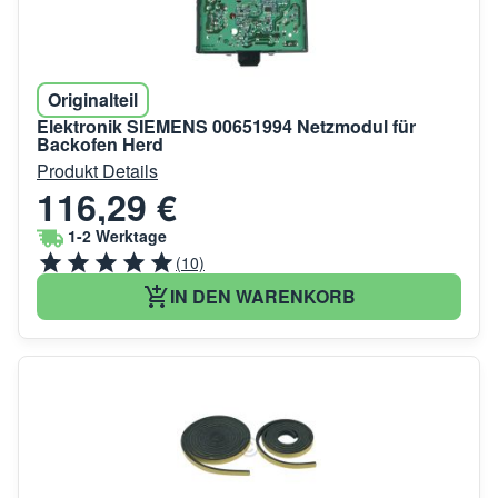
Originalteil
Elektronik SIEMENS 00651994 Netzmodul für
Backofen Herd
Produkt Details
116,29 €
1-2 Werktage
(10)
IN DEN WARENKORB