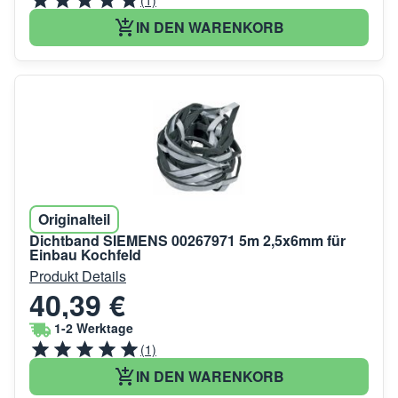
(1)
IN DEN WARENKORB
Originalteil
Dichtband SIEMENS 00267971 5m 2,5x6mm für
Einbau Kochfeld
Produkt Details
40,39 €
1-2 Werktage
(1)
IN DEN WARENKORB