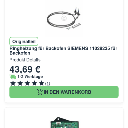
Originalteil
Ringheizung für Backofen SIEMENS 11028235 für
Backofen
Produkt Details
43,69 €
1-2 Werktage
(1)
IN DEN WARENKORB