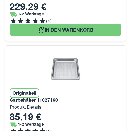
229,29 €
1-2 Werktage
(4)
IN DEN WARENKORB
Originalteil
Garbehälter 11027160
Produkt Details
85,19 €
1-2 Werktage