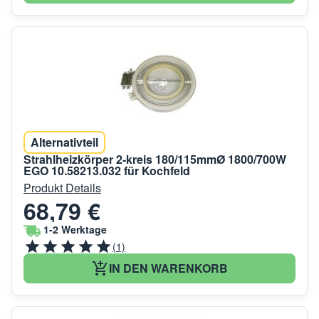
Alternativteil
Strahlheizkörper 2-kreis 180/115mmØ 1800/700W
EGO 10.58213.032 für Kochfeld
Produkt Details
68,79 €
1-2 Werktage
(1)
IN DEN WARENKORB