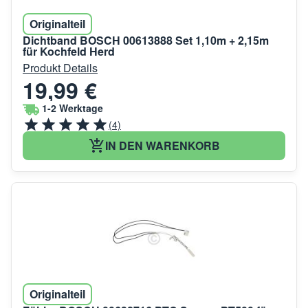
Originalteil
Dichtband BOSCH 00613888 Set 1,10m + 2,15m
für Kochfeld Herd
Produkt Details
19,99 €
1-2 Werktage
(4)
IN DEN WARENKORB
Originalteil