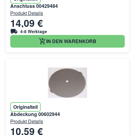
Anschluss 00429484
Produkt Details
14,09 €
4-8 Werktage
IN DEN WARENKORB
Originalteil
Abdeckung 00602944
Produkt Details
10,59 €