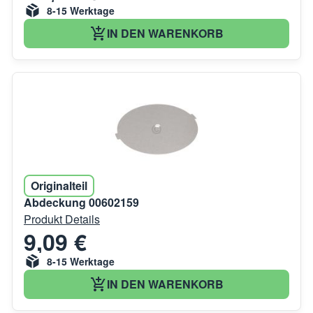
8-15 Werktage
IN DEN WARENKORB
Originalteil
Abdeckung 00602159
Produkt Details
9,09 €
8-15 Werktage
IN DEN WARENKORB