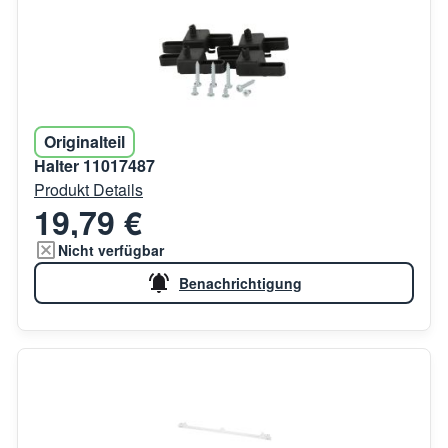
Originalteil
Halter 11017487
Produkt Details
19,79 €
Nicht verfügbar
Benachrichtigung