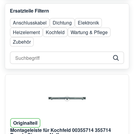
Ersatzteile Filtern
Anschlusskabel
Dichtung
Elektronik
Heizelement
Kochfeld
Wartung & Pflege
Zubehör
Originalteil
Montageleiste für Kochfeld 00355714 355714