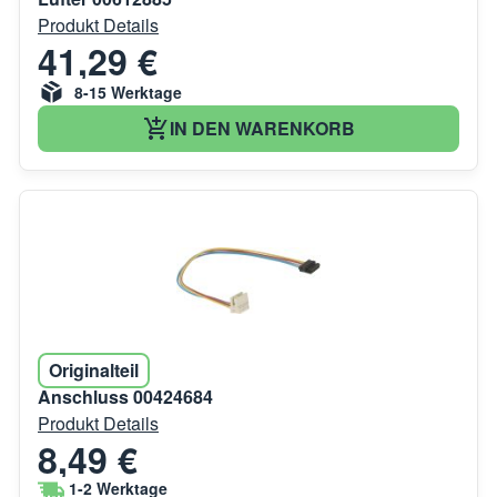
Produkt Details
41,29 €
8-15 Werktage
IN DEN WARENKORB
Originalteil
Anschluss 00424684
Produkt Details
8,49 €
1-2 Werktage