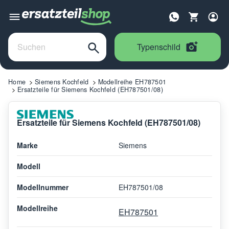
Typenschild
Home
Siemens Kochfeld
Modellreihe EH787501
Ersatzteile für Siemens Kochfeld (EH787501/08)
Ersatzteile für Siemens Kochfeld (EH787501/08)
Marke
Siemens
Modell
Modellnummer
EH787501/08
Modellreihe
EH787501