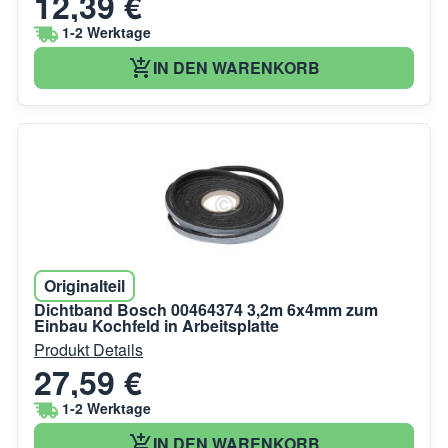
12,39 €
1-2 Werktage
IN DEN WARENKORB
Originalteil
Dichtband Bosch 00464374 3,2m 6x4mm zum
Einbau Kochfeld in Arbeitsplatte
Produkt Details
27,59 €
1-2 Werktage
IN DEN WARENKORB