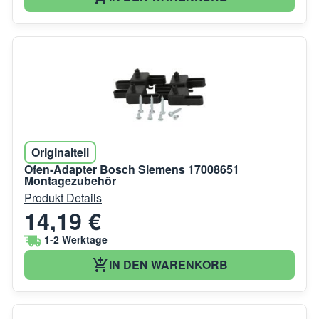
Originalteil
Ofen-Adapter Bosch Siemens 17008651
Montagezubehör
Produkt Details
14,19 €
1-2 Werktage
IN DEN WARENKORB