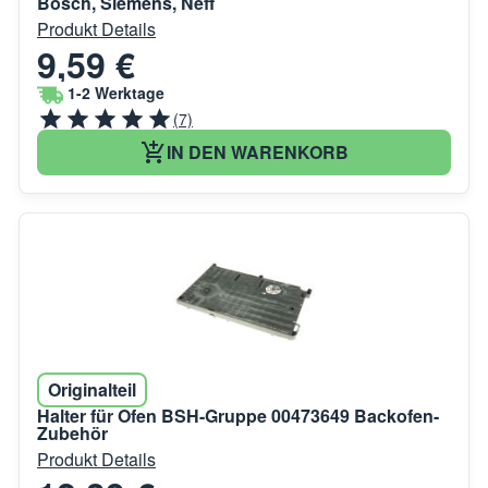
Bosch, Siemens, Neff
Produkt Details
9,59 €
1-2 Werktage
(7)
IN DEN WARENKORB
Originalteil
Halter für Ofen BSH-Gruppe 00473649 Backofen-
Zubehör
Produkt Details