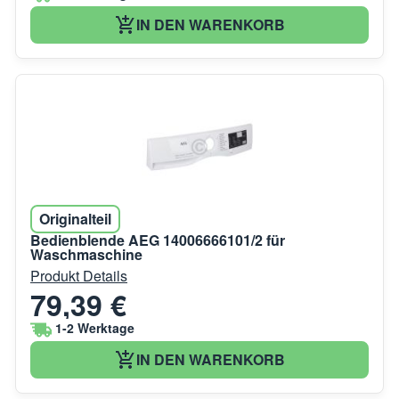
IN DEN WARENKORB
Originalteil
Bedienblende AEG 14006666101/2 für
Waschmaschine
Produkt Details
79,39 €
1-2 Werktage
IN DEN WARENKORB