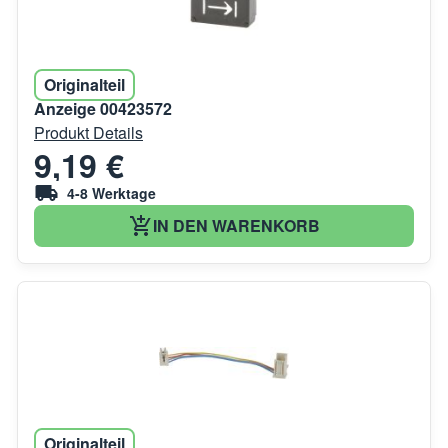
Originalteil
Anzeige 00423572
Produkt Details
9,19 €
4-8 Werktage
IN DEN WARENKORB
Originalteil