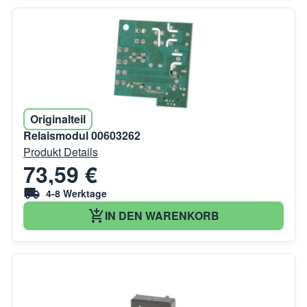
Originalteil
Relaismodul 00603262
Produkt Details
73,59 €
4-8 Werktage
IN DEN WARENKORB