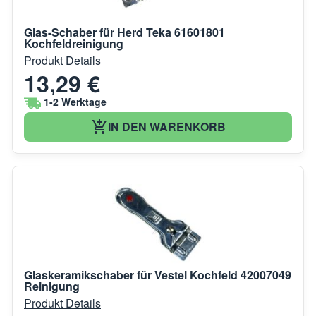
Glas-Schaber für Herd Teka 61601801
Kochfeldreinigung
Produkt Details
13,29 €
1-2 Werktage
IN DEN WARENKORB
Glaskeramikschaber für Vestel Kochfeld 42007049
Reinigung
Produkt Details