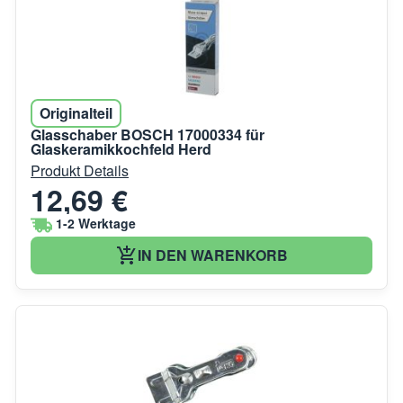
Originalteil
Glasschaber BOSCH 17000334 für
Glaskeramikkochfeld Herd
Produkt Details
12,69 €
1-2 Werktage
IN DEN WARENKORB