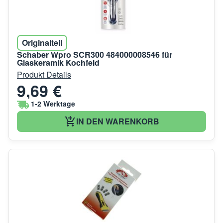
Originalteil
Schaber Wpro SCR300 484000008546 für
Glaskeramik Kochfeld
Produkt Details
9,69 €
1-2 Werktage
IN DEN WARENKORB