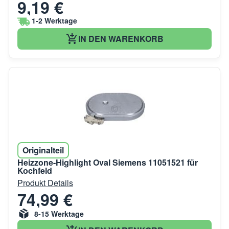
9,19 €
1-2 Werktage
IN DEN WARENKORB
Originalteil
Heizzone-Highlight Oval Siemens 11051521 für
Kochfeld
Produkt Details
74,99 €
8-15 Werktage