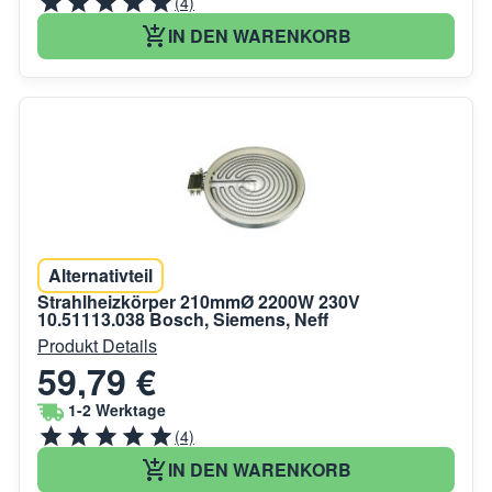
(4)
IN DEN WARENKORB
Alternativteil
Strahlheizkörper 210mmØ 2200W 230V
10.51113.038 Bosch, Siemens, Neff
Produkt Details
59,79 €
1-2 Werktage
(4)
IN DEN WARENKORB