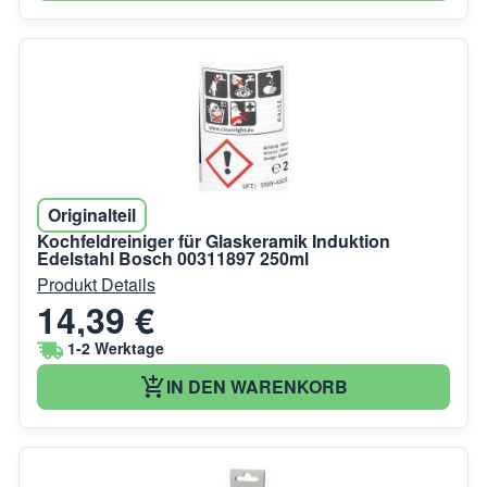
Originalteil
Kochfeldreiniger für Glaskeramik Induktion
Edelstahl Bosch 00311897 250ml
Produkt Details
14,39 €
1-2 Werktage
IN DEN WARENKORB