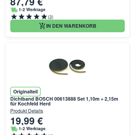
87,79 €
1-2 Werktage
(3)
IN DEN WARENKORB
Originalteil
Dichtband BOSCH 00613888 Set 1,10m + 2,15m
für Kochfeld Herd
Produkt Details
19,99 €
1-2 Werktage