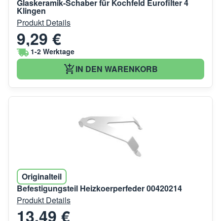
Glaskeramik-Schaber für Kochfeld Eurofilter 4
Klingen
Produkt Details
9,29 €
1-2 Werktage
IN DEN WARENKORB
Originalteil
Befestigungsteil Heizkoerperfeder 00420214
Produkt Details
13,49 €