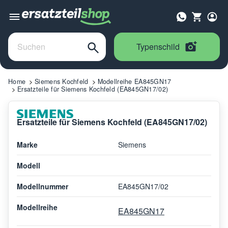
Typenschild
Home
Siemens Kochfeld
Modellreihe EA845GN17
Ersatzteile für Siemens Kochfeld (EA845GN17/02)
Ersatzteile für Siemens Kochfeld (EA845GN17/02)
Marke
Siemens
Modell
Modellnummer
EA845GN17/02
Modellreihe
EA845GN17