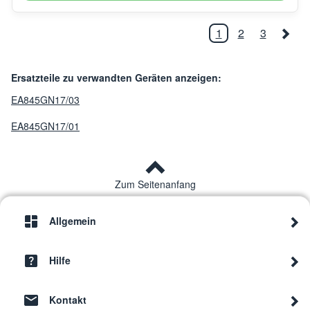
1
2
3
Ersatzteile zu verwandten Geräten anzeigen:
EA845GN17/03
EA845GN17/01
Zum Seitenanfang
Allgemein
Hilfe
Kontakt