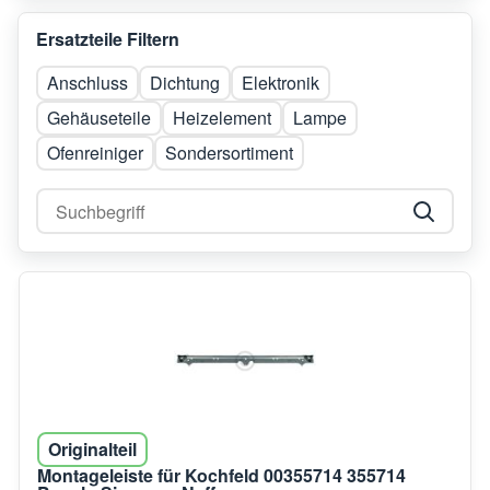
Ersatzteile Filtern
Anschluss
Dichtung
Elektronik
Gehäuseteile
Heizelement
Lampe
Ofenreiniger
Sondersortiment
Originalteil
Montageleiste für Kochfeld 00355714 355714