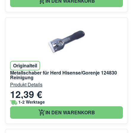
IN DEN WARENKORB
Originalteil
Metallschaber für Herd Hisense/Gorenje 124830
Reinigung
Produkt Details
12,39 €
1-2 Werktage
IN DEN WARENKORB