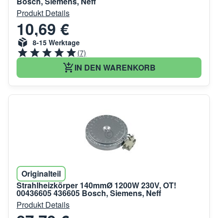
Bosch, Siemens, Neff
Produkt Details
10,69 €
8-15 Werktage
(7)
IN DEN WARENKORB
Originalteil
Strahlheizkörper 140mmØ 1200W 230V, OT!
00436605 436605 Bosch, Siemens, Neff
Produkt Details