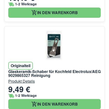
1-2 Werktage
IN DEN WARENKORB
Originalteil
Glaskeramik-Schaber für Kochfeld Electrolux/AEG
9029865327 Reinigung
Produkt Details
9,49 €
1-2 Werktage
IN DEN WARENKORB