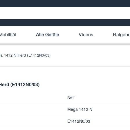
Mobilität
Alle Geräte
Videos
Ratgebe
ega 1412 N Herd (E1412N0/03)
 Herd (E1412N0/03)
Neff
Mega 1412 N
E1412N0/03