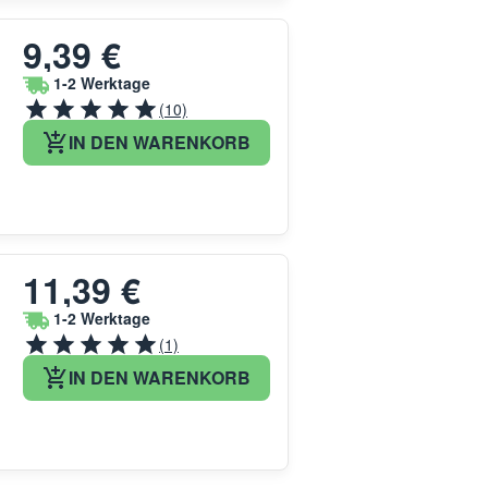
9,39 €
1-2 Werktage
(10)
IN DEN WARENKORB
11,39 €
1-2 Werktage
(1)
IN DEN WARENKORB