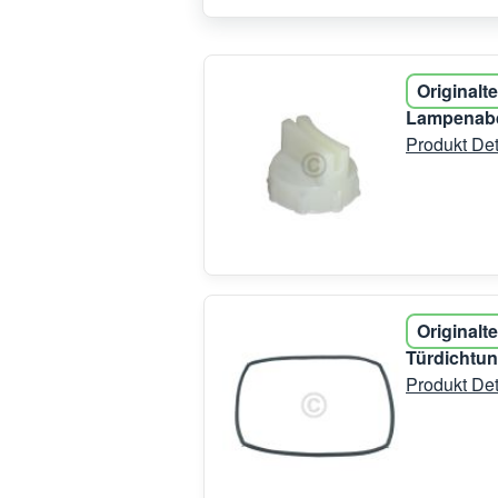
Originalte
Lampenabd
Produkt Det
Originalte
Türdichtu
Produkt Det