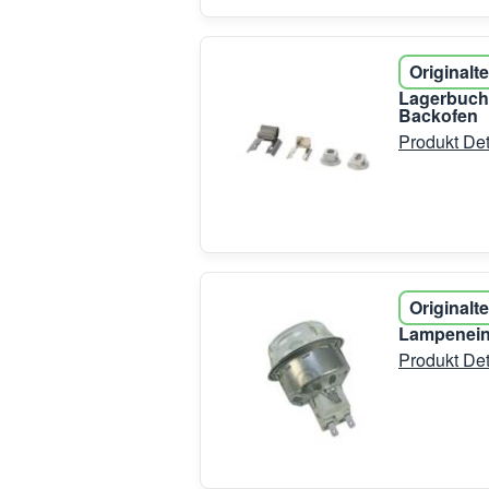
Originalte
Lagerbuch
Backofen
Produkt Det
Originalte
Lampeneinh
Produkt Det