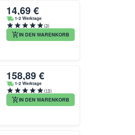
14,69 €
1-2 Werktage
(3)
IN DEN WARENKORB
158,89 €
1-2 Werktage
(15)
IN DEN WARENKORB