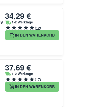
34,29 €
ug
1-2 Werktage
(12)
IN DEN WARENKORB
37,69 €
1-2 Werktage
(17)
IN DEN WARENKORB