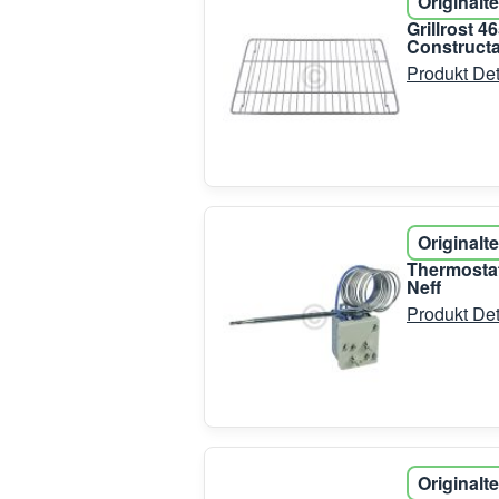
Originalte
Grillrost 
Construct
Produkt Det
Originalte
Thermostat
Neff
Produkt Det
Originalte