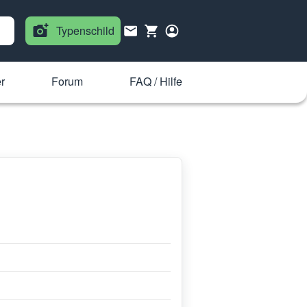
Typenschild
r
Forum
FAQ / Hilfe