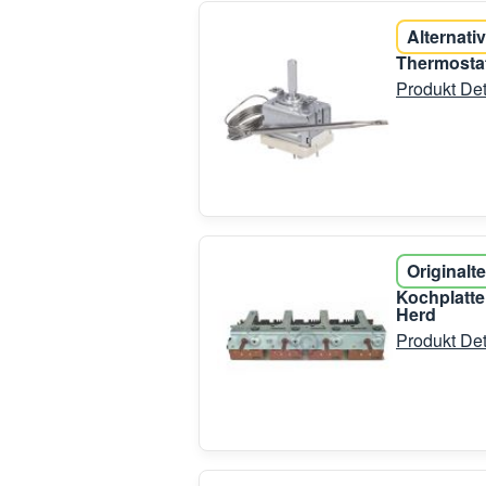
Alternativ
Thermosta
Produkt Det
Originalte
Kochplatte
Herd
Produkt Det