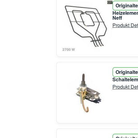
Originalte
Heizeleme
Neff
Produkt Det
Originalte
Schaltelem
Produkt Det