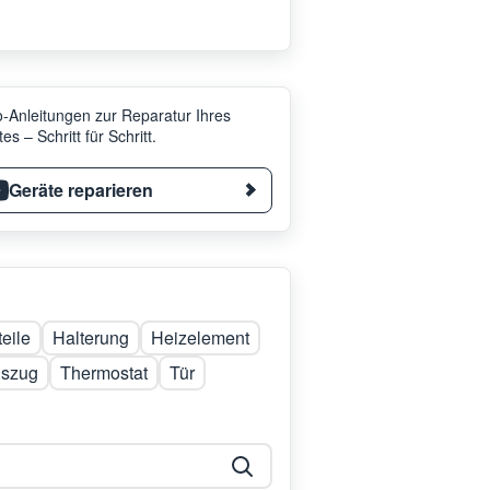
-Anleitungen zur Reparatur Ihres
es – Schritt für Schritt.
Geräte reparieren
eile
Halterung
Heizelement
uszug
Thermostat
Tür