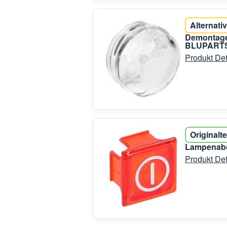
Alternativ
Demontage
BLUPARTS
Produkt Det
Originalte
Lampenabd
Produkt Det