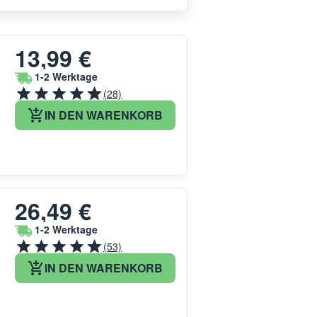
13,99 €
1-2 Werktage
(28)
IN DEN WARENKORB
26,49 €
1-2 Werktage
(53)
IN DEN WARENKORB