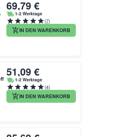
69,79 €
,
1-2 Werktage
(7)
IN DEN WARENKORB
51,09 €
ff
1-2 Werktage
(4)
IN DEN WARENKORB