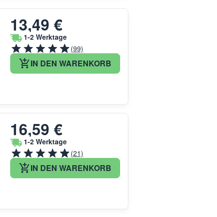
13,49 €
1-2 Werktage
(99)
IN DEN WARENKORB
16,59 €
1-2 Werktage
(21)
IN DEN WARENKORB