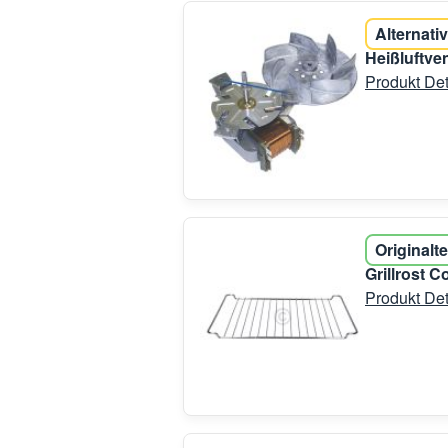
Alternativ
Heißluftve
Produkt Det
Originalte
Grillrost 
Produkt Det