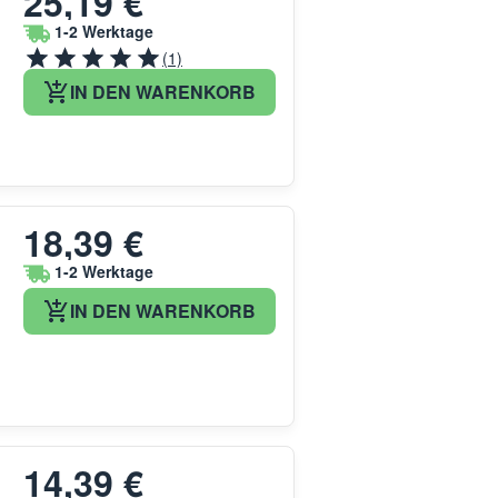
25,19 €
1-2 Werktage
(1)
IN DEN WARENKORB
18,39 €
1-2 Werktage
IN DEN WARENKORB
14,39 €