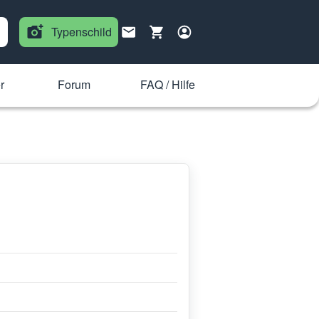
Typenschild
r
Forum
FAQ / Hilfe