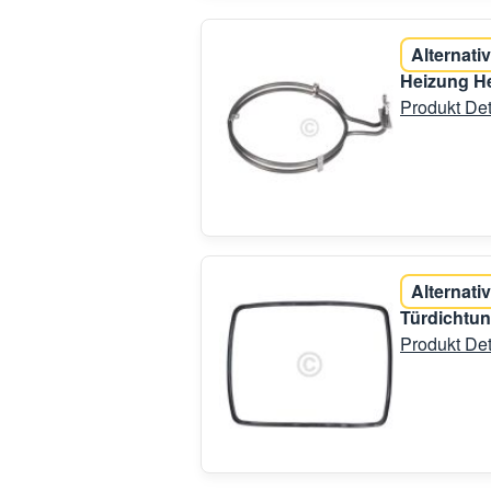
Alternativ
Heizung He
Produkt Det
Alternativ
Türdichtu
Produkt Det