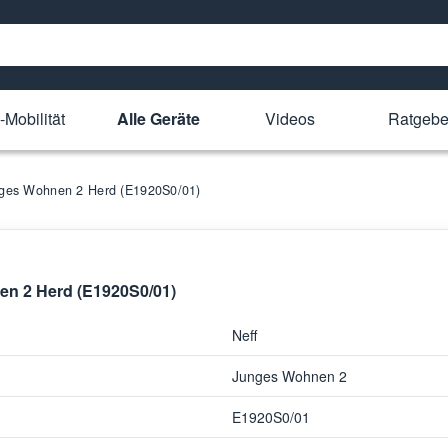
-Mobilität
Alle Geräte
Videos
Ratgebe
unges Wohnen 2 Herd (E1920S0/01)
nen 2 Herd (E1920S0/01)
Neff
Junges Wohnen 2
E1920S0/01