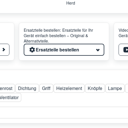
Herd
Ersatzteile bestellen: Ersatzteile für Ihr
Video
Gerät einfach bestellen – Original &
Gerät
Alternativteile.
Ersatzteile bestellen
enrost
Dichtung
Griff
Heizelement
Knöpfe
Lampe
Ventilator