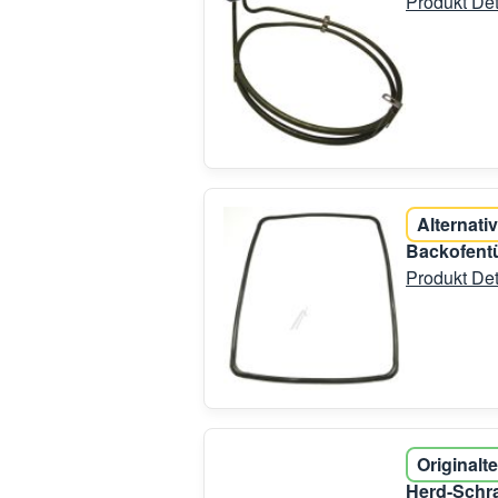
Produkt Det
Alternativ
Backofent
Produkt Det
Originalte
Herd-Schr