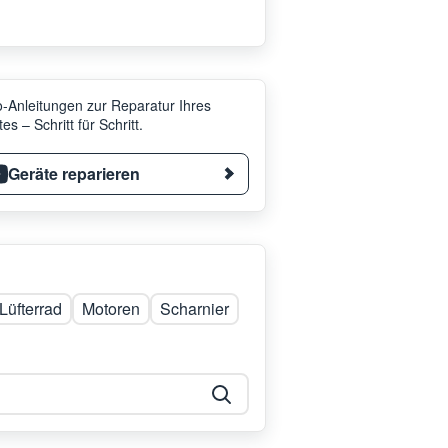
-Anleitungen zur Reparatur Ihres
es – Schritt für Schritt.
Geräte reparieren
Lüfterrad
Motoren
Scharnier