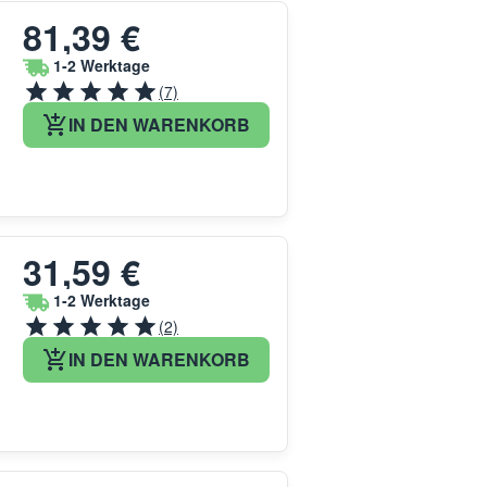
81,39 €
1-2 Werktage
(7)
IN DEN WARENKORB
31,59 €
1-2 Werktage
(2)
IN DEN WARENKORB