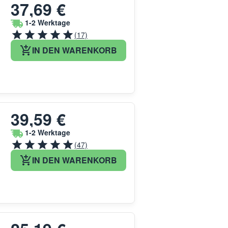
37,69 €
1-2 Werktage
(17)
IN DEN WARENKORB
39,59 €
1-2 Werktage
(47)
IN DEN WARENKORB