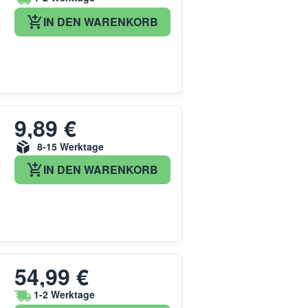
IN DEN WARENKORB
9,89 €
8-15 Werktage
IN DEN WARENKORB
54,99 €
1-2 Werktage