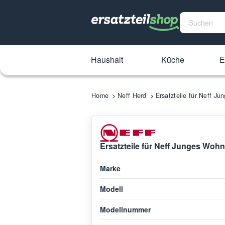
Haushalt
Küche
E
Home
Neff Herd
Ersatzteile für Neff J
Ersatzteile für Neff Junges Woh
Marke
Modell
Modellnummer