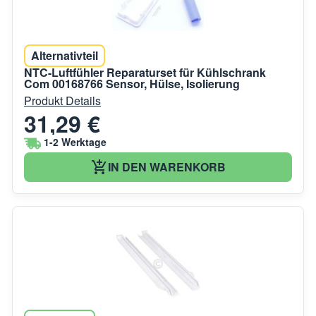
Alternativteil
NTC-Luftfühler Reparaturset für Kühlschrank
Com 00168766 Sensor, Hülse, Isolierung
Produkt Details
31,29 €
1-2 Werktage
IN DEN WARENKORB