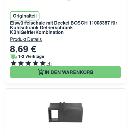
Originalteil
Eiswürfelschale mit Deckel BOSCH 11008387 für
Kühlschrank Gefrierschrank
KühlGefrierKombination
Produkt Details
8,69 €
1-2 Werktage
(4)
IN DEN WARENKORB