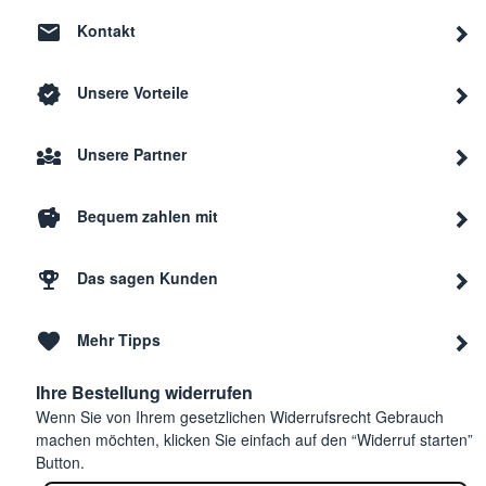
Kontakt
Unsere Vorteile
Unsere Partner
Bequem zahlen mit
Das sagen Kunden
Mehr Tipps
Ihre Bestellung widerrufen
Wenn Sie von Ihrem gesetzlichen Widerrufsrecht Gebrauch
machen möchten, klicken Sie einfach auf den “Widerruf starten”
Button.