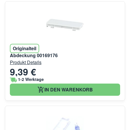
Originalteil
Abdeckung 00169176
Produkt Details
9,39 €
1-2 Werktage
IN DEN WARENKORB