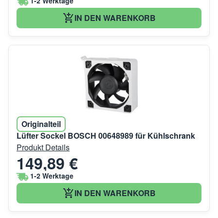
1-2 Werktage
IN DEN WARENKORB
Originalteil
Lüfter Sockel BOSCH 00648989 für Kühlschrank
Produkt Details
149,89 €
1-2 Werktage
IN DEN WARENKORB