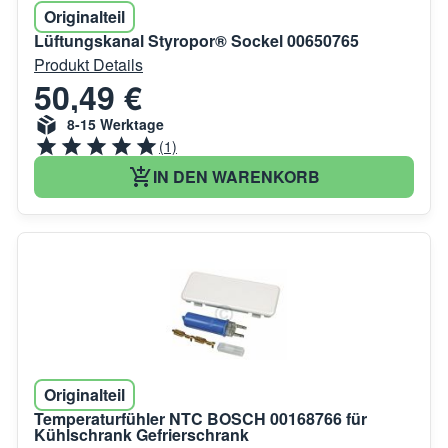
Originalteil
Lüftungskanal Styropor® Sockel 00650765
Produkt Details
50,49 €
8-15 Werktage
(1)
IN DEN WARENKORB
Originalteil
Temperaturfühler NTC BOSCH 00168766 für
Kühlschrank Gefrierschrank