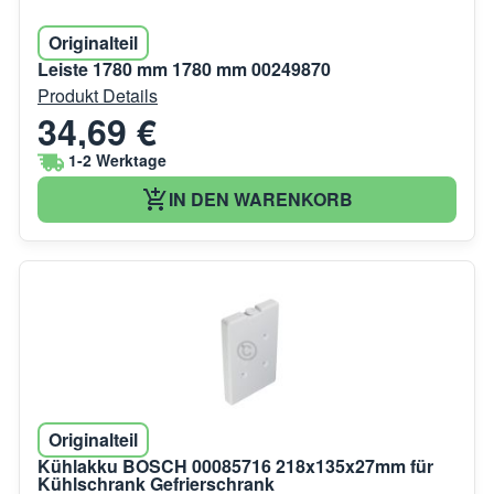
Originalteil
Leiste 1780 mm 1780 mm 00249870
Produkt Details
34,69 €
1-2 Werktage
IN DEN WARENKORB
Originalteil
Kühlakku BOSCH 00085716 218x135x27mm für
Kühlschrank Gefrierschrank