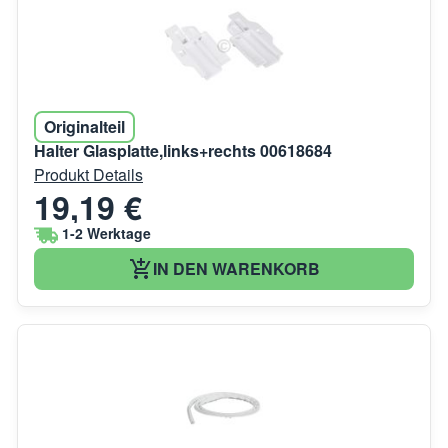
Originalteil
Halter Glasplatte,links+rechts 00618684
Produkt Details
19,19 €
1-2 Werktage
IN DEN WARENKORB