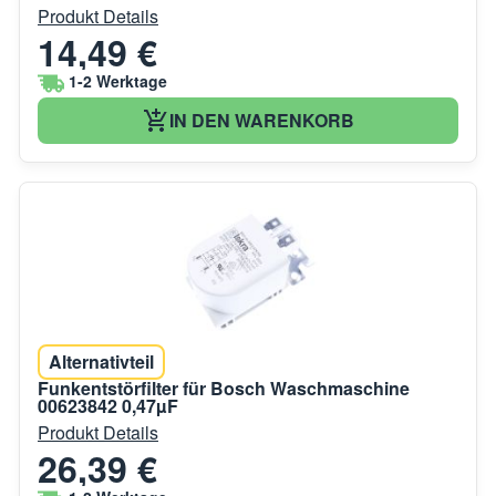
Produkt Details
14,49 €
1-2 Werktage
IN DEN WARENKORB
Alternativteil
Funkentstörfilter für Bosch Waschmaschine
00623842 0,47µF
Produkt Details
26,39 €