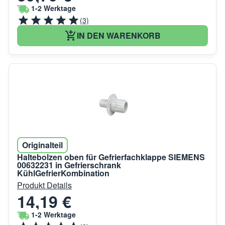
1-2 Werktage
(3)
IN DEN WARENKORB
Originalteil
Haltebolzen oben für Gefrierfachklappe SIEMENS
00632231 in Gefrierschrank
KühlGefrierKombination
Produkt Details
14,19 €
1-2 Werktage