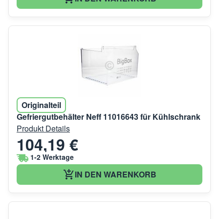
Originalteil
Gefriergutbehälter Neff 11016643 für Kühlschrank
Produkt Details
104,19 €
1-2 Werktage
IN DEN WARENKORB