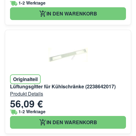
1-2 Werktage
IN DEN WARENKORB
Originalteil
Lüftungsgitter für Kühlschränke (2238642017)
Produkt Details
56,09 €
1-2 Werktage
IN DEN WARENKORB