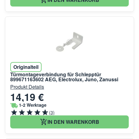
Originalteil
Türmontageverbindung für Schlepptür
899671163602 AEG, Electrolux, Juno, Zanussi
Produkt Details
14,19 €
1-2 Werktage
(3)
IN DEN WARENKORB