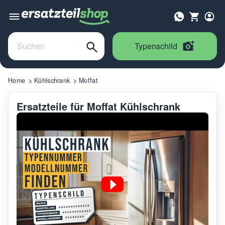
Typenschild
Home
Kühlschrank
Moffat
Ersatzteile für Moffat Kühlschrank