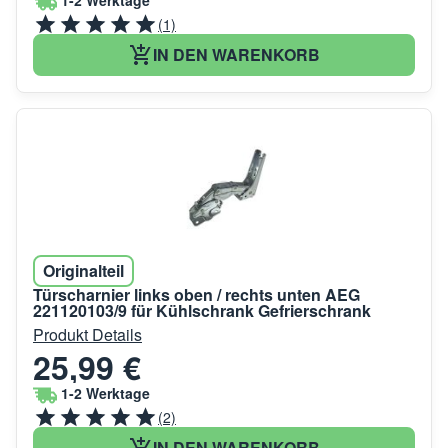
1-2 Werktage
(1)
IN DEN WARENKORB
Originalteil
Türscharnier links oben / rechts unten AEG
221120103/9 für Kühlschrank Gefrierschrank
Produkt Details
25,99 €
1-2 Werktage
(2)
IN DEN WARENKORB