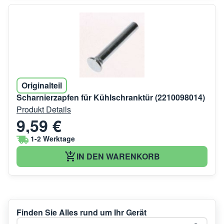
Originalteil
Scharnierzapfen für Kühlschranktür (2210098014)
Produkt Details
9,59 €
1-2 Werktage
IN DEN WARENKORB
Finden Sie Alles rund um Ihr Gerät