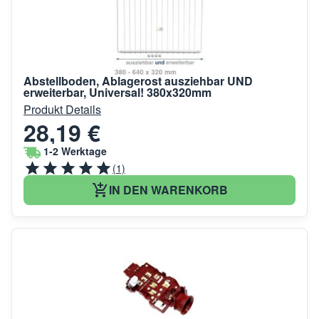
Abstellboden, Ablagerost ausziehbar UND
erweiterbar, Universal! 380x320mm
Produkt Details
28,19 €
1-2 Werktage
(1)
IN DEN WARENKORB