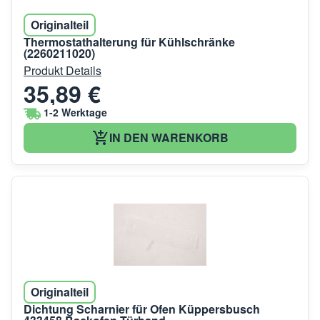
Originalteil
Thermostathalterung für Kühlschränke
(2260211020)
Produkt Details
35,89 €
1-2 Werktage
IN DEN WARENKORB
Originalteil
Dichtung Scharnier für Ofen Küppersbusch