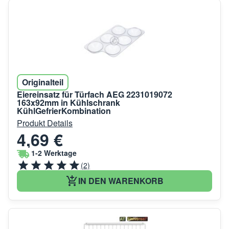
Originalteil
Eiereinsatz für Türfach AEG 2231019072
163x92mm in Kühlschrank
KühlGefrierKombination
Produkt Details
4,69 €
1-2 Werktage
(2)
IN DEN WARENKORB