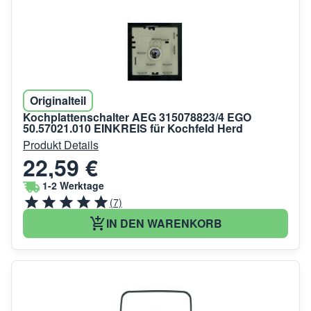
Originalteil
Kochplattenschalter AEG 315078823/4 EGO
50.57021.010 EINKREIS für Kochfeld Herd
Produkt Details
22,59 €
1-2 Werktage
(7)
IN DEN WARENKORB