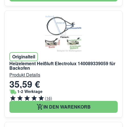
Originalteil
Heizelement Heißluft Electrolux 140089339059 für
Backofen
Produkt Details
35,59 €
1-2 Werktage
(16)
IN DEN WARENKORB