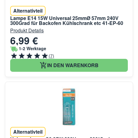
Alternativteil
Lampe E14 15W Universal 25mmØ 57mm 240V
300Grad für Backofen Kühlschrank etc 41-EP-60
Produkt Details
6,99 €
1-2 Werktage
(7)
IN DEN WARENKORB
Alternativteil