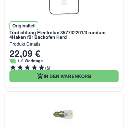
Originalteil
Türdichtung Electrolux 357732201/3 rundum
4Haken für Backofen Herd
Produkt Details
22,09 €
1-2 Werktage
(6)
IN DEN WARENKORB