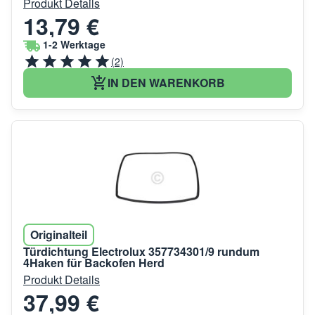
Produkt Details
13,79 €
1-2 Werktage
(2)
IN DEN WARENKORB
Originalteil
Türdichtung Electrolux 357734301/9 rundum
4Haken für Backofen Herd
Produkt Details
37,99 €