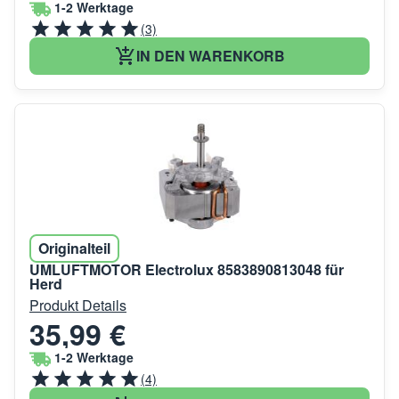
1-2 Werktage
(3)
IN DEN WARENKORB
Originalteil
UMLUFTMOTOR Electrolux 8583890813048 für
Herd
Produkt Details
35,99 €
1-2 Werktage
(4)