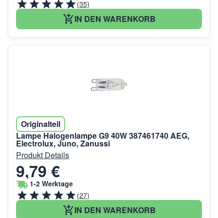
(35)
IN DEN WARENKORB
Originalteil
Lampe Halogenlampe G9 40W 387461740 AEG,
Electrolux, Juno, Zanussi
Produkt Details
9,79 €
1-2 Werktage
(27)
IN DEN WARENKORB