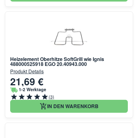
Heizelement Oberhitze SoftGrill wie Ignis
488000525918 EGO 20.40943.000
Produkt Details
21,69 €
1-2 Werktage
(3)
IN DEN WARENKORB