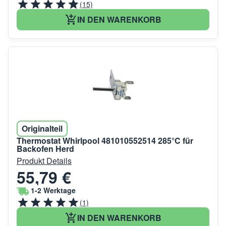
(15)
IN DEN WARENKORB
Originalteil
Thermostat Whirlpool 481010552514 285°C für
Backofen Herd
Produkt Details
55,79 €
1-2 Werktage
(1)
IN DEN WARENKORB