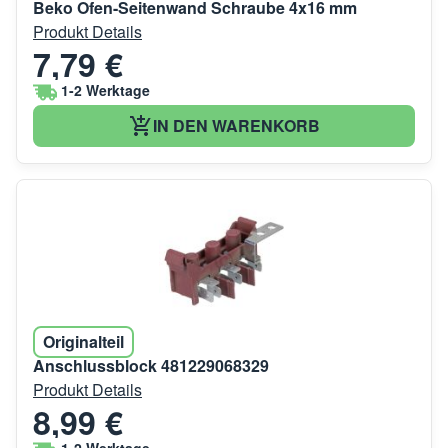
Beko Ofen-Seitenwand Schraube 4x16 mm
Produkt Details
7,79 €
1-2 Werktage
IN DEN WARENKORB
Originalteil
Anschlussblock 481229068329
Produkt Details
8,99 €