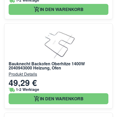
1-2 Werktage
IN DEN WARENKORB
Bauknecht Backofen Oberhitze 1400W
2040943000 Heizung, Ofen
Produkt Details
49,29 €
1-2 Werktage
IN DEN WARENKORB