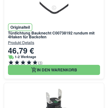
Originalteil
Türdichtung Bauknecht C00738192 rundum mit
4Haken für Backofen
Produkt Details
46,79 €
1-2 Werktage
(1)
IN DEN WARENKORB