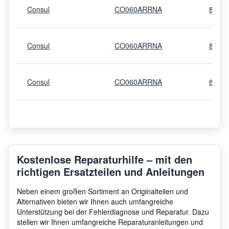
Consul
CO060ARRNA
8541
Consul
CO060ARRNA
8541
Consul
CO060ARRNA
8541
Kostenlose Reparaturhilfe – mit den
richtigen Ersatzteilen und Anleitungen
Neben einem großen Sortiment an Originalteilen und
Alternativen bieten wir Ihnen auch umfangreiche
Unterstützung bei der Fehlerdiagnose und Reparatur. Dazu
stellen wir Ihnen umfangreiche Reparaturanleitungen und