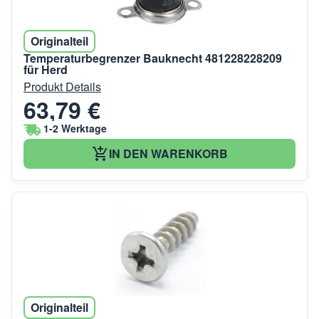
Originalteil
Temperaturbegrenzer Bauknecht 481228228209
für Herd
Produkt Details
63,79 €
1-2 Werktage
IN DEN WARENKORB
Originalteil