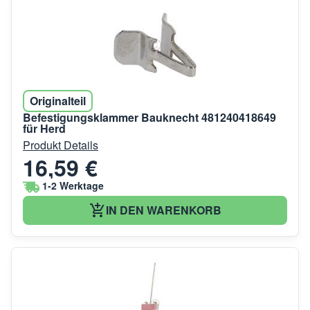
Originalteil
Befestigungsklammer Bauknecht 481240418649
für Herd
Produkt Details
16,59 €
1-2 Werktage
IN DEN WARENKORB