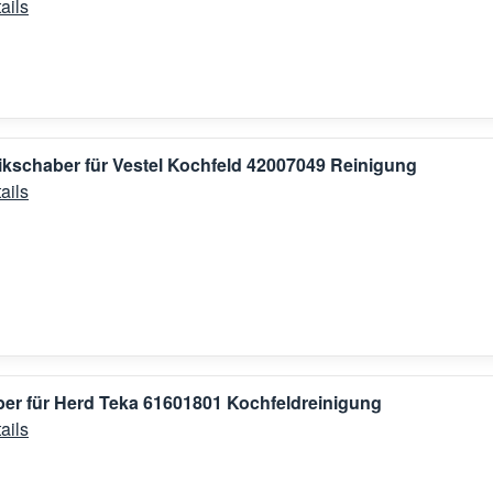
ails
kschaber für Vestel Kochfeld 42007049 Reinigung
ails
er für Herd Teka 61601801 Kochfeldreinigung
ails