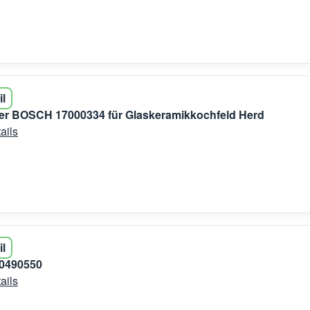
il
er BOSCH 17000334 für Glaskeramikkochfeld Herd
ails
il
0490550
ails