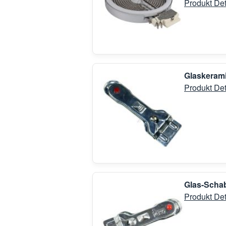
Produkt Det
Glaskerami
Produkt Det
Glas-Schab
Produkt Det