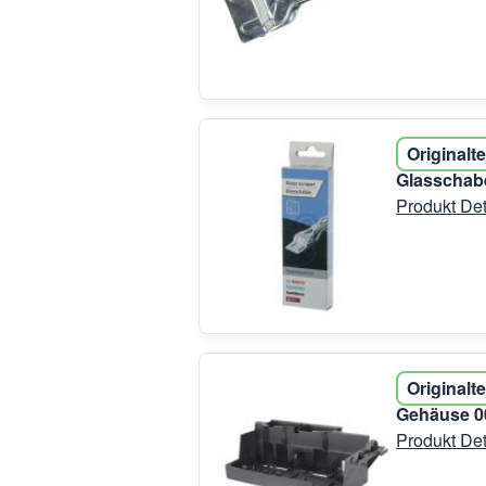
Originalte
Glasschab
Produkt Det
Originalte
Gehäuse 0
Produkt Det