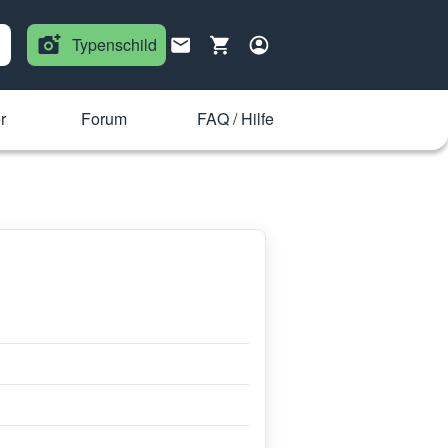
Typenschild
r
Forum
FAQ / Hilfe