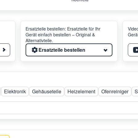
Ersatzteile bestellen: Ersatzteile für Ihr
Video
Gerät einfach bestellen – Original &
Gerät
Alternativteile.
Ersatzteile bestellen
Elektronik
Gehäuseteile
Heizelement
Ofenreiniger
S