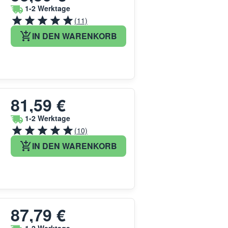
1-2 Werktage
(11)
IN DEN WARENKORB
81,59 €
1-2 Werktage
(10)
IN DEN WARENKORB
87,79 €