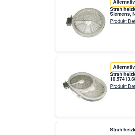
Alternativ
Strahlheiz
Siemens, N
Produkt Det
Alternativ
Strahlheiz
10.57413.6
Produkt Det
Strahlheiz