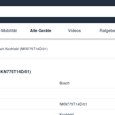
-Mobilität
Alle Geräte
Videos
Ratgebe
Bosch Kochfeld (NKN775T14D/01)
(NKN775T14D/01)
Bosch
NKN775T14D/01
Kochfeld