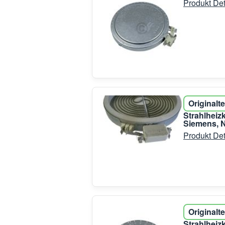
Produkt Det
Originalte
Strahlhei
Siemens, N
Produkt Det
Originalte
Strahlhei