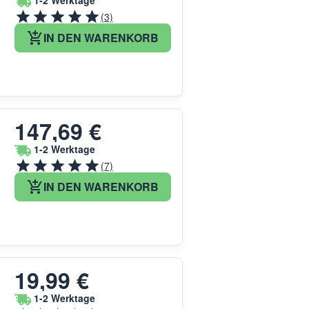
1-2 Werktage
(3)
IN DEN WARENKORB
147,69 €
1-2 Werktage
(7)
IN DEN WARENKORB
19,99 €
1-2 Werktage