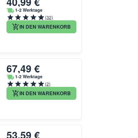
40,99 €
1-2 Werktage
(32)
IN DEN WARENKORB
67,49 €
1-2 Werktage
(2)
IN DEN WARENKORB
53,59 €