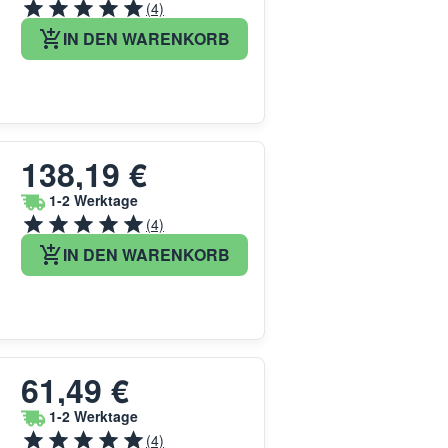
(4)
IN DEN WARENKORB
138,19 €
1-2 Werktage
(4)
IN DEN WARENKORB
61,49 €
1-2 Werktage
(4)