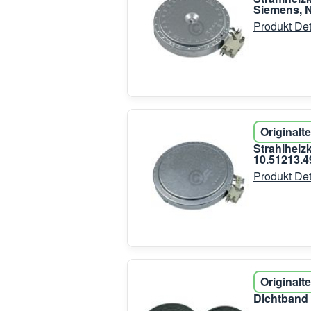
Siemens, N
Produkt Det
Originalte
Strahlhei
10.51213.4
Produkt Det
Originalte
Dichtband 