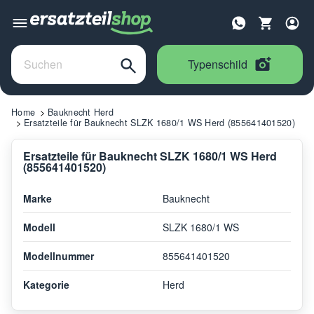
Typenschild
Home
Bauknecht Herd
Ersatzteile für Bauknecht SLZK 1680/1 WS Herd (855641401520)
Ersatzteile für Bauknecht SLZK 1680/1 WS Herd
(855641401520)
Marke
Bauknecht
Modell
SLZK 1680/1 WS
Modellnummer
855641401520
Kategorie
Herd