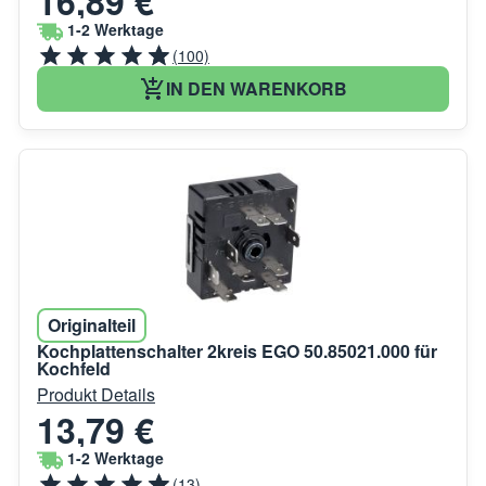
16,89 €
1-2 Werktage
(100)
IN DEN WARENKORB
Originalteil
Kochplattenschalter 2kreis EGO 50.85021.000 für
Kochfeld
Produkt Details
13,79 €
1-2 Werktage
(13)