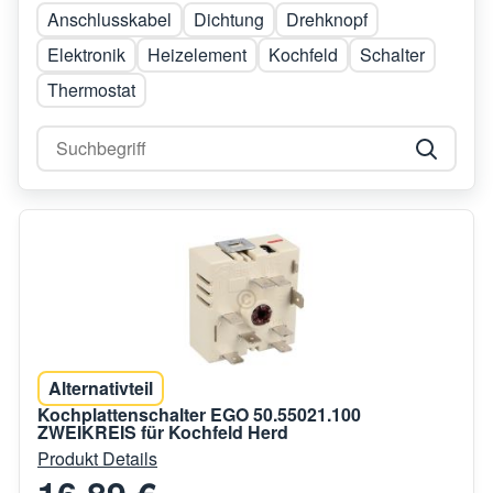
Anschlusskabel
Dichtung
Drehknopf
Elektronik
Heizelement
Kochfeld
Schalter
Thermostat
Alternativteil
Kochplattenschalter EGO 50.55021.100
ZWEIKREIS für Kochfeld Herd
Produkt Details