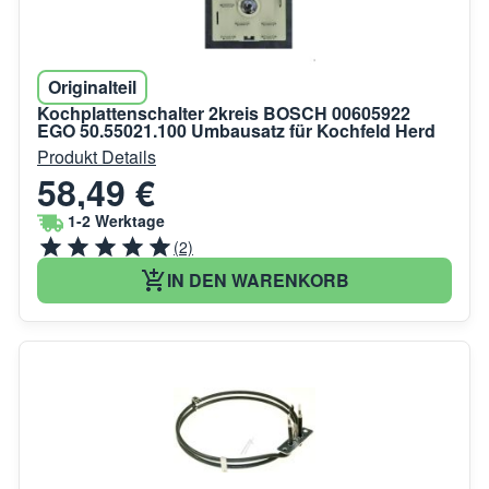
Originalteil
Kochplattenschalter 2kreis BOSCH 00605922
EGO 50.55021.100 Umbausatz für Kochfeld Herd
Produkt Details
58,49 €
1-2 Werktage
(2)
IN DEN WARENKORB