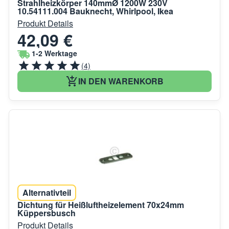
Strahlheizkörper 140mmØ 1200W 230V
10.54111.004 Bauknecht, Whirlpool, Ikea
Produkt Details
42,09 €
1-2 Werktage
(4)
IN DEN WARENKORB
Alternativteil
Dichtung für Heißluftheizelement 70x24mm
Küppersbusch
Produkt Details