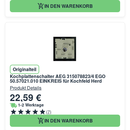
IN DEN WARENKORB
Originalteil
Kochplattenschalter AEG 315078823/4 EGO
50.57021.010 EINKREIS für Kochfeld Herd
Produkt Details
22,59 €
1-2 Werktage
(7)
IN DEN WARENKORB