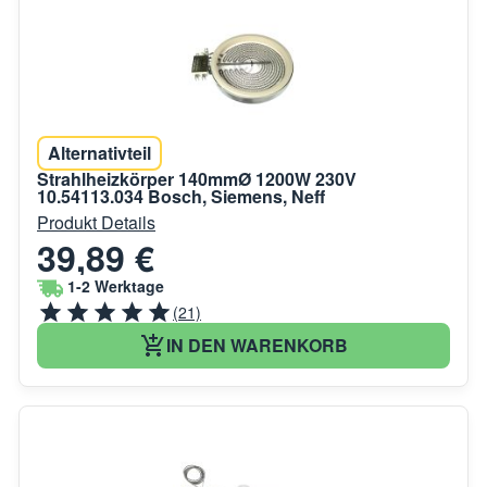
Alternativteil
Strahlheizkörper 140mmØ 1200W 230V
10.54113.034 Bosch, Siemens, Neff
Produkt Details
39,89 €
1-2 Werktage
(21)
IN DEN WARENKORB