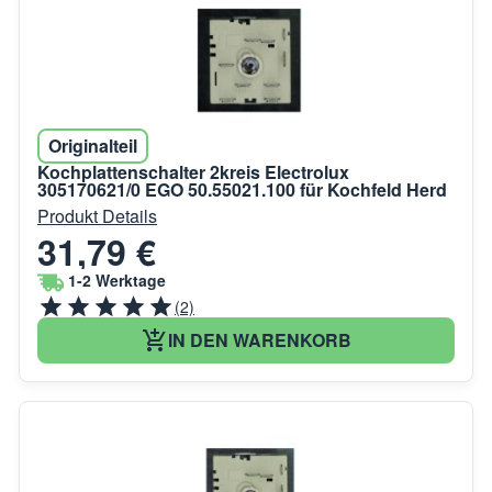
Originalteil
Kochplattenschalter 2kreis Electrolux
305170621/0 EGO 50.55021.100 für Kochfeld Herd
Produkt Details
31,79 €
1-2 Werktage
(2)
IN DEN WARENKORB