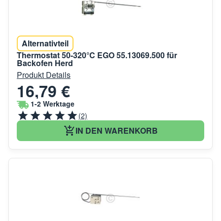
Alternativteil
Thermostat 50-320°C EGO 55.13069.500 für
Backofen Herd
Produkt Details
16,79 €
1-2 Werktage
(2)
IN DEN WARENKORB