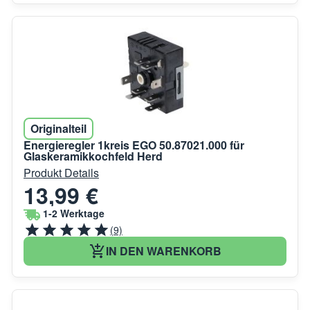
Originalteil
Energieregler 1kreis EGO 50.87021.000 für
Glaskeramikkochfeld Herd
Produkt Details
13,99 €
1-2 Werktage
(9)
IN DEN WARENKORB