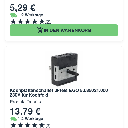
5,29 €
1-2 Werktage
(2)
IN DEN WARENKORB
Kochplattenschalter 2kreis EGO 50.85021.000
230V für Kochfeld
Produkt Details
13,79 €
1-2 Werktage
(2)