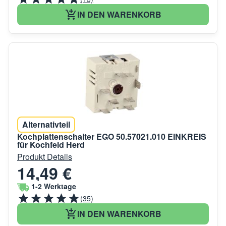
IN DEN WARENKORB
Alternativteil
Kochplattenschalter EGO 50.57021.010 EINKREIS
für Kochfeld Herd
Produkt Details
14,49 €
1-2 Werktage
(35)
IN DEN WARENKORB