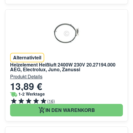
Alternativteil
Heizelement Heißluft 2400W 230V 20.27194.000
AEG, Electrolux, Juno, Zanussi
Produkt Details
13,89 €
1-2 Werktage
(16)
IN DEN WARENKORB