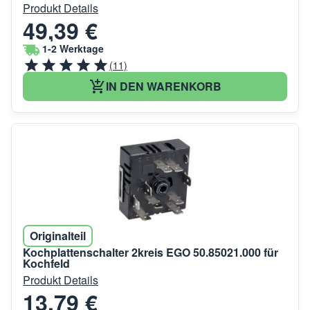
Produkt Details
49,39 €
1-2 Werktage
(11)
IN DEN WARENKORB
Originalteil
Kochplattenschalter 2kreis EGO 50.85021.000 für
Kochfeld
Produkt Details
13,79 €