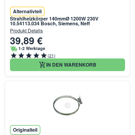
Alternativteil
Strahlheizkörper 140mmØ 1200W 230V
10.54113.034 Bosch, Siemens, Neff
Produkt Details
39,89 €
1-2 Werktage
(21)
IN DEN WARENKORB
Originalteil