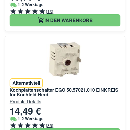
1-2 Werktage
(13)
IN DEN WARENKORB
Alternativteil
Kochplattenschalter EGO 50.57021.010 EINKREIS
für Kochfeld Herd
Produkt Details
14,49 €
1-2 Werktage
(35)