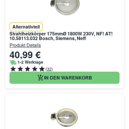
Alternativteil
Strahlheizkörper 175mmØ 1800W 230V, NF! AT!
10.58113.032 Bosch, Siemens, Neff
Produkt Details
40,99 €
1-2 Werktage
(32)
IN DEN WARENKORB