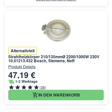
Alternativteil
Strahlheizkörper 210/135mmØ 2200/1000W 230V
10.51213.432 Bosch, Siemens, Neff
Produkt Details
47,19 €
1-2 Werktage
(38)
IN DEN WARENKORB