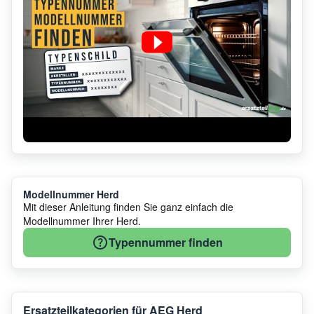
Anschließend finden Sie in unserem großen Sortiment
AEG
Herd Ersatzteile
eine vielfältige Auswahl an Ersatzteilen für
Ihren AEG Herd.
Modellnummer Herd
Mit dieser Anleitung finden Sie ganz einfach die
Modellnummer Ihrer Herd.
Typennummer finden
Ersatzteilkategorien für AEG Herd