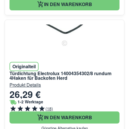
IN DEN WARENKORB
Originalteil
Türdichtung Electrolux 14004354302/8 rundum
4Haken für Backofen Herd
Produkt Details
26,29 €
1-2 Werktage
(18)
IN DEN WARENKORB
Günstige Alternative kaufen