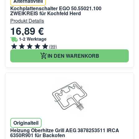
Alternativteil
Kochplattenschalter EGO 50.55021.100
ZWEIKREIS für Kochfeld Herd
Produkt Details
16,89 €
1-2 Werktage
(99)
IN DEN WARENKORB
Originalteil
Heizung Oberhitze Grill AEG 3878253511 IRCA
6350R901 für Backofen