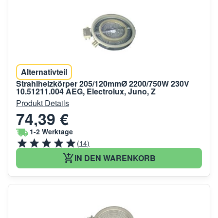
Alternativteil
Strahlheizkörper 205/120mmØ 2200/750W 230V
10.51211.004 AEG, Electrolux, Juno, Z
Produkt Details
74,39 €
1-2 Werktage
(14)
IN DEN WARENKORB