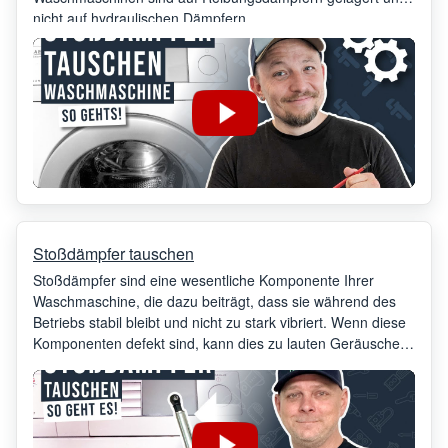
nicht auf hydraulischen Dämpfern.
Stoßdämpfer tauschen
Stoßdämpfer sind eine wesentliche Komponente Ihrer
Waschmaschine, die dazu beiträgt, dass sie während des
Betriebs stabil bleibt und nicht zu stark vibriert. Wenn diese
Komponenten defekt sind, kann dies zu lauten Geräuschen
und einer unsachgemäßen Funktion Ihrer Waschmaschine
führen. Daher ist es wichtig, sie bei ersten Anzeichen eines
Problems zu ersetzen.