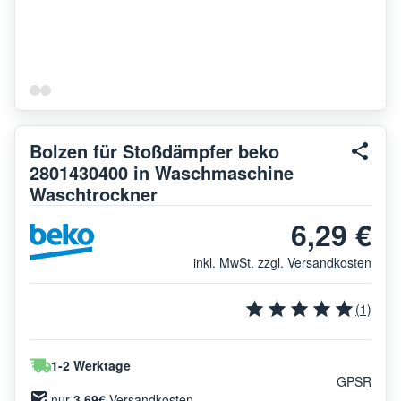
Bolzen für Stoßdämpfer beko
2801430400 in Waschmaschine
Waschtrockner
6,29 €
inkl. MwSt. zzgl. Versandkosten
(1)
1-2 Werktage
GPSR
nur
3.69€
Versandkosten