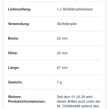
Lieferumfang:
1 x Stoßdämpferbolzen
Verwendung:
Stoßdämpfer
Breite:
23 mm
Höhe:
23 mm
Länge:
67 mm
Gewicht:
7 g
Weitere-
Seit dem 01.03.25 wird
Produktinformationen:
dieser Artikel auch unter der
Nr. C00864988 seitens des