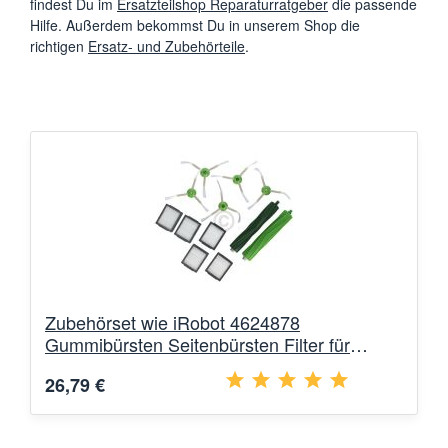
findest Du im
Ersatzteilshop Reparaturratgeber
die passende
Hilfe. Außerdem bekommst Du in unserem Shop die
richtigen
Ersatz- und Zubehörteile
.
Zubehörset wie iRobot 4624878
Gummibürsten Seitenbürsten Filter für
Roomba E5 E6 E7 i7 Saugroboter
26,79 €