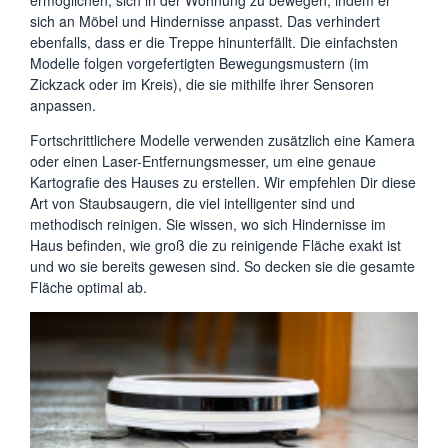
ermöglichen, sich in der Wohnung zu bewegen, indem er
sich an Möbel und Hindernisse anpasst. Das verhindert
ebenfalls, dass er die Treppe hinunterfällt. Die einfachsten
Modelle folgen vorgefertigten Bewegungsmustern (im
Zickzack oder im Kreis), die sie mithilfe ihrer Sensoren
anpassen.
Fortschrittlichere Modelle verwenden zusätzlich eine Kamera
oder einen Laser-Entfernungsmesser, um eine genaue
Kartografie des Hauses zu erstellen. Wir empfehlen Dir diese
Art von Staubsaugern, die viel intelligenter sind und
methodisch reinigen. Sie wissen, wo sich Hindernisse im
Haus befinden, wie groß die zu reinigende Fläche exakt ist
und wo sie bereits gewesen sind. So decken sie die gesamte
Fläche optimal ab.