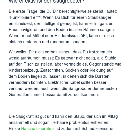
Wie effektiv ist der Saugroboter?
Die erste Frage, die Du Dir berechtigterweise stellst, lautet:
"Funktioniert er?". Wenn Du Dich für einen Staubsauger
entscheidest, der intelligent genug ist, kann er im ganzen
Haus navigieren und den Boden in allen Räumen saugen.
Wenn er auf Möbel oder Hindernisse stößt, kann er diese
einfach umfahren und rundherum saugen.
Wir wollen Dir nicht verheimlichen, dass Du trotzdem ein
wenig aufräumen musst: Es ist zwar nicht nötig, alle Stühle
auf den Tisch zu stellen, aber vermeide es, Gegenstände wie
Kinderspielzeug, Zeitschriften, Socken oder Kleidung auf
dem Boden liegen zu lassen, in denen sich die Bürsten
verheddern könnten. Elektrische Kabel sollten besser
verstaut werden, auch wenn die Saugroboter der neuesten
Generation immer besser damit zurechtkommen.
Die Saugkraft ist gut und kann den Staub, der sich im Alltag
ansammelt und sogar Tierhaare problemlos entfernen.
Einige
Haushaltsgeräte
sind zudem mit Schmutzsensoren