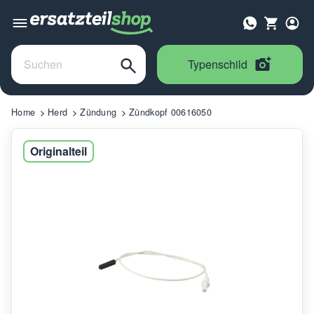
Typenschild
Home
Herd
Zündung
Zündkopf 00616050
Originalteil