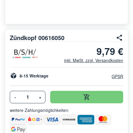
Zündkopf 00616050
9,79 €
inkl. MwSt. zzgl. Versandkosten
8-15 Werktage
GPSR
-
+
weitere Zahlungsmöglichkeiten: