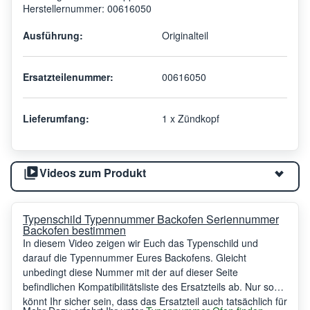
Herstellernummer: 00616050
Ausführung:
Originalteil
Ersatzteilenummer:
00616050
Lieferumfang:
1 x Zündkopf
Videos zum Produkt
Typenschild Typennummer Backofen Seriennummer
Backofen bestimmen
In diesem Video zeigen wir Euch das Typenschild und
darauf die Typennummer Eures Backofens. Gleicht
unbedingt diese Nummer mit der auf dieser Seite
befindlichen Kompatibilitätsliste des Ersatzteils ab. Nur so
könnt Ihr sicher sein, dass das Ersatzteil auch tatsächlich für