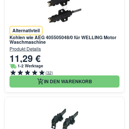
Alternativteil
Kohlen wie AEG 405505048/0 für WELLING Motor
Waschmaschine
Produkt Details
11,29 €
1-2 Werktage
(32)
IN DEN WARENKORB