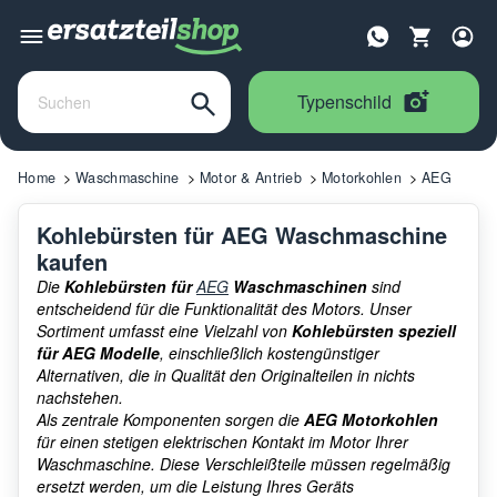
Typenschild
Home
Waschmaschine
Motor & Antrieb
Motorkohlen
AEG
Kohlebürsten für AEG Waschmaschine
kaufen
Die
Kohlebürsten für
AEG
Waschmaschinen
sind
entscheidend für die Funktionalität des Motors. Unser
Sortiment umfasst eine Vielzahl von
Kohlebürsten speziell
für AEG Modelle
, einschließlich kostengünstiger
Alternativen, die in Qualität den Originalteilen in nichts
nachstehen.
Als zentrale Komponenten sorgen die
AEG Motorkohlen
für einen stetigen elektrischen Kontakt im Motor Ihrer
Waschmaschine. Diese Verschleißteile müssen regelmäßig
ersetzt werden, um die Leistung Ihres Geräts