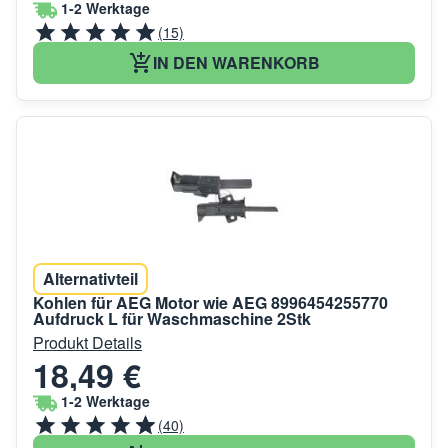
1-2 Werktage
(15)
IN DEN WARENKORB
Alternativteil
Kohlen für AEG Motor wie AEG 8996454255770
Aufdruck L für Waschmaschine 2Stk
Produkt Details
18,49 €
1-2 Werktage
(40)