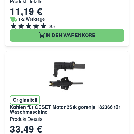
Produkt Details
11,19 €
1-2 Werktage
(20)
IN DEN WARENKORB
Originalteil
Kohlen für CESET Motor 2Stk gorenje 182366 für
Waschmaschine
Produkt Details
33,49 €