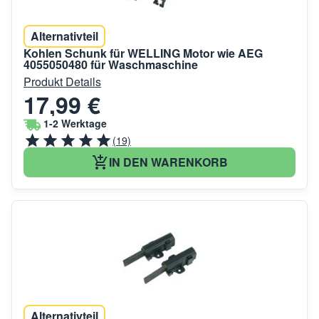
Alternativteil
Kohlen Schunk für WELLING Motor wie AEG
4055050480 für Waschmaschine
Produkt Details
17,99 €
1-2 Werktage
(19)
IN DEN WARENKORB
Alternativteil