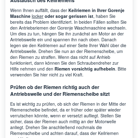
Austausch des Keilriemens
Wenn Ihnen auffällt, dass der
Keilriemen in Ihrer Gorenje
Maschine
locker
oder sogar gerissen ist
, haben Sie
bereits das Problem identifiziert. In beiden Fällen sollten Sie
den Antriebsriemen der Gorenje Waschmaschine wechseln.
Um dies zu tun, hängen Sie ihn zunächst am Motor an der
Antriebswelle ein und spannen ihn nach oben. Danach
legen sie den Keilriemen auf einer Seite Ihrer Wahl über die
Antriebswelle. Drehen Sie nun an der Riemenscheibe, um
den Riemen zu straffen. Wenn das nicht auf Anhieb
funktioniert, dann können Sie den Schraubendreher zur
Hilfe nehmen und den
Riemen vorsichtig aufhebeln
. Bitte
verwenden Sie hier nicht zu viel Kraft.
Prüfen ob der Riemen richtig auch der
Antriebswelle und der Riemenscheibe sitzt
Es ist wichtig zu prüfen, ob sich der Riemen in der Mitte der
Riemenscheibe befindet, da er früher oder später wieder
verrutschen könnte, wenn er versetzt aufliegt. Stellen Sie
sicher, dass der Riemen auch mittig an der Motorwelle
anliegt. Drehen Sie anschließend nochmals die
Riemenscheibe und achten darauf, dass der Keilriemen