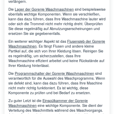
verlängern.
Die
Lager der Gorenje Waschmaschinen
sind beispielsweise
ebenfalls wichtige Komponenten. Wenn sie verschleißen,
kann das dazu führen, dass Ihre Waschmaschine lauter wird
oder sich die Trommel nicht mehr richtig dreht. Überprüfen
Sie diese regelmäßig auf Abnutzungserscheinungen und
ersetzen Sie sie gegebenenfalls.
Ein weiterer wichtiger Aspekt ist das
Flusensieb der Gorenje
Waschmaschinen
. Es fängt Flusen und andere kleine
Partikel auf, die sich von Ihrer Kleidung lösen. Reinigen Sie
es regelmäßig, um sicherzustellen, dass Ihre
Waschmaschine effizient arbeitet und keine Rückstände auf
Ihrer Kleidung hinterlässt.
Die
Programmschalter der Gorenje Waschmaschinen
sind
verantwortlich für die Auswahl des Waschprogramms. Wenn
sie defekt sind, kann das dazu führen, dass Ihre Maschine
nicht mehr richtig funktioniert. Es ist wichtig, diese
Komponente zu prüfen und bei Bedarf zu ersetzen.
Zu guter Letzt ist die
Einspülkammer der Gorenje
Waschmaschinen
eine wichtige Komponente. Sie dient der
Verteilung des Waschmittels während des Waschvorgangs.