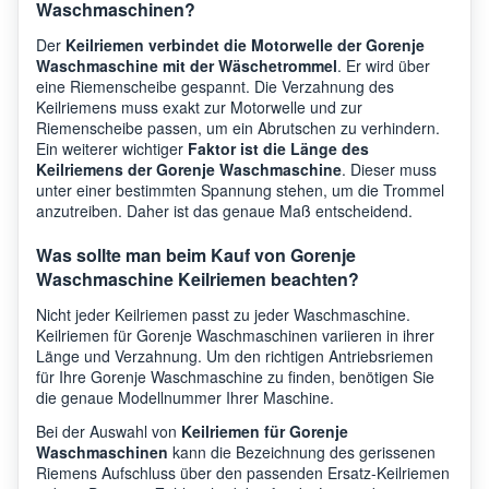
Waschmaschinen?
Der
Keilriemen verbindet die Motorwelle der Gorenje
Waschmaschine mit der Wäschetrommel
. Er wird über
eine Riemenscheibe gespannt. Die Verzahnung des
Keilriemens muss exakt zur Motorwelle und zur
Riemenscheibe passen, um ein Abrutschen zu verhindern.
Ein weiterer wichtiger
Faktor ist die Länge des
Keilriemens der Gorenje Waschmaschine
. Dieser muss
unter einer bestimmten Spannung stehen, um die Trommel
anzutreiben. Daher ist das genaue Maß entscheidend.
Was sollte man beim Kauf von Gorenje
Waschmaschine Keilriemen beachten?
Nicht jeder Keilriemen passt zu jeder Waschmaschine.
Keilriemen für Gorenje Waschmaschinen variieren in ihrer
Länge und Verzahnung. Um den richtigen Antriebsriemen
für Ihre Gorenje Waschmaschine zu finden, benötigen Sie
die genaue Modellnummer Ihrer Maschine.
Bei der Auswahl von
Keilriemen für Gorenje
Waschmaschinen
kann die Bezeichnung des gerissenen
Riemens Aufschluss über den passenden Ersatz-Keilriemen