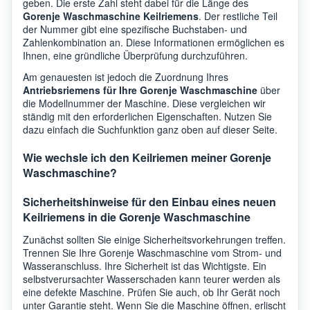
geben. Die erste Zahl steht dabei für die Länge des
Gorenje Waschmaschine Keilriemens
. Der restliche Teil
der Nummer gibt eine spezifische Buchstaben- und
Zahlenkombination an. Diese Informationen ermöglichen es
Ihnen, eine gründliche Überprüfung durchzuführen.
Am genauesten ist jedoch die Zuordnung Ihres
Antriebsriemens für Ihre Gorenje Waschmaschine
über
die Modellnummer der Maschine. Diese vergleichen wir
ständig mit den erforderlichen Eigenschaften. Nutzen Sie
dazu einfach die Suchfunktion ganz oben auf dieser Seite.
Wie wechsle ich den Keilriemen meiner Gorenje
Waschmaschine?
Sicherheitshinweise für den Einbau eines neuen
Keilriemens in die Gorenje Waschmaschine
Zunächst sollten Sie einige Sicherheitsvorkehrungen treffen.
Trennen Sie Ihre Gorenje Waschmaschine vom Strom- und
Wasseranschluss. Ihre Sicherheit ist das Wichtigste. Ein
selbstverursachter Wasserschaden kann teurer werden als
eine defekte Maschine. Prüfen Sie auch, ob Ihr Gerät noch
unter Garantie steht. Wenn Sie die Maschine öffnen, erlischt