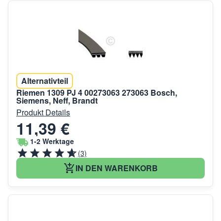
Alternativteil
Riemen 1309 PJ 4 00273063 273063 Bosch,
Siemens, Neff, Brandt
Produkt Details
11,39 €
1-2 Werktage
(3)
IN DEN WARENKORB