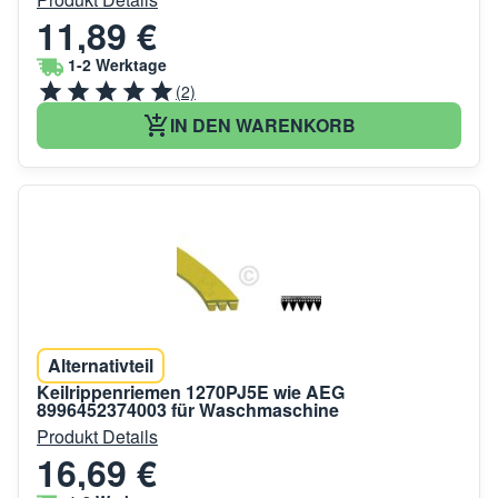
11,89 €
1-2 Werktage
(2)
IN DEN WARENKORB
Alternativteil
Keilrippenriemen 1270PJ5E wie AEG
8996452374003 für Waschmaschine
Produkt Details
16,69 €