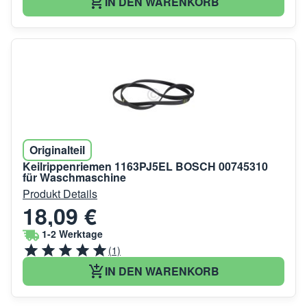
IN DEN WARENKORB
Originalteil
Keilrippenriemen 1163PJ5EL BOSCH 00745310
für Waschmaschine
Produkt Details
18,09 €
1-2 Werktage
(1)
IN DEN WARENKORB