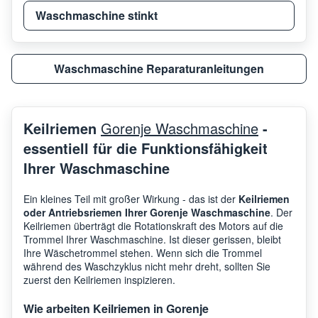
Waschmaschine stinkt
Waschmaschine Reparaturanleitungen
Keilriemen
Gorenje Waschmaschine
-
essentiell für die Funktionsfähigkeit
Ihrer Waschmaschine
Ein kleines Teil mit großer Wirkung - das ist der
Keilriemen
oder Antriebsriemen Ihrer Gorenje Waschmaschine
. Der
Keilriemen überträgt die Rotationskraft des Motors auf die
Trommel Ihrer Waschmaschine. Ist dieser gerissen, bleibt
Ihre Wäschetrommel stehen. Wenn sich die Trommel
während des Waschzyklus nicht mehr dreht, sollten Sie
zuerst den Keilriemen inspizieren.
Wie arbeiten Keilriemen in Gorenje