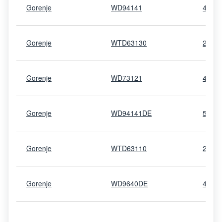
Gorenje
WD94141
4773
Gorenje
WTD63130
2586
Gorenje
WD73121
4772
Gorenje
WD94141DE
5330
Gorenje
WTD63110
2586
Gorenje
WD9640DE
4037
Gorenje
WD12120
3940