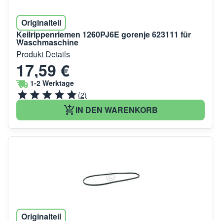
Originalteil
Keilrippenriemen 1260PJ6E gorenje 623111 für
Waschmaschine
Produkt Details
17,59 €
1-2 Werktage
(2)
IN DEN WARENKORB
Originalteil