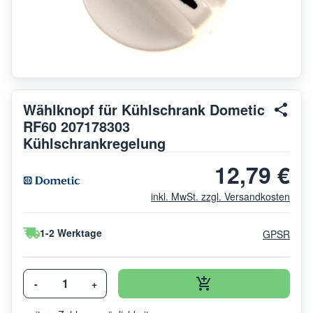
Wählknopf für Kühlschrank Dometic
RF60 207178303
Kühlschrankregelung
12,79 €
inkl. MwSt. zzgl. Versandkosten
1-2 Werktage
GPSR
-
+