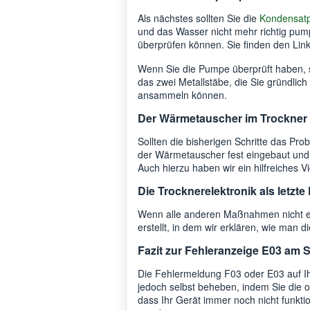
Als nächstes sollten Sie die
Kondensat
und das Wasser nicht mehr richtig pump
überprüfen können. Sie finden den Link
Wenn Sie die Pumpe überprüft haben, 
das zwei Metallstäbe, die Sie gründlich
ansammeln können.
Der Wärmetauscher im Trockner 
Sollten die bisherigen Schritte das Pr
der Wärmetauscher fest eingebaut und n
Auch hierzu haben wir ein hilfreiches V
Die Trocknerelektronik als letzte
Wenn alle anderen Maßnahmen nicht er
erstellt, in dem wir erklären, wie man d
Fazit zur Fehleranzeige E03 am 
Die Fehlermeldung F03 oder E03 auf I
jedoch selbst beheben, indem Sie die
dass Ihr Gerät immer noch nicht funkti