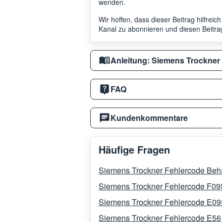
wenden.
Wir hoffen, dass dieser Beitrag hilfrei
Kanal zu abonnieren und diesen Beitrag
Anleitung: Siemens Trockner
FAQ
Kundenkommentare
Häufige Fragen
Siemens Trockner Fehlercode Behä
Siemens Trockner Fehlercode F09
Siemens Trockner Fehlercode E09
Siemens Trockner Fehlercode E56