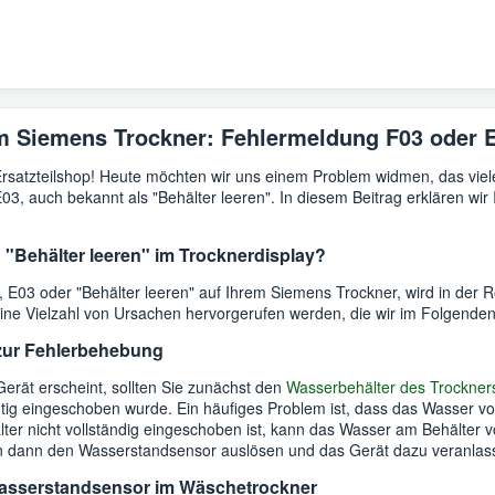
 Siemens Trockner: Fehlermeldung F03 oder 
rsatzteilshop! Heute möchten wir uns einem Problem widmen, das viel
, auch bekannt als "Behälter leeren". In diesem Beitrag erklären wir 
"Behälter leeren" im Trocknerdisplay?
 E03 oder "Behälter leeren" auf Ihrem Siemens Trockner, wird in der 
 eine Vielzahl von Ursachen hervorgerufen werden, die wir im Folgende
 zur Fehlerbehebung
rät erscheint, sollten Sie zunächst den
Wasserbehälter des Trockner
richtig eingeschoben wurde. Ein häufiges Problem ist, dass das Wasser v
er nicht vollständig eingeschoben ist, kann das Wasser am Behälter v
 dann den Wasserstandsensor auslösen und das Gerät dazu veranlas
asserstandsensor im Wäschetrockner