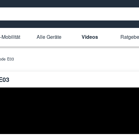
-Mobilität
Alle Geräte
Videos
Ratgebe
ode E03
E03