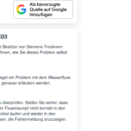
E03
e Besitzer von Siemens Trocknern
Ihnen, wie Sie dieses Problem selbst
Regel ein Problem mit dem Wasserfluss
n genauer erläutern werden.
s
überprüfen. Stellen Sie sicher, dass
om Flusensumpf nicht korrekt in den
orbei laufen und wieder in den
sen, die Fehlermeldung anzuzeigen.