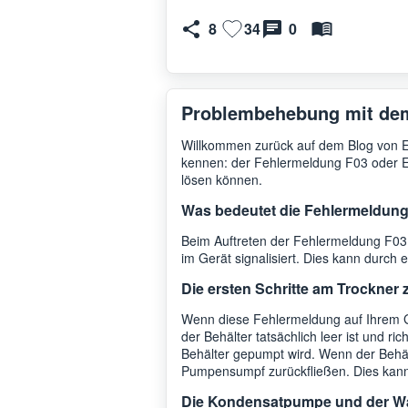
8
34
0
Problembehebung mit dem
Willkommen zurück auf dem Blog von E
kennen: der Fehlermeldung F03 oder E03
lösen können.
Was bedeutet die Fehlermeldung 
Beim Auftreten der Fehlermeldung F03,
im Gerät signalisiert. Dies kann durch
Die ersten Schritte am Trockner
Wenn diese Fehlermeldung auf Ihrem Ge
der Behälter tatsächlich leer ist und 
Behälter gepumpt wird. Wenn der Behält
Pumpensumpf zurückfließen. Dies kann
Die Kondensatpumpe und der W