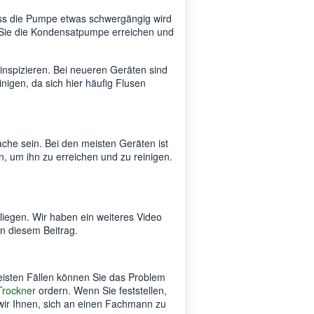
ss die Pumpe etwas schwergängig wird
ie Sie die Kondensatpumpe erreichen und
nspizieren. Bei neueren Geräten sind
inigen, da sich hier häufig Flusen
ache sein. Bei den meisten Geräten ist
, um ihn zu erreichen und zu reinigen.
liegen. Wir haben ein weiteres Video
in diesem Beitrag.
isten Fällen können Sie das Problem
 Trockner
ordern. Wenn Sie feststellen,
 wir Ihnen, sich an einen Fachmann zu