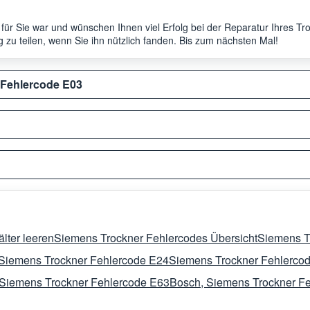
ch für Sie war und wünschen Ihnen viel Erfolg bei der Reparatur Ihres T
 zu teilen, wenn Sie ihn nützlich fanden. Bis zum nächsten Mal!
 Fehlercode E03
lter leeren
Siemens Trockner Fehlercodes Übersicht
Siemens T
Siemens Trockner Fehlercode E24
Siemens Trockner Fehlerco
Siemens Trockner Fehlercode E63
Bosch, Siemens Trockner F