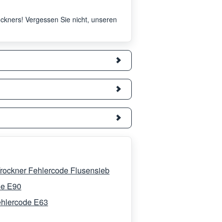
rockners! Vergessen Sie nicht, unseren
rockner Fehlercode Flusensieb
de E90
ehlercode E63