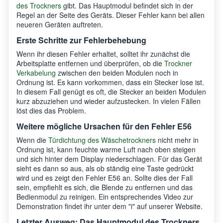
des Trockners
gibt. Das Hauptmodul befindet sich in der
Regel an der Seite des Geräts. Dieser Fehler kann bei allen
neueren Geräten auftreten.
Erste Schritte zur Fehlerbehebung
Wenn ihr diesen Fehler erhaltet, solltet ihr zunächst die
Arbeitsplatte entfernen und überprüfen, ob die
Trockner
Verkabelung
zwischen den beiden Modulen noch in
Ordnung ist. Es kann vorkommen, dass ein Stecker lose ist.
In diesem Fall genügt es oft, die Stecker an beiden Modulen
kurz abzuziehen und wieder aufzustecken. In vielen Fällen
löst dies das Problem.
Weitere mögliche Ursachen für den Fehler E56
Wenn die
Türdichtung des Wäschetrockners
nicht mehr in
Ordnung ist, kann feuchte warme Luft nach oben steigen
und sich hinter dem Display niederschlagen. Für das Gerät
sieht es dann so aus, als ob ständig eine Taste gedrückt
wird und es zeigt den Fehler E56 an. Sollte dies der Fall
sein, empfiehlt es sich, die Blende zu entfernen und das
Bedienmodul zu reinigen. Ein entsprechendes Video zur
Demonstration findet ihr unter dem "i" auf unserer Website.
Letzter Ausweg: Das Hauptmodul des Trockners