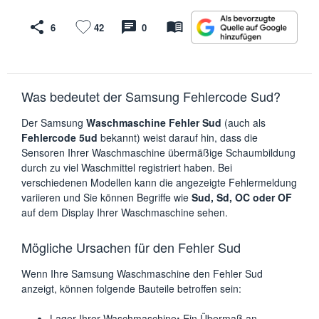
6
42
0
Was bedeutet der Samsung Fehlercode Sud?
Der Samsung
Waschmaschine Fehler Sud
(auch als
Fehlercode 5ud
bekannt) weist darauf hin, dass die
Sensoren Ihrer Waschmaschine übermäßige Schaumbildung
durch zu viel Waschmittel registriert haben. Bei
verschiedenen Modellen kann die angezeigte Fehlermeldung
variieren und Sie können Begriffe wie
Sud, Sd, OC oder OF
auf dem Display Ihrer Waschmaschine sehen.
Mögliche Ursachen für den Fehler Sud
Wenn Ihre Samsung Waschmaschine den Fehler Sud
anzeigt, können folgende Bauteile betroffen sein:
Lager Ihrer Waschmaschine
:
Ein Übermaß an