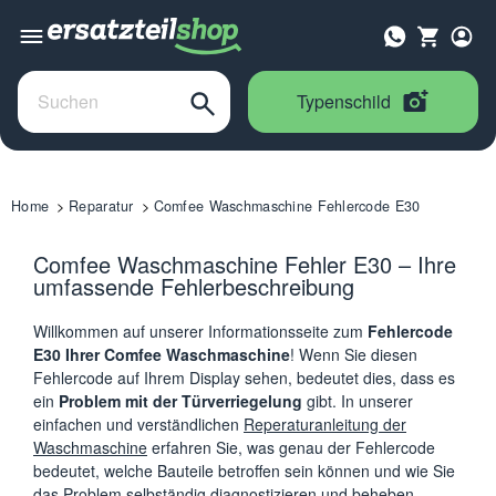
Typenschild
Home
Reparatur
Comfee Waschmaschine Fehlercode E30
Comfee Waschmaschine Fehler E30 – Ihre
umfassende Fehlerbeschreibung
Willkommen auf unserer Informationsseite zum
Fehlercode
E30 Ihrer Comfee Waschmaschine
! Wenn Sie diesen
Fehlercode auf Ihrem Display sehen, bedeutet dies, dass es
ein
Problem mit der Türverriegelung
gibt. In unserer
einfachen und verständlichen
Reperaturanleitung der
Waschmaschine
erfahren Sie, was genau der Fehlercode
bedeutet, welche Bauteile betroffen sein können und wie Sie
das Problem selbständig diagnostizieren und beheben