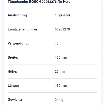
Türscharnier BOSCH 00263276 für Herd
Ausführung:
Originalteil
Ersatzteilenummer:
00263276
Verwendung:
Tür
Breite:
160 mm
Höhe:
20 mm
Länge:
165 mm
Gewicht:
244 g