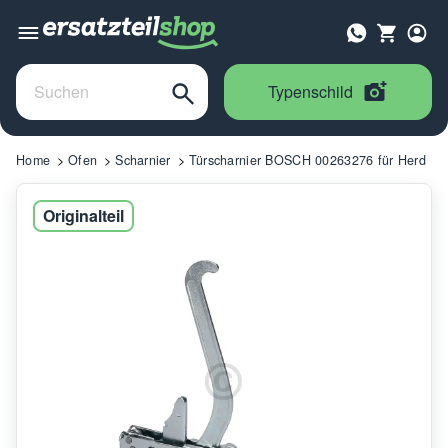
Typenschild
Home
Ofen
Scharnier
Türscharnier BOSCH 00263276 für Herd
Originalteil