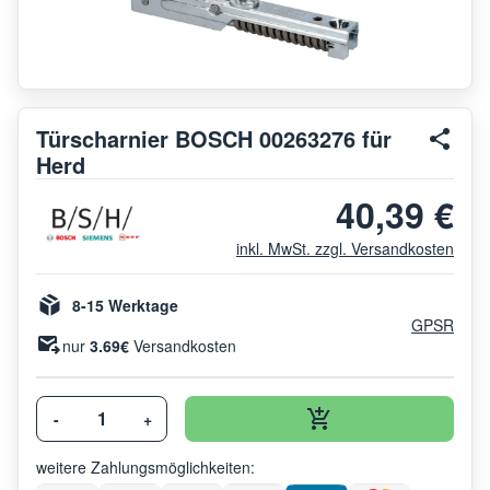
Türscharnier BOSCH 00263276 für
Herd
40,39 €
inkl. MwSt. zzgl. Versandkosten
8-15 Werktage
GPSR
nur
3.69€
Versandkosten
-
+
weitere Zahlungsmöglichkeiten: