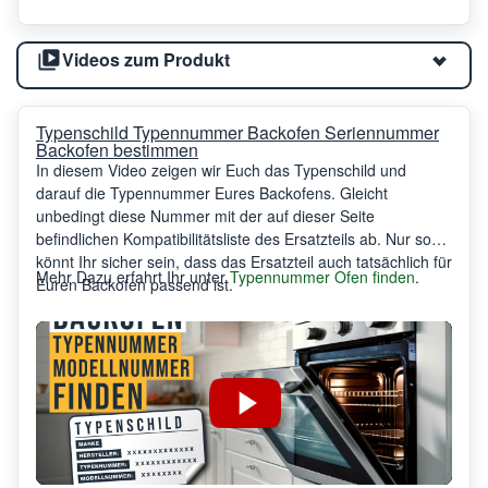
Videos zum Produkt
Typenschild Typennummer Backofen Seriennummer
Backofen bestimmen
In diesem Video zeigen wir Euch das Typenschild und
darauf die Typennummer Eures Backofens. Gleicht
unbedingt diese Nummer mit der auf dieser Seite
befindlichen Kompatibilitätsliste des Ersatzteils ab. Nur so
könnt Ihr sicher sein, dass das Ersatzteil auch tatsächlich für
Mehr Dazu erfahrt Ihr unter
Typennummer Ofen finden
.
Euren Backofen passend ist.