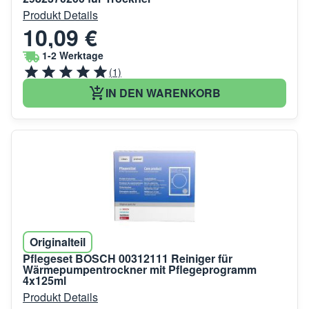
Produkt Details
10,09 €
1-2 Werktage
(1)
IN DEN WARENKORB
Originalteil
Pflegeset BOSCH 00312111 Reiniger für
Wärmepumpentrockner mit Pflegeprogramm
4x125ml
Produkt Details