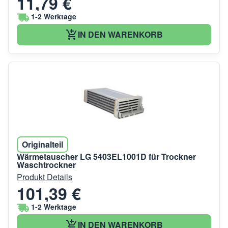
11,79 €
1-2 Werktage
IN DEN WARENKORB
Originalteil
Wärmetauscher LG 5403EL1001D für Trockner
Waschtrockner
Produkt Details
101,39 €
1-2 Werktage
IN DEN WARENKORB