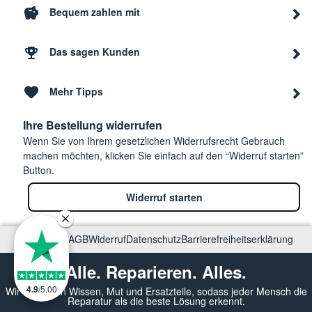
Bequem zahlen mit
Das sagen Kunden
Mehr Tipps
Ihre Bestellung widerrufen
Wenn Sie von Ihrem gesetzlichen Widerrufsrecht Gebrauch
machen möchten, klicken Sie einfach auf den “Widerruf starten”
Button.
Widerruf starten
Impressum
AGB
Widerruf
Datenschutz
Barrierefreiheitserklärung
Alle. Reparieren. Alles.
4.9
/
5.00
Wir vermitteln Wissen, Mut und Ersatzteile, sodass jeder Mensch die
Reparatur als die beste Lösung erkennt.