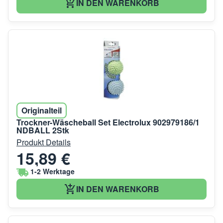
IN DEN WARENKORB
Originalteil
Trockner-Wäscheball Set Electrolux 902979186/1
NDBALL 2Stk
Produkt Details
15,89 €
1-2 Werktage
IN DEN WARENKORB