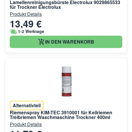
Lamellenreinigungsbürste Electrolux 9029865533
für Trockner Electrolux
Produkt Details
13,49 €
1-2 Werktage
IN DEN WARENKORB
Alternativteil
Riemenspray KIM-TEC 3910001 für Keilriemen
Treibriemen Waschmaschine Trockner 400ml
Produkt Details