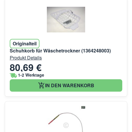
Originalteil
Schuhkorb für Wäschetrockner (1364248003)
Produkt Details
80,69 €
1-2 Werktage
IN DEN WARENKORB