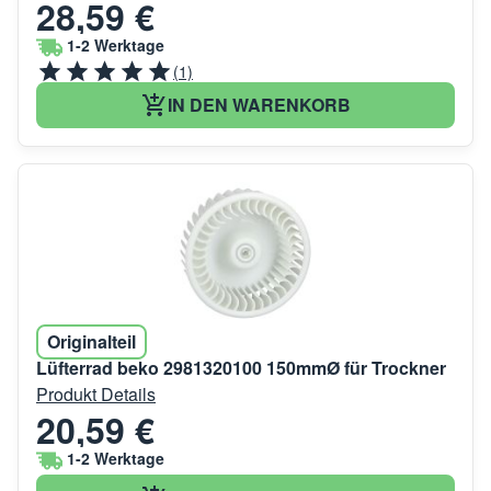
28,59 €
1-2 Werktage
(1)
IN DEN WARENKORB
Originalteil
Lüfterrad beko 2981320100 150mmØ für Trockner
Produkt Details
20,59 €
1-2 Werktage