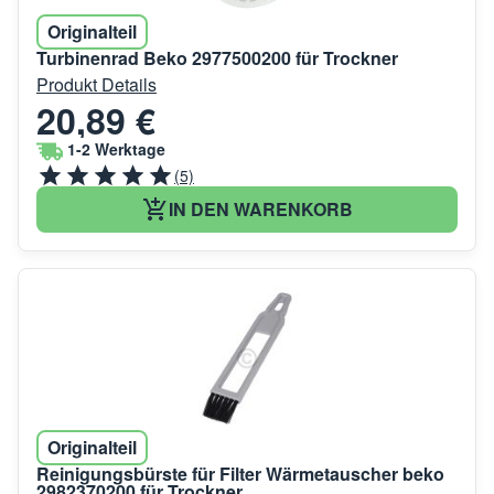
Originalteil
Turbinenrad Beko 2977500200 für Trockner
Produkt Details
20,89 €
1-2 Werktage
(5)
IN DEN WARENKORB
Originalteil
Reinigungsbürste für Filter Wärmetauscher beko
2982370200 für Trockner