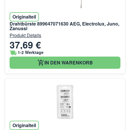
Originalteil
Drahtbürste 899647071630 AEG, Electrolux, Juno,
Zanussi
Produkt Details
37,69 €
1-2 Werktage
IN DEN WARENKORB
Originalteil