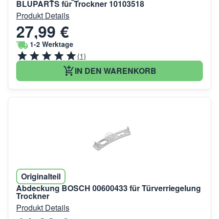
BLUPARTS für Trockner 10103518
Produkt Details
27,99 €
1-2 Werktage
(1)
IN DEN WARENKORB
Originalteil
Abdeckung BOSCH 00600433 für Türverriegelung
Trockner
Produkt Details