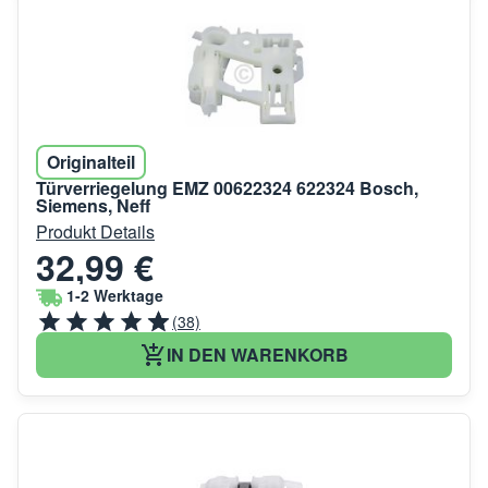
Originalteil
Türverriegelung EMZ 00622324 622324 Bosch,
Siemens, Neff
Produkt Details
32,99 €
1-2 Werktage
(38)
IN DEN WARENKORB