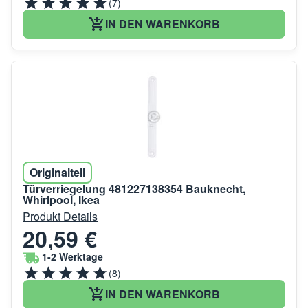
(7)
IN DEN WARENKORB
Originalteil
Türverriegelung 481227138354 Bauknecht,
Whirlpool, Ikea
Produkt Details
20,59 €
1-2 Werktage
(8)
IN DEN WARENKORB