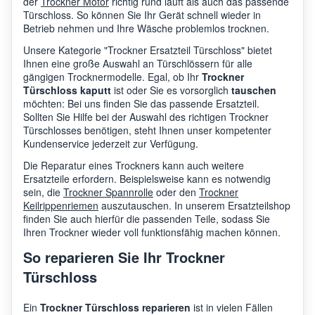
der
Trockner Motor
richtig rund läuft als auch das passende
Türschloss. So können Sie Ihr Gerät schnell wieder in
Betrieb nehmen und Ihre Wäsche problemlos trocknen.
Unsere Kategorie "Trockner Ersatzteil Türschloss" bietet
Ihnen eine große Auswahl an Türschlössern für alle
gängigen Trocknermodelle. Egal, ob Ihr
Trockner
Türschloss kaputt
ist oder Sie es vorsorglich
tauschen
möchten: Bei uns finden Sie das passende Ersatzteil.
Sollten Sie Hilfe bei der Auswahl des richtigen Trockner
Türschlosses benötigen, steht Ihnen unser kompetenter
Kundenservice jederzeit zur Verfügung.
Die Reparatur eines Trockners kann auch weitere
Ersatzteile erfordern. Beispielsweise kann es notwendig
sein, die
Trockner Spannrolle
oder den
Trockner
Keilrippenriemen
auszutauschen. In unserem Ersatzteilshop
finden Sie auch hierfür die passenden Teile, sodass Sie
Ihren Trockner wieder voll funktionsfähig machen können.
So reparieren Sie Ihr Trockner
Türschloss
Ein
Trockner Türschloss reparieren
ist in vielen Fällen