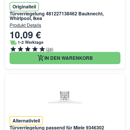
Originalteil
Türverriegelung 481227138462 Bauknecht,
Whirlpool, Ikea
Produkt Details
10,09 €
1-2 Werktage
(24)
IN DEN WARENKORB
Alternativteil
Türverriegelung passend für Miele 9346302