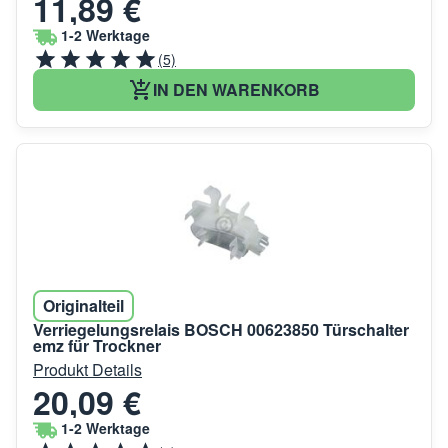
11,89 €
1-2 Werktage
(5)
IN DEN WARENKORB
Originalteil
Verriegelungsrelais BOSCH 00623850 Türschalter
emz für Trockner
Produkt Details
20,09 €
1-2 Werktage