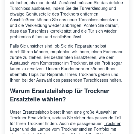
einfacher, als man denkt. Zunächst müssen Sie das defekte
Türschloss ausbauen, indem Sie die Türverkleidung und
etwaige
Gehäuseteile des Trockners
entfernen.
Anschließend können Sie das neue Türschloss einsetzen
und die Verkleidung wieder anbringen. Achten Sie darauf,
dass das Türschloss korrekt sitzt und die Tür sich wieder
problemlos öffnen und schließen lässt.
Falls Sie unsicher sind, ob Sie die Reparatur selbst
durchführen können, empfehlen wir Ihnen, einen Fachmann
zurate zu ziehen. Bei bestimmten Ersatzteilen, wie dem
Austausch vom
Kompressor im Trockner
, ist ein Profi sogar
kaum zu ersetzen. Unsere Kundenberater können Ihnen
ebenfalls Tipps zur Reparatur Ihres Trockners geben und
Ihnen bei der Auswahl des passenden Türschlosses helfen.
Warum Ersatzteilshop für Trockner
Ersatzteile wählen?
Unser Ersatzteilshop bietet Ihnen eine große Auswahl an
Trockner Ersatzteilen, sodass Sie sicher das passende Teil
für Ihren Trockner finden. Auch die passgenauen
Trockner
Lager
und die
Lampe vom Trockner
sind im Portfolio mit