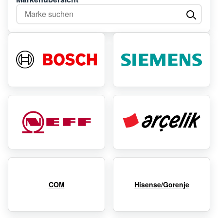
Marke suchen
COM
Hisense/Gorenje