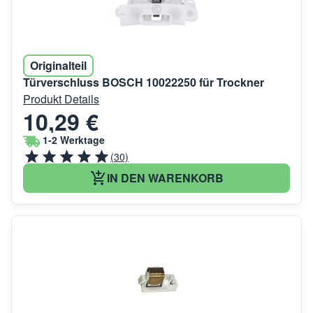
Originalteil
Türverschluss BOSCH 10022250 für Trockner
Produkt Details
10,29 €
1-2 Werktage
(30)
IN DEN WARENKORB