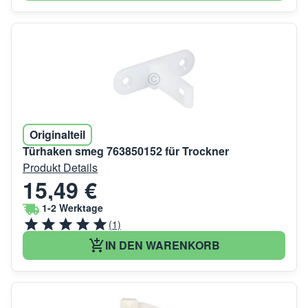
Originalteil
Türhaken smeg 763850152 für Trockner
Produkt Details
15,49 €
1-2 Werktage
(1)
IN DEN WARENKORB