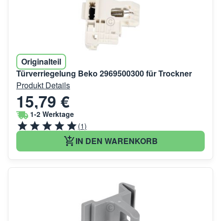
Originalteil
Türverriegelung Beko 2969500300 für Trockner
Produkt Details
15,79 €
1-2 Werktage
(1)
IN DEN WARENKORB