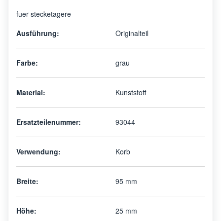
fuer stecketagere
Ausführung:
Originalteil
Farbe:
grau
Material:
Kunststoff
Ersatzteilenummer:
93044
Verwendung:
Korb
Breite:
95 mm
Höhe:
25 mm