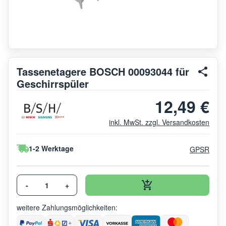
Tassenetagere BOSCH 00093044 für
Geschirrspüler
12,49 €
inkl. MwSt. zzgl. Versandkosten
1-2 Werktage
GPSR
-
+
weitere Zahlungsmöglichkeiten: