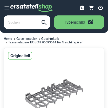
Typenschild
Home
Geschirrspüler
Geschirrkorb
Tassenetagere BOSCH 00093044 für Geschirrspüler
Originalteil