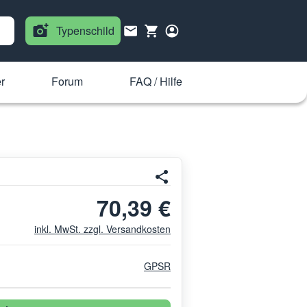
Typenschild
r
Forum
FAQ / Hilfe
70,39 €
inkl. MwSt. zzgl. Versandkosten
GPSR