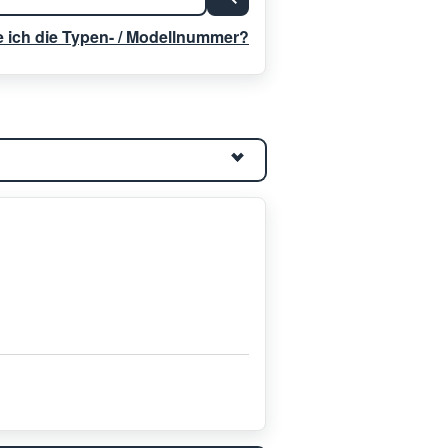
e ich die Typen- / Modellnummer?