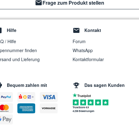
Frage zum Produkt stellen
Hilfe
Kontakt
Q / Hilfe
Forum
pennummer finden
WhatsApp
rsand und Lieferung
Kontaktformular
Bequem zahlen mit
Das sagen Kunden
TrustScore 4.9
4.238 Bewertungen