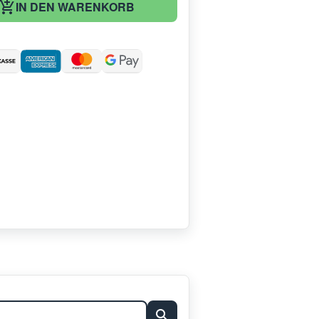
IN DEN WARENKORB
: