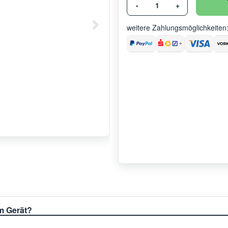
-
+
weitere Zahlungsmöglichkeiten
em Gerät?