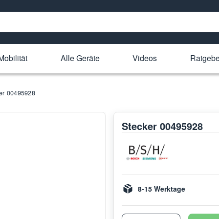
Mobilität
Alle Geräte
Videos
Ratgebe
er 00495928
Stecker 00495928
8-15 Werktage