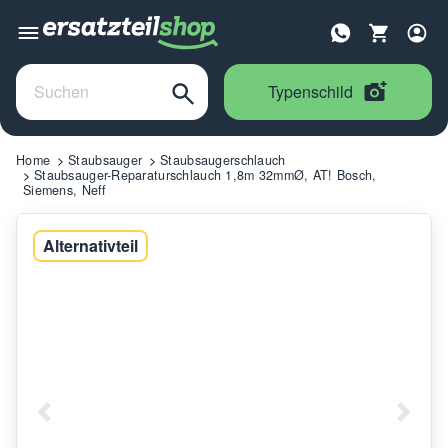
Typenschild
Home
Staubsauger
Staubsaugerschlauch
Staubsauger-Reparaturschlauch 1,8m 32mmØ, AT! Bosch,
Siemens, Neff
Alternativteil