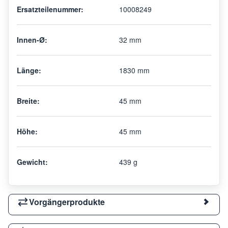
Ersatzteilenummer:
10008249
Innen-Ø:
32 mm
Länge:
1830 mm
Breite:
45 mm
Höhe:
45 mm
Gewicht:
439 g
Vorgängerprodukte