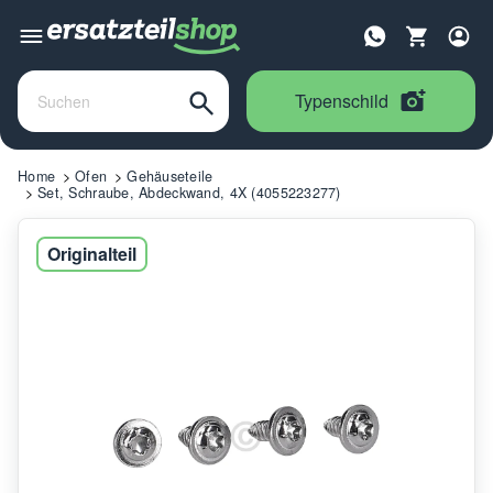
Typenschild
Home
Ofen
Gehäuseteile
Set, Schraube, Abdeckwand, 4X (4055223277)
Originalteil