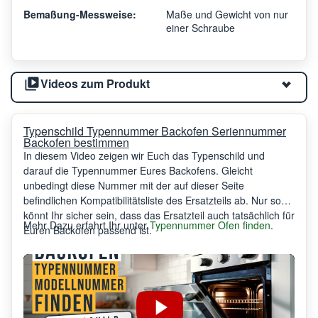
Bemaßung-Messweise:
Maße und Gewicht von nur
einer Schraube
Videos zum Produkt
Typenschild Typennummer Backofen Seriennummer
Backofen bestimmen
In diesem Video zeigen wir Euch das Typenschild und
darauf die Typennummer Eures Backofens. Gleicht
unbedingt diese Nummer mit der auf dieser Seite
befindlichen Kompatibilitätsliste des Ersatzteils ab. Nur so
könnt Ihr sicher sein, dass das Ersatzteil auch tatsächlich für
Mehr Dazu erfahrt Ihr unter
Typennummer Ofen finden
.
Euren Backofen passend ist.