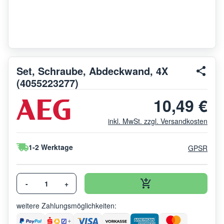
Set, Schraube, Abdeckwand, 4X
(4055223277)
10,49 €
inkl. MwSt. zzgl. Versandkosten
1-2 Werktage
GPSR
-
+
weitere Zahlungsmöglichkeiten: