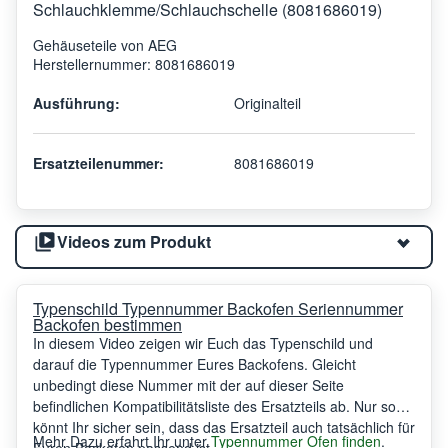
Schlauchklemme/Schlauchschelle (8081686019)
Gehäuseteile von AEG
Herstellernummer: 8081686019
Ausführung:
Originalteil
Ersatzteilenummer:
8081686019
Videos zum Produkt
Typenschild Typennummer Backofen Seriennummer
Backofen bestimmen
In diesem Video zeigen wir Euch das Typenschild und
darauf die Typennummer Eures Backofens. Gleicht
unbedingt diese Nummer mit der auf dieser Seite
befindlichen Kompatibilitätsliste des Ersatzteils ab. Nur so
könnt Ihr sicher sein, dass das Ersatzteil auch tatsächlich für
Mehr Dazu erfahrt Ihr unter
Typennummer Ofen finden
.
Euren Backofen passend ist.