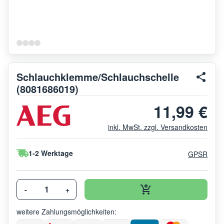
Schlauchklemme/Schlauchschelle
(8081686019)
11,99 €
inkl. MwSt. zzgl. Versandkosten
1-2 Werktage
GPSR
-
+
weitere Zahlungsmöglichkeiten: