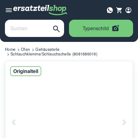
Typenschild
Home
Ofen
Gehäuseteile
Schlauchklemme/Schlauchschelle (8081686019)
Originalteil