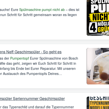
ersuche! Eure
Spülmaschine pumpt nicht ab
– dies ist
un Schritt für Schritt gemeinsam woran es liegen
s Neff Geschirrspüler - So geht es
ass der
Pumpentopf
Eurer Spülmaschine von Bosch
e das geht, zeigen wir Euch Schritt für Schritt in
Anfang bis Ende bei Eurer Reparatur. Mit unseren
der Austausch des Pumpentopfs Deines
rspüler Seriennummer Geschirrspüler
Ihr das Typenschild und darauf die Typennummer