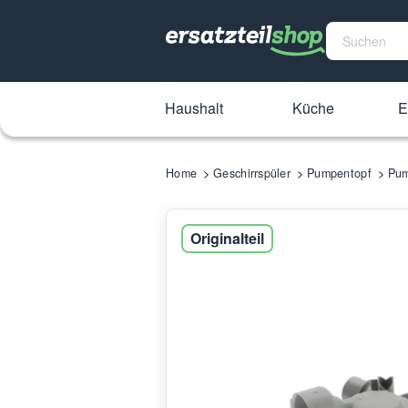
Haushalt
Küche
E
Home
Geschirrspüler
Pumpentopf
Pum
Originalteil