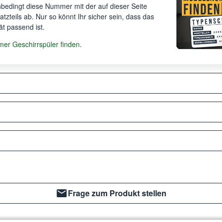
unbedingt diese Nummer mit der auf dieser Seite
satzteils ab. Nur so könnt Ihr sicher sein, dass das
ät passend ist.
r Geschirrspüler finden
.
Frage zum Produkt stellen