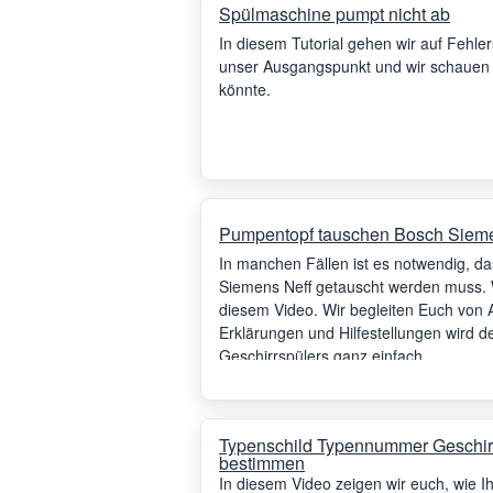
Spülmaschine pumpt nicht ab
In diesem Tutorial gehen wir auf Fehl
unser Ausgangspunkt und wir schauen n
könnte.
Pumpentopf tauschen Bosch Siemen
In manchen Fällen ist es notwendig, d
Siemens Neff getauscht werden muss. Wi
diesem Video. Wir begleiten Euch von 
Erklärungen und Hilfestellungen wird 
Geschirrspülers ganz einfach.
Typenschild Typennummer Geschir
bestimmen
In diesem Video zeigen wir euch, wie 