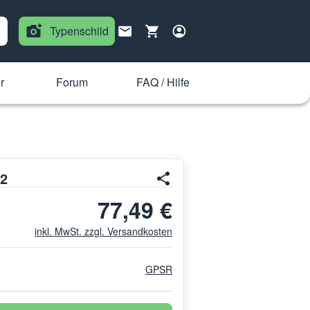
Typenschild
r
Forum
FAQ / Hilfe
2
77,49 €
inkl. MwSt. zzgl. Versandkosten
GPSR