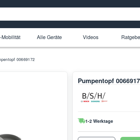
-Mobilität
Alle Geräte
Videos
Ratgebe
pentopf 00669172
Pumpentopf 0066917
1-2 Werktage