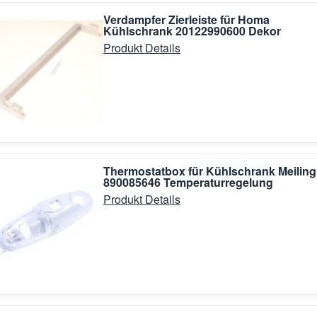
Verdampfer Zierleiste für Homa
Kühlschrank 20122990600 Dekor
Produkt Details
Thermostatbox für Kühlschrank Meiling
890085646 Temperaturregelung
Produkt Details