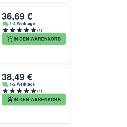
36,69 €
1-2 Werktage
(1)
IN DEN WARENKORB
38,49 €
1-2 Werktage
(1)
IN DEN WARENKORB