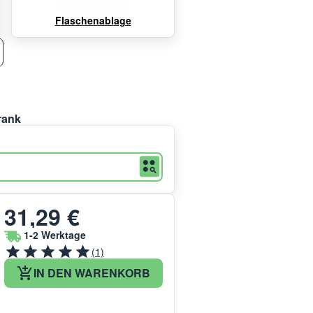
Flaschenablage
rank
31,29 €
1-2 Werktage
(1)
IN DEN WARENKORB