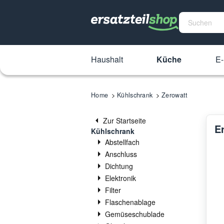
Haushalt
Küche
E-
Home
Kühlschrank
Zerowatt
Zur Startseite
E
Kühlschrank
Abstellfach
Anschluss
Dichtung
Elektronik
Filter
Flaschenablage
Gemüseschublade