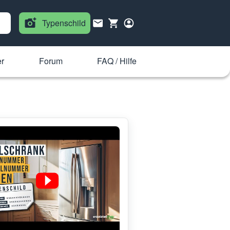
Typenschild
er
Forum
FAQ / Hilfe