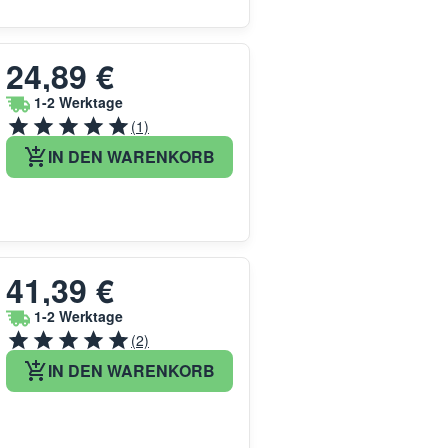
24,89 €
1-2 Werktage
(1)
IN DEN WARENKORB
41,39 €
1-2 Werktage
(2)
IN DEN WARENKORB