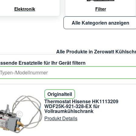
Elektronik
Filter
Alle Kategorien anzeigen
Alle Produkte in Zerowatt Kühlsch
ssende Ersatzteile für Ihr Gerät filtern
Originalteil
Thermostat Hisense HK1113209
WDF25K-921-328-EX für
Vollraumkühlschrank
Produkt Details