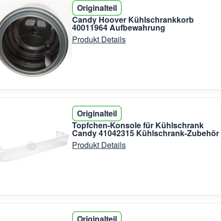
Originalteil
Candy Hoover Kühlschrankkorb
40011964 Aufbewahrung
Produkt Details
Originalteil
Topfchen-Konsole für Kühlschrank
Candy 41042315 Kühlschrank-Zubehör
Produkt Details
Originalteil