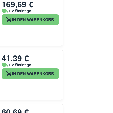
169,69 €
1-2 Werktage
IN DEN WARENKORB
41,39 €
1-2 Werktage
IN DEN WARENKORB
60,69 €