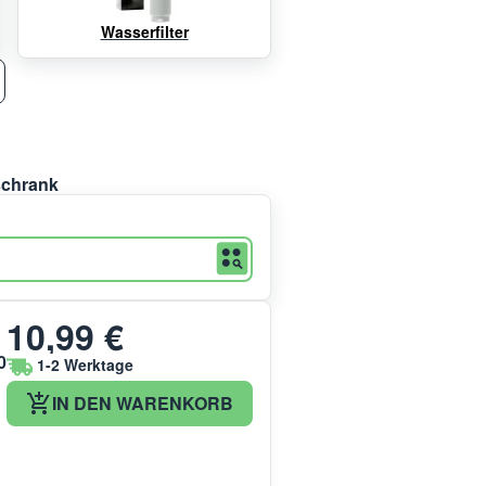
Wasserfilter
schrank
10,99 €
0
1-2 Werktage
IN DEN WARENKORB