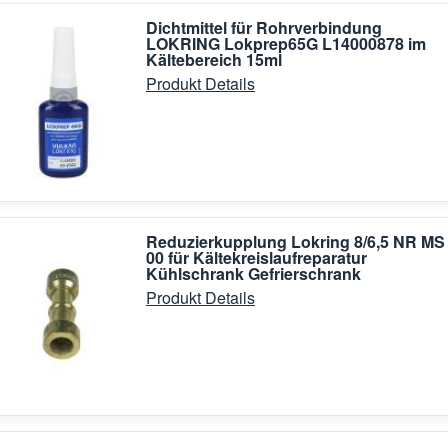
Dichtmittel für Rohrverbindung
LOKRING Lokprep65G L14000878 im
Kältebereich 15ml
Produkt Details
Reduzierkupplung Lokring 8/6,5 NR MS
00 für Kältekreislaufreparatur
Kühlschrank Gefrierschrank
Produkt Details