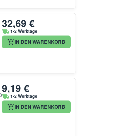
32,69 €
-
1-2 Werktage
IN DEN WARENKORB
9,19 €
0
1-2 Werktage
IN DEN WARENKORB