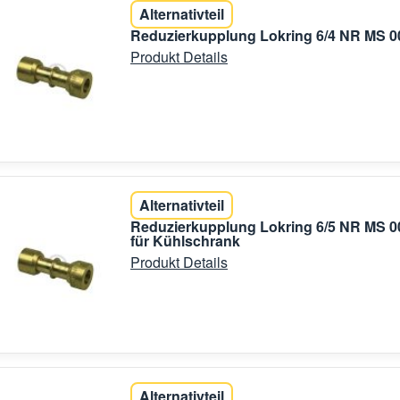
Alternativteil
Reduzierkupplung Lokring 6/4 NR MS 0
Produkt Details
Alternativteil
Reduzierkupplung Lokring 6/5 NR MS 0
für Kühlschrank
Produkt Details
Alternativteil