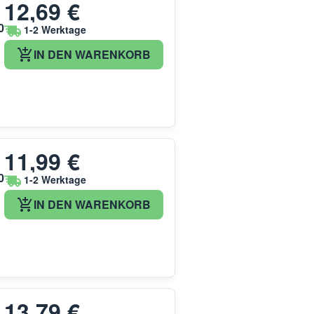
12,69 €
0
1-2 Werktage
IN DEN WARENKORB
11,99 €
0
1-2 Werktage
IN DEN WARENKORB
13,79 €