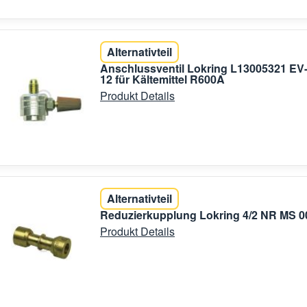
Alternativteil
Anschlussventil Lokring L13005321 EV
12 für Kältemittel R600A
Produkt Details
Alternativteil
Reduzierkupplung Lokring 4/2 NR MS 0
Produkt Details