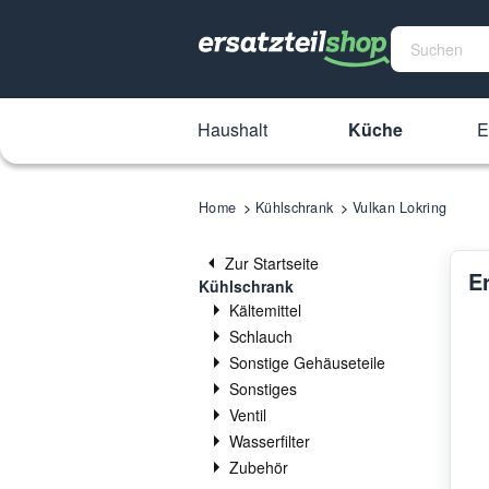
Haushalt
Küche
E
Home
Kühlschrank
Vulkan Lokring
Zur Startseite
E
Kühlschrank
Kältemittel
Schlauch
Sonstige Gehäuseteile
Sonstiges
Ventil
Wasserfilter
Zubehör