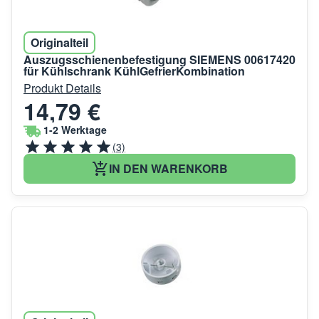
Originalteil
Auszugsschienenbefestigung SIEMENS 00617420
für Kühlschrank KühlGefrierKombination
Produkt Details
14,79 €
1-2 Werktage
(3)
IN DEN WARENKORB