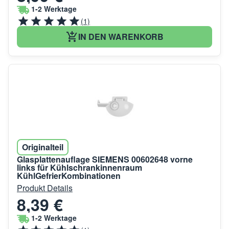
1-2 Werktage
(1)
IN DEN WARENKORB
Originalteil
Glasplattenauflage SIEMENS 00602648 vorne
links für Kühlschrankinnenraum
KühlGefrierKombinationen
Produkt Details
8,39 €
1-2 Werktage