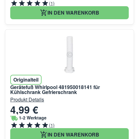
(1)
IN DEN WARENKORB
Originalteil
Gerätefuß Whirlpool 481950018141 für
Kühlschrank Gefrierschrank
Produkt Details
4,99 €
1-2 Werktage
(1)
IN DEN WARENKORB