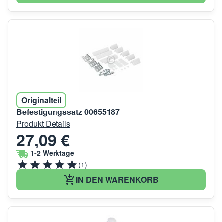
Originalteil
Befestigungssatz 00655187
Produkt Details
27,09 €
1-2 Werktage
(1)
IN DEN WARENKORB