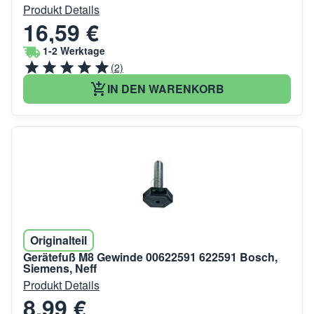
Produkt Details
16,59 €
1-2 Werktage
(2)
IN DEN WARENKORB
Originalteil
Gerätefuß M8 Gewinde 00622591 622591 Bosch,
Siemens, Neff
Produkt Details
8,99 €