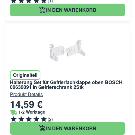
(1)
IN DEN WARENKORB
Originalteil
Halterung Set für Gefrierfachklappe oben BOSCH
00639091 in Gefrierschrank 2Stk
Produkt Details
14,59 €
1-2 Werktage
(2)
IN DEN WARENKORB