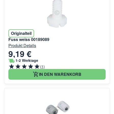
Originalteil
Fuss weiss 00189089
Produkt Details
9,19 €
1-2 Werktage
(1)
IN DEN WARENKORB