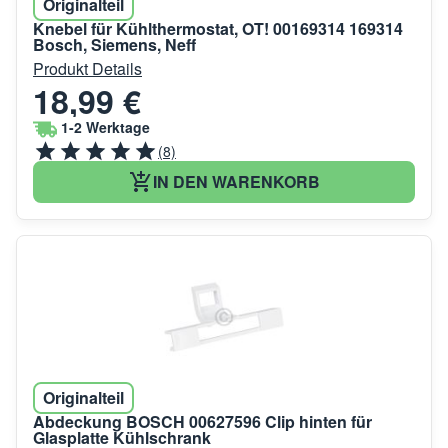
Originalteil
Knebel für Kühlthermostat, OT! 00169314 169314
Bosch, Siemens, Neff
Produkt Details
18,99 €
1-2 Werktage
(8)
IN DEN WARENKORB
Originalteil
Abdeckung BOSCH 00627596 Clip hinten für
Glasplatte Kühlschrank