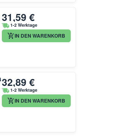
31,59 €
1-2 Werktage
IN DEN WARENKORB
32,89 €
4
1-2 Werktage
IN DEN WARENKORB