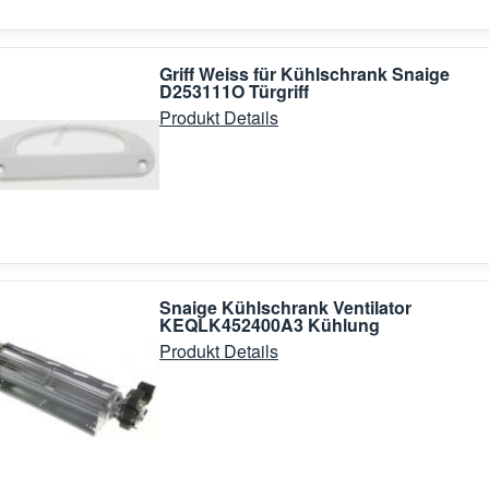
Griff Weiss für Kühlschrank Snaige
D253111O Türgriff
Produkt Details
Snaige Kühlschrank Ventilator
KEQLK452400A3 Kühlung
Produkt Details