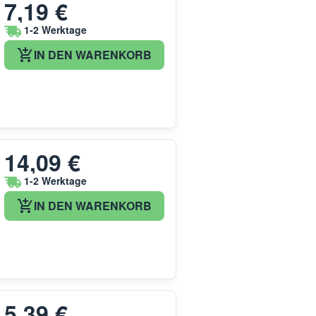
7,19 €
1-2 Werktage
IN DEN WARENKORB
14,09 €
1-2 Werktage
IN DEN WARENKORB
5,39 €