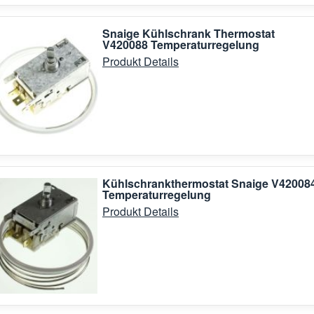
Snaige Kühlschrank Thermostat
V420088 Temperaturregelung
Produkt Details
Kühlschrankthermostat Snaige V42008
Temperaturregelung
Produkt Details