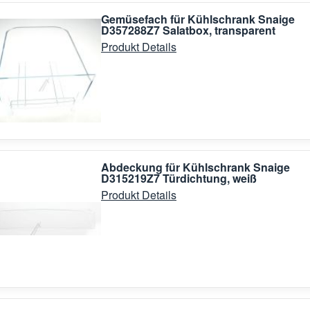
Gemüsefach für Kühlschrank Snaige
D357288Z7 Salatbox, transparent
Produkt Details
Abdeckung für Kühlschrank Snaige
D315219Z7 Türdichtung, weiß
Produkt Details