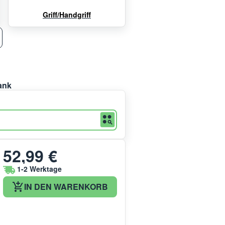
Griff/Handgriff
ank
52,99 €
1-2 Werktage
IN DEN WARENKORB