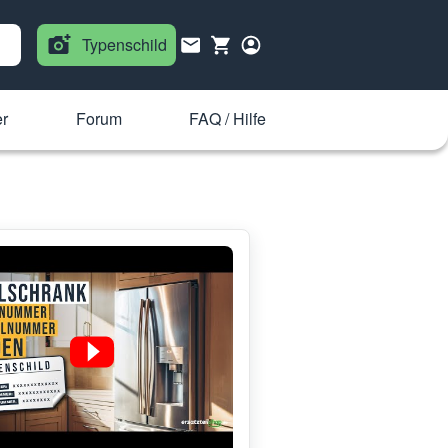
Typenschild
er
Forum
FAQ / Hilfe