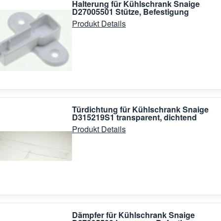
Halterung für Kühlschrank Snaige
D27005501 Stütze, Befestigung
Produkt Details
Türdichtung für Kühlschrank Snaige
D315219S1 transparent, dichtend
Produkt Details
Dämpfer für Kühlschrank Snaige