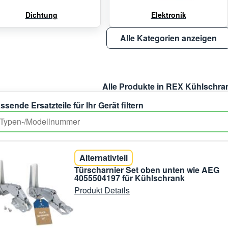
Dichtung
Elektronik
Alle Kategorien anzeigen
Alle Produkte in REX Kühlschra
ssende Ersatzteile für Ihr Gerät filtern
Alternativteil
Türscharnier Set oben unten wie AEG
4055504197 für Kühlschrank
Produkt Details