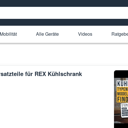
Mobilität
Alle Geräte
Videos
Ratgeb
rsatzteile für REX Kühlschrank