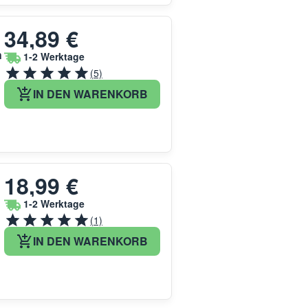
34,89 €
h
1-2 Werktage
(5)
IN DEN WARENKORB
18,99 €
1-2 Werktage
(1)
IN DEN WARENKORB