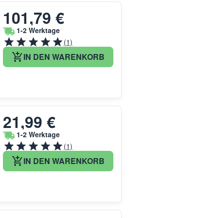
101,79 €
1-2 Werktage
(1)
IN DEN WARENKORB
21,99 €
1-2 Werktage
(1)
IN DEN WARENKORB