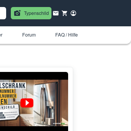
Typenschild
er
Forum
FAQ / Hilfe