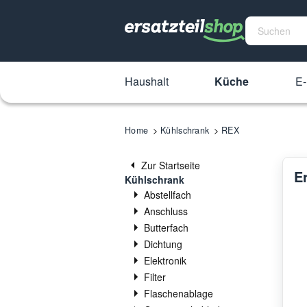
Haushalt
Küche
E-
Home
Kühlschrank
REX
Zur Startseite
E
Kühlschrank
Abstellfach
Anschluss
Butterfach
Dichtung
Elektronik
Filter
Flaschenablage