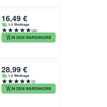
16,49 €
1-2 Werktage
(22)
IN DEN WARENKORB
28,99 €
1-2 Werktage
(5)
IN DEN WARENKORB