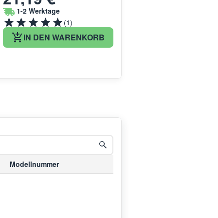
1-2 Werktage
(1)
IN DEN WARENKORB
Modellnummer