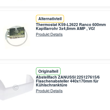
Alternativteil
Thermostat K59-L2622 Ranco 600mm
Kapillarrohr 3x4,8mm AMP , VG!
Produkt Details
Originalteil
Abstellfach ZANUSSI 225127615/6
Flaschenabsteller 440x170mm für
Kühlschranktüre
Produkt Details