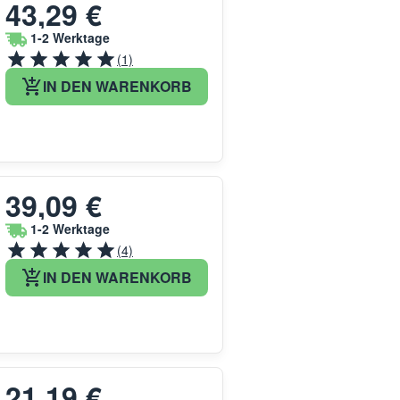
43,29 €
1-2 Werktage
(1)
IN DEN WARENKORB
39,09 €
1-2 Werktage
(4)
IN DEN WARENKORB
21,19 €