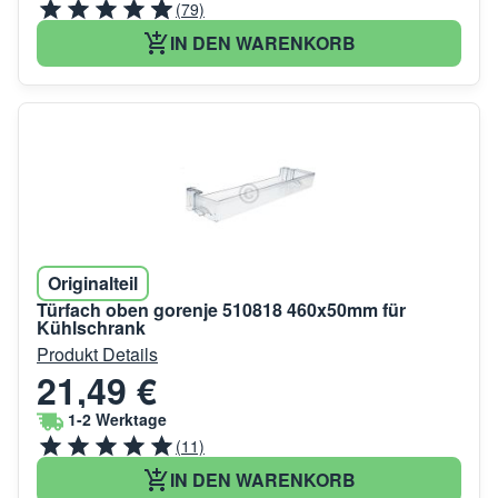
(79)
IN DEN WARENKORB
Originalteil
Türfach oben gorenje 510818 460x50mm für
Kühlschrank
Produkt Details
21,49 €
1-2 Werktage
(11)
IN DEN WARENKORB