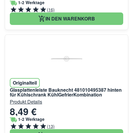
1-2 Werktage
(16)
IN DEN WARENKORB
Originalteil
Glasplattenleiste Bauknecht 481010495387 hinten
für Kühlschrank KühlGefrierKombination
Produkt Details
8,49 €
1-2 Werktage
(13)