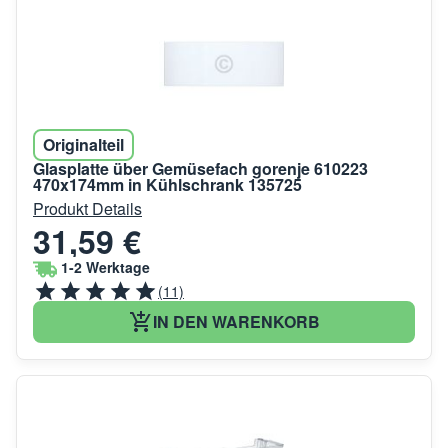
Originalteil
Glasplatte über Gemüsefach gorenje 610223
470x174mm in Kühlschrank 135725
Produkt Details
31,59 €
1-2 Werktage
(11)
IN DEN WARENKORB