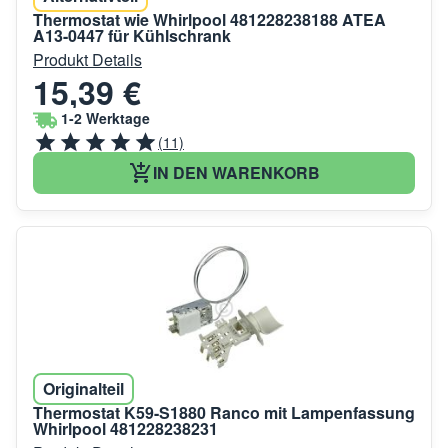
Thermostat wie Whirlpool 481228238188 ATEA
A13-0447 für Kühlschrank
Produkt Details
15,39 €
1-2 Werktage
(11)
IN DEN WARENKORB
Originalteil
Thermostat K59-S1880 Ranco mit Lampenfassung
Whirlpool 481228238231