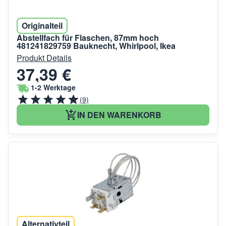
Originalteil
Abstellfach für Flaschen, 87mm hoch
481241829759 Bauknecht, Whirlpool, Ikea
Produkt Details
37,39 €
1-2 Werktage
(9)
IN DEN WARENKORB
Alternativteil