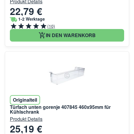
Produkt Details
22,79 €
1-2 Werktage
(10)
IN DEN WARENKORB
Originalteil
Türfach unten gorenje 407845 460x95mm für
Kühlschrank
Produkt Details
25,19 €