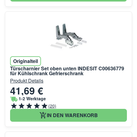
Originalteil
Türscharnier Set oben unten INDESIT C00636779
für Kühlschrank Gefrierschrank
Produkt Details
41,69 €
1-2 Werktage
(20)
IN DEN WARENKORB