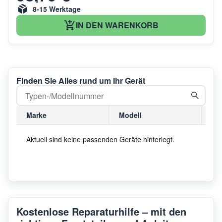
8-15 Werktage
IN DEN WARENKORB
Finden Sie Alles rund um Ihr Gerät
Marke
Modell
Mo
Aktuell sind keine passenden Geräte hinterlegt.
Kostenlose Reparaturhilfe – mit den