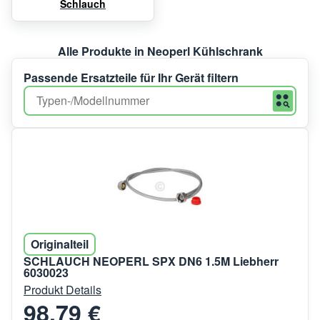
Schlauch
Alle Produkte in Neoperl Kühlschrank
Passende Ersatzteile für Ihr Gerät filtern
Originalteil
SCHLAUCH NEOPERL SPX DN6 1.5M Liebherr
6030023
Produkt Details
98,79 €