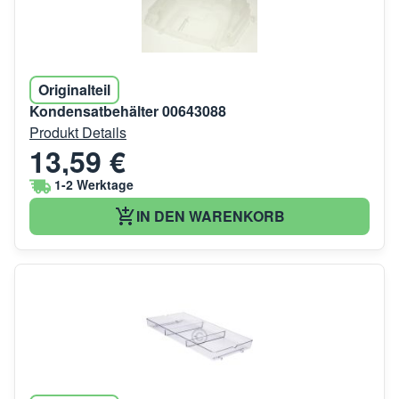
Originalteil
Kondensatbehälter 00643088
Produkt Details
13,59 €
1-2 Werktage
IN DEN WARENKORB