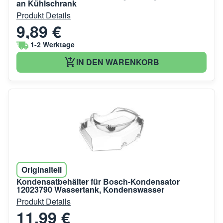
an Kühlschrank
Produkt Details
9,89 €
1-2 Werktage
IN DEN WARENKORB
Originalteil
Kondensatbehälter für Bosch-Kondensator
12023790 Wassertank, Kondenswasser
Produkt Details
11,99 €