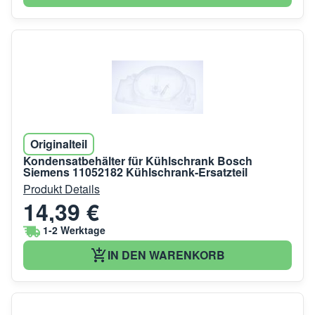
Originalteil
Kondensatbehälter für Kühlschrank Bosch
Siemens 11052182 Kühlschrank-Ersatzteil
Produkt Details
14,39 €
1-2 Werktage
IN DEN WARENKORB