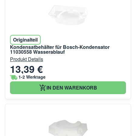
Originalteil
Kondensatbehälter für Bosch-Kondensator
11030558 Wasserablauf
Produkt Details
13,39 €
1-2 Werktage
IN DEN WARENKORB