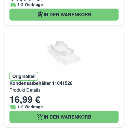
1-2 Werktage
IN DEN WARENKORB
Originalteil
Kondensatbehälter 11041528
Produkt Details
16,99 €
1-2 Werktage
IN DEN WARENKORB