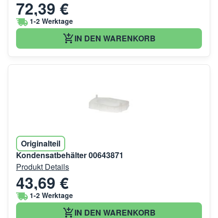
72,39 €
1-2 Werktage
IN DEN WARENKORB
Originalteil
Kondensatbehälter 00643871
Produkt Details
43,69 €
1-2 Werktage
IN DEN WARENKORB