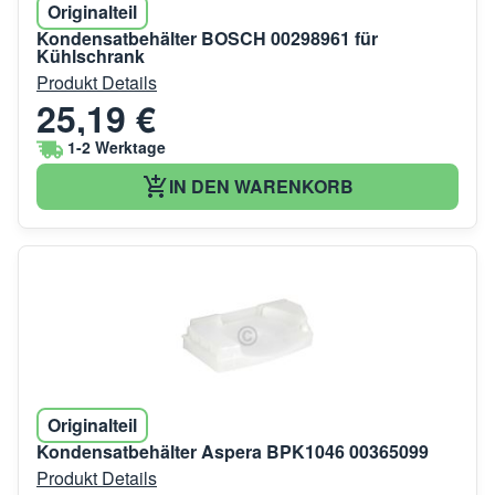
Originalteil
Kondensatbehälter BOSCH 00298961 für
Kühlschrank
Produkt Details
25,19 €
1-2 Werktage
IN DEN WARENKORB
Originalteil
Kondensatbehälter Aspera BPK1046 00365099
Produkt Details