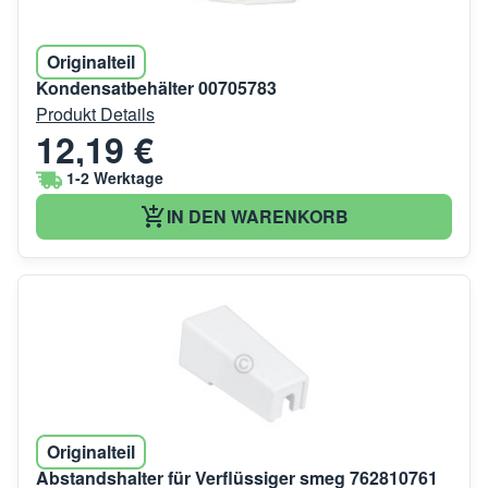
Originalteil
Kondensatbehälter 00705783
Produkt Details
12,19 €
1-2 Werktage
IN DEN WARENKORB
Originalteil
Abstandshalter für Verflüssiger smeg 762810761