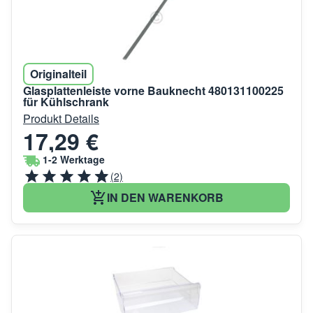
Originalteil
Glasplattenleiste vorne Bauknecht 480131100225
für Kühlschrank
Produkt Details
17,29 €
1-2 Werktage
(2)
IN DEN WARENKORB