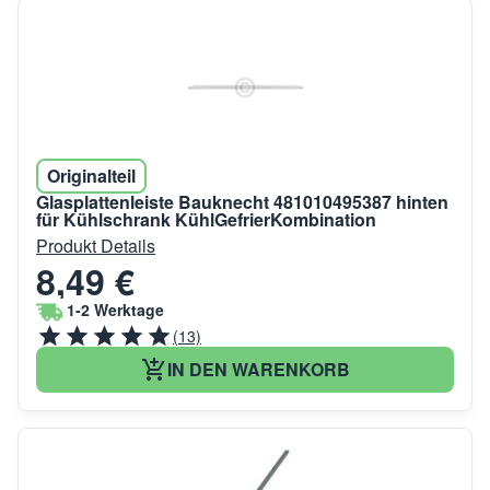
Originalteil
Glasplattenleiste Bauknecht 481010495387 hinten
für Kühlschrank KühlGefrierKombination
Produkt Details
8,49 €
1-2 Werktage
(13)
IN DEN WARENKORB