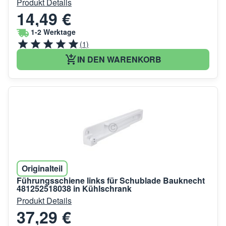
Produkt Details
14,49 €
1-2 Werktage
(1)
IN DEN WARENKORB
Originalteil
Führungsschiene links für Schublade Bauknecht
481252518038 in Kühlschrank
Produkt Details
37,29 €