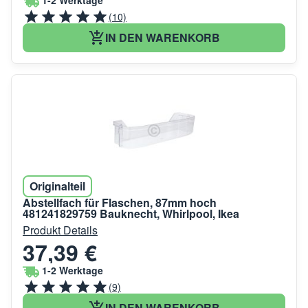
1-2 Werktage
(10)
IN DEN WARENKORB
Originalteil
Abstellfach für Flaschen, 87mm hoch
481241829759 Bauknecht, Whirlpool, Ikea
Produkt Details
37,39 €
1-2 Werktage
(9)
IN DEN WARENKORB