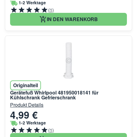
1-2 Werktage
(1)
IN DEN WARENKORB
Originalteil
Gerätefuß Whirlpool 481950018141 für
Kühlschrank Gefrierschrank
Produkt Details
4,99 €
1-2 Werktage
(1)