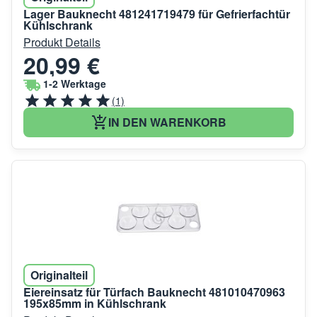
Lager Bauknecht 481241719479 für Gefrierfachtür
Kühlschrank
Produkt Details
20,99 €
1-2 Werktage
(1)
IN DEN WARENKORB
Originalteil
Eiereinsatz für Türfach Bauknecht 481010470963
195x85mm in Kühlschrank