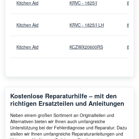
Kitchen Aid
KRVC - 1825/I
8513
Kitchen Aid
KRVC - 1825/I LH
8513
Kitchen Aid
KCZWX20600RS
8599
Kitchen Aid
KRVC 1809
8513
Kitchen Aid
KRVC - 1810 I LH
8513
Kostenlose Reparaturhilfe – mit den
richtigen Ersatzteilen und Anleitungen
Kitchen Aid
KRVC 1810/I-LH
8513
Neben einem großen Sortiment an Originalteilen und
Alternativen bieten wir Ihnen auch umfangreiche
Unterstützung bei der Fehlerdiagnose und Reparatur. Dazu
stellen wir Ihnen umfangreiche Reparaturanleitungen und
Kitchen Aid
KRVC 1810/I
8513