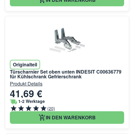
Originalteil
Türscharnier Set oben unten INDESIT C00636779
für Kühlschrank Gefrierschrank
Produkt Details
41,69 €
1-2 Werktage
(20)
IN DEN WARENKORB