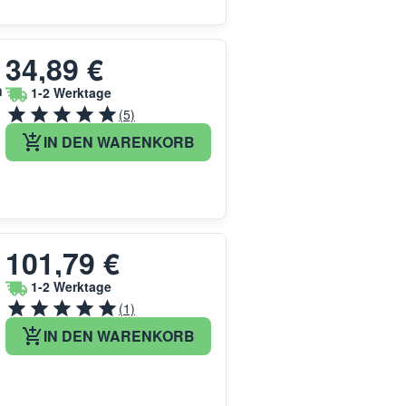
34,89 €
h
1-2 Werktage
(5)
IN DEN WARENKORB
101,79 €
1-2 Werktage
(1)
IN DEN WARENKORB