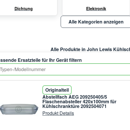
Dichtung
Elektronik
Alle Kategorien anzeigen
Alle Produkte in John Lewis Kühlsc
ssende Ersatzteile für Ihr Gerät filtern
Originalteil
Abstellfach AEG 209250405/5
Flaschenabsteller 420x100mm für
Kühlschranktüre 2092504071
Produkt Details