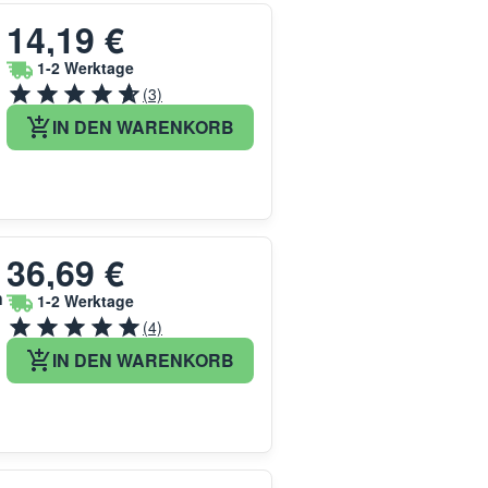
14,19 €
1-2 Werktage
(3)
IN DEN WARENKORB
36,69 €
h
1-2 Werktage
(4)
IN DEN WARENKORB