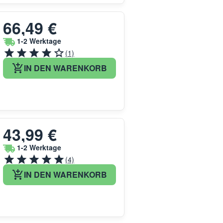
66,49 €
1-2 Werktage
(1)
IN DEN WARENKORB
43,99 €
1-2 Werktage
(4)
IN DEN WARENKORB