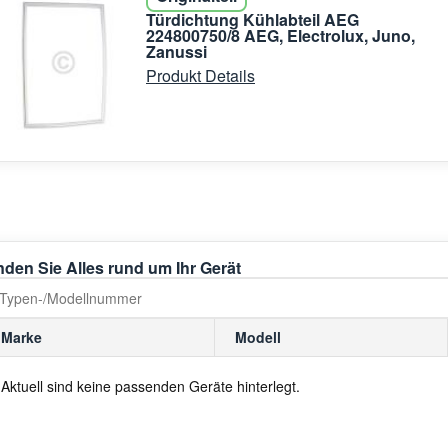
Türdichtung Kühlabteil AEG
224800750/8 AEG, Electrolux, Juno,
Zanussi
Produkt Details
nden Sie Alles rund um Ihr Gerät
Marke
Modell
Aktuell sind keine passenden Geräte hinterlegt.