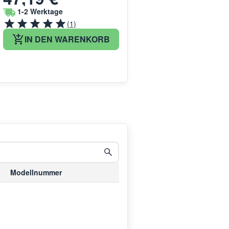
1-2 Werktage
(1)
IN DEN WARENKORB
Modellnummer