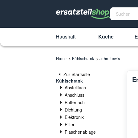
Haushalt
Küche
E
Home
Kühlschrank
John Lewis
Zur Startseite
E
Kühlschrank
Abstellfach
Anschluss
Butterfach
Dichtung
Elektronik
Filter
Flaschenablage