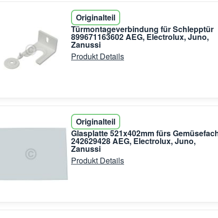
Originalteil
Türmontageverbindung für Schlepptür
899671163602 AEG, Electrolux, Juno,
Zanussi
Produkt Details
Originalteil
Glasplatte 521x402mm fürs Gemüsefac
242629428 AEG, Electrolux, Juno,
Zanussi
Produkt Details