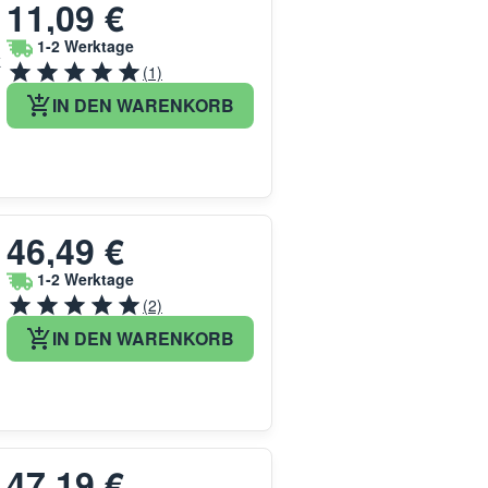
11,09 €
1-2 Werktage
k
(1)
IN DEN WARENKORB
46,49 €
1-2 Werktage
(2)
IN DEN WARENKORB
47,19 €