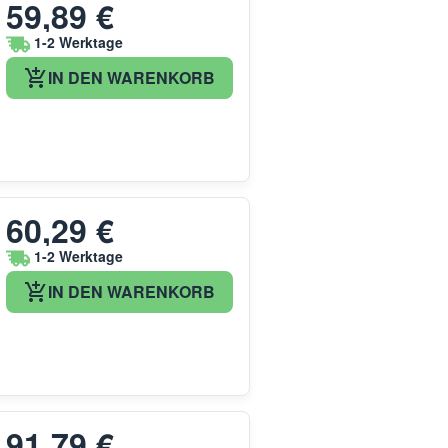
59,89 €
1-2 Werktage
IN DEN WARENKORB
60,29 €
1-2 Werktage
IN DEN WARENKORB
91,79 €