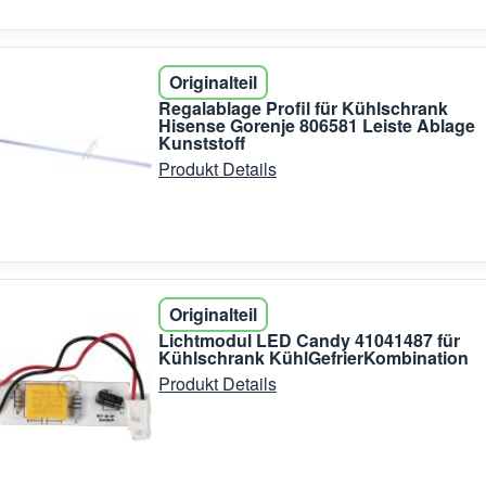
Originalteil
Regalablage Profil für Kühlschrank
Hisense Gorenje 806581 Leiste Ablage
Kunststoff
Produkt Details
Originalteil
Lichtmodul LED Candy 41041487 für
Kühlschrank KühlGefrierKombination
Produkt Details