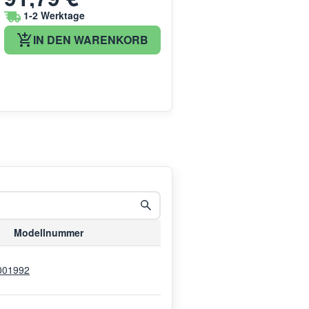
1-2 Werktage
IN DEN WARENKORB
Modellnummer
001992