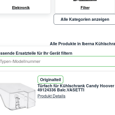
Elektronik
Filter
Alle Kategorien anzeigen
Alle Produkte in Iberna Kühlschr
ssende Ersatzteile für Ihr Gerät filtern
Originalteil
Türfach für Kühlschrank Candy Hoover
49124336 Balc.VASETTI
Produkt Details