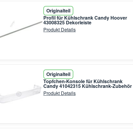
Originalteil
Profil für Kühlschrank Candy Hoover
43008325 Dekorleiste
Produkt Details
Originalteil
Topfchen-Konsole für Kühlschrank
Candy 41042315 Kühlschrank-Zubehör
Produkt Details