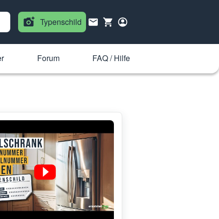
Typenschild
er
Forum
FAQ / Hilfe