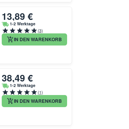
13,89 €
1-2 Werktage
(3)
IN DEN WARENKORB
38,49 €
1-2 Werktage
(1)
IN DEN WARENKORB