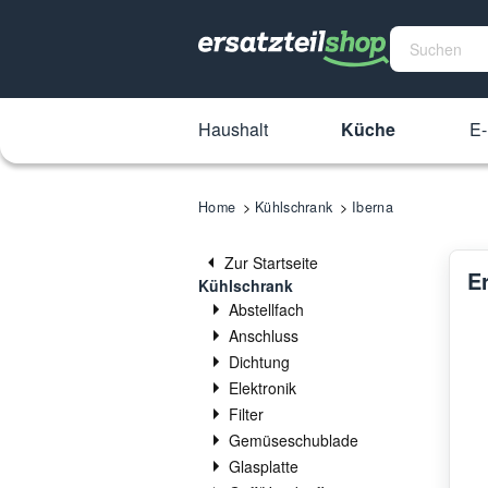
Haushalt
Küche
E-
Home
Kühlschrank
Iberna
Zur Startseite
E
Kühlschrank
Abstellfach
Anschluss
Dichtung
Elektronik
Filter
Gemüseschublade
Glasplatte