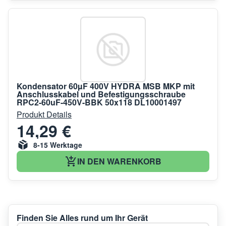
Kondensator 60µF 400V HYDRA MSB MKP mit
Anschlusskabel und Befestigungsschraube
RPC2-60uF-450V-BBK 50x118 DL10001497
Produkt Details
14,29 €
8-15 Werktage
IN DEN WARENKORB
Finden Sie Alles rund um Ihr Gerät