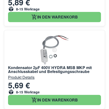
5,89 €
8-15 Werktage
IN DEN WARENKORB
Kondensator 2µF 400V HYDRA MSB MKP mit
Anschlusskabel und Befestigungsschraube
Produkt Details
5,69 €
8-15 Werktage
IN DEN WARENKORB