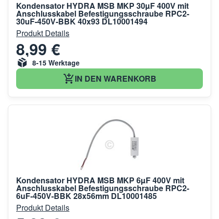
Kondensator HYDRA MSB MKP 30µF 400V mit
Anschlusskabel Befestigungsschraube RPC2-
30uF-450V-BBK 40x93 DL10001494
Produkt Details
8,99 €
8-15 Werktage
IN DEN WARENKORB
Kondensator HYDRA MSB MKP 6µF 400V mit
Anschlusskabel Befestigungsschraube RPC2-
6uF-450V-BBK 28x56mm DL10001485
Produkt Details