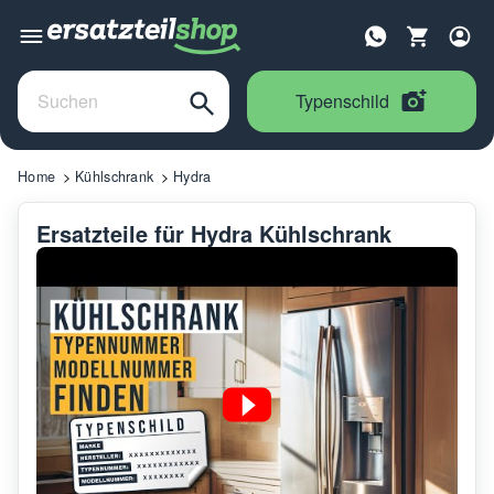
Typenschild
Home
Kühlschrank
Hydra
Ersatzteile für Hydra Kühlschrank