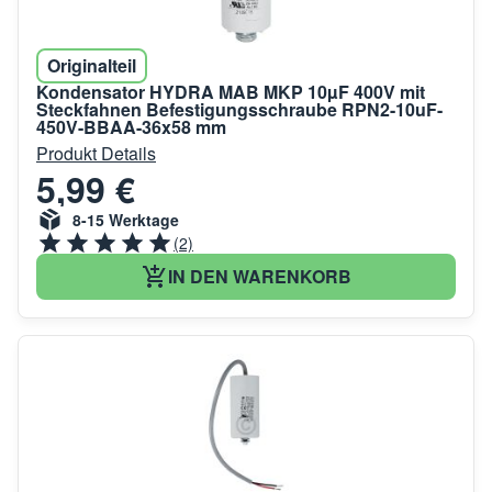
Originalteil
Kondensator HYDRA MAB MKP 10µF 400V mit
Steckfahnen Befestigungsschraube RPN2-10uF-
450V-BBAA-36x58 mm
Produkt Details
5,99 €
8-15 Werktage
(2)
IN DEN WARENKORB