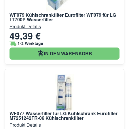
WF079 Kühlschrankfilter Eurofilter WF079 für LG
LT700P Wasserfilter
Produkt Details
49,39 €
1-2 Werktage
IN DEN WARENKORB
WF077 Wasserfilter für LG Kühlschrank Eurofilter
M7251242FR-06 Kühlschrankfilter
Produkt Details