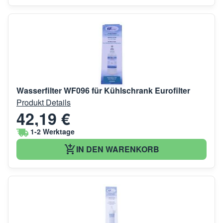
Wasserfilter WF096 für Kühlschrank Eurofilter
Produkt Details
42,19 €
1-2 Werktage
IN DEN WARENKORB