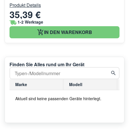
Produkt Details
35,39 €
1-2 Werktage
IN DEN WARENKORB
Finden Sie Alles rund um Ihr Gerät
Marke
Modell
Mo
Aktuell sind keine passenden Geräte hinterlegt.