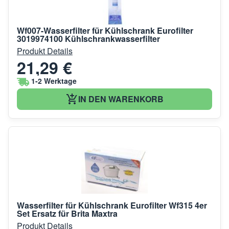
Wf007-Wasserfilter für Kühlschrank Eurofilter
3019974100 Kühlschrankwasserfilter
Produkt Details
21,29 €
1-2 Werktage
IN DEN WARENKORB
Wasserfilter für Kühlschrank Eurofilter Wf315 4er
Set Ersatz für Brita Maxtra
Produkt Details