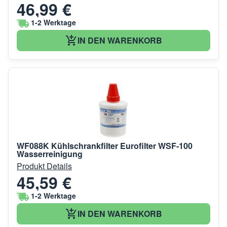
46,99 €
1-2 Werktage
IN DEN WARENKORB
WF088K Kühlschrankfilter Eurofilter WSF-100
Wasserreinigung
Produkt Details
45,59 €
1-2 Werktage
IN DEN WARENKORB