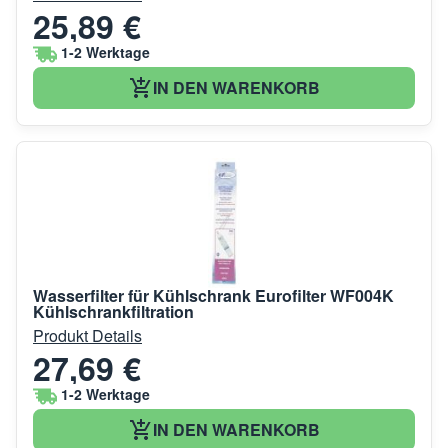
25,89 €
1-2 Werktage
IN DEN WARENKORB
Wasserfilter für Kühlschrank Eurofilter WF004K
Kühlschrankfiltration
Produkt Details
27,69 €
1-2 Werktage
IN DEN WARENKORB