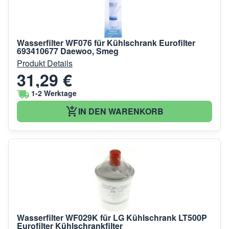
Wasserfilter WF076 für Kühlschrank Eurofilter
693410677 Daewoo, Smeg
Produkt Details
31,29 €
1-2 Werktage
IN DEN WARENKORB
Wasserfilter WF029K für LG Kühlschrank LT500P
Eurofilter Kühlschrankfilter