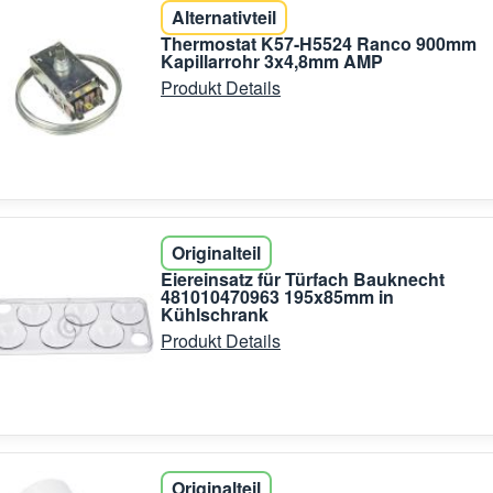
Alternativteil
Thermostat K57-H5524 Ranco 900mm
Kapillarrohr 3x4,8mm AMP
Produkt Details
Originalteil
Eiereinsatz für Türfach Bauknecht
481010470963 195x85mm in
Kühlschrank
Produkt Details
Originalteil