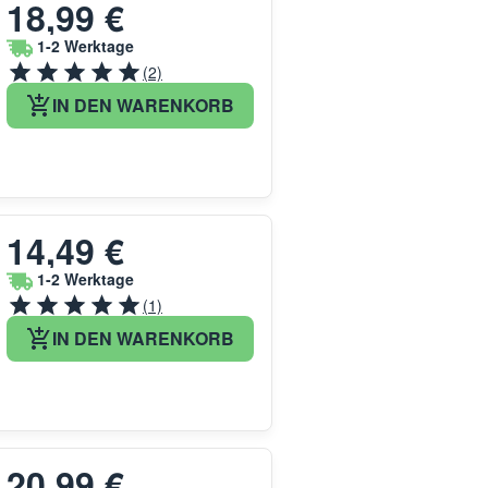
18,99 €
1-2 Werktage
(2)
IN DEN WARENKORB
14,49 €
1-2 Werktage
(1)
IN DEN WARENKORB
20,99 €