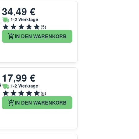
34,49 €
1-2 Werktage
r
(5)
IN DEN WARENKORB
17,99 €
8
1-2 Werktage
(6)
IN DEN WARENKORB