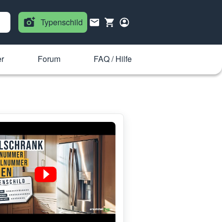
Typenschild
er
Forum
FAQ / Hilfe