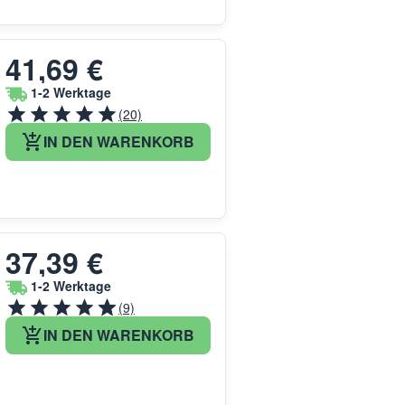
41,69 €
1-2 Werktage
(20)
IN DEN WARENKORB
37,39 €
1-2 Werktage
(9)
IN DEN WARENKORB