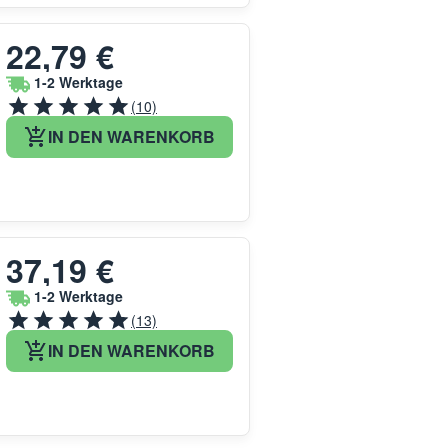
22,79 €
1-2 Werktage
(10)
IN DEN WARENKORB
37,19 €
1-2 Werktage
(13)
IN DEN WARENKORB