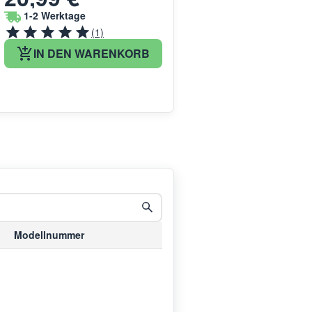
1-2 Werktage
(1)
IN DEN WARENKORB
Modellnummer