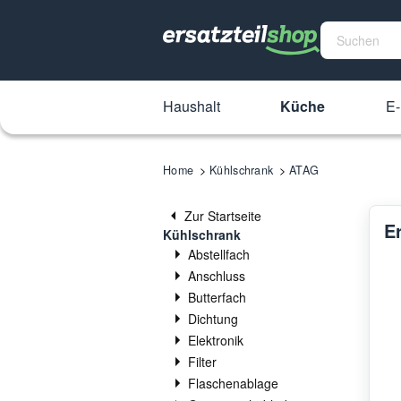
Haushalt
Küche
E-
Home
Kühlschrank
ATAG
Zur Startseite
E
Kühlschrank
Abstellfach
Anschluss
Butterfach
Dichtung
Elektronik
Filter
Flaschenablage