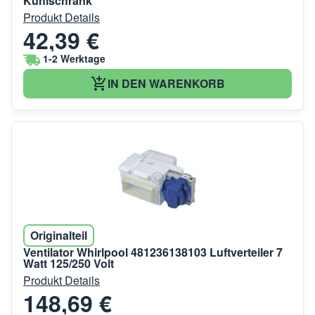
Kühlschrank
Produkt Details
42,39 €
1-2 Werktage
IN DEN WARENKORB
Originalteil
Ventilator Whirlpool 481236138103 Luftverteiler 7
Watt 125/250 Volt
Produkt Details
148,69 €