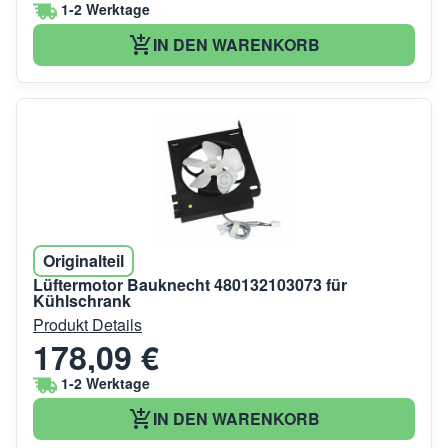
1-2 Werktage
IN DEN WARENKORB
Originalteil
Lüftermotor Bauknecht 480132103073 für
Kühlschrank
Produkt Details
178,09 €
1-2 Werktage
IN DEN WARENKORB