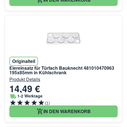
Originalteil
Eiereinsatz für Türfach Bauknecht 481010470963
195x85mm in Kühlschrank
Produkt Details
14,49 €
1-2 Werktage
(1)
IN DEN WARENKORB