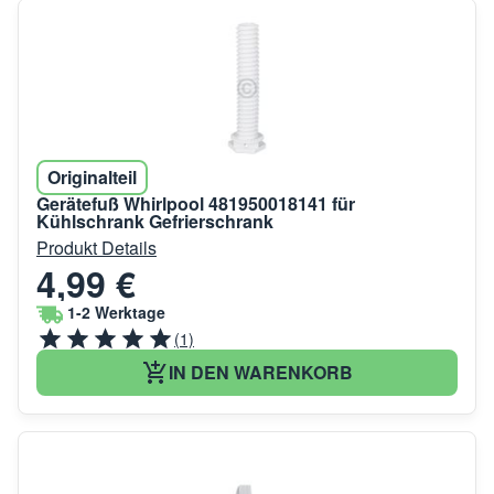
Originalteil
Gerätefuß Whirlpool 481950018141 für
Kühlschrank Gefrierschrank
Produkt Details
4,99 €
1-2 Werktage
(1)
IN DEN WARENKORB