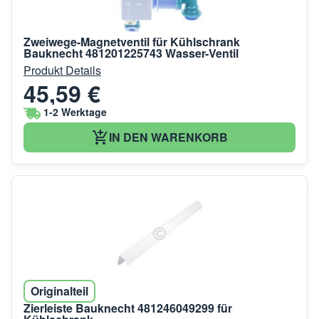
Zweiwege-Magnetventil für Kühlschrank
Bauknecht 481201225743 Wasser-Ventil
Produkt Details
45,59 €
1-2 Werktage
IN DEN WARENKORB
Originalteil
Zierleiste Bauknecht 481246049299 für