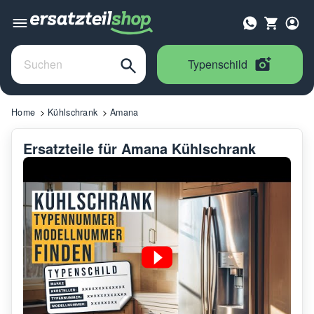
Typenschild
Home
Kühlschrank
Amana
Ersatzteile für Amana Kühlschrank