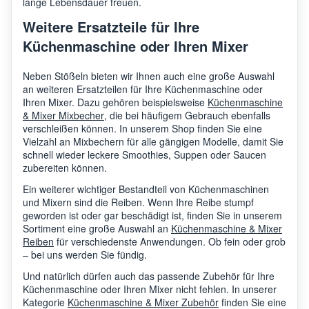
lange Lebensdauer freuen.
Weitere Ersatzteile für Ihre
Küchenmaschine oder Ihren Mixer
Neben Stößeln bieten wir Ihnen auch eine große Auswahl
an weiteren Ersatzteilen für Ihre Küchenmaschine oder
Ihren Mixer. Dazu gehören beispielsweise
Küchenmaschine
& Mixer Mixbecher
, die bei häufigem Gebrauch ebenfalls
verschleißen können. In unserem Shop finden Sie eine
Vielzahl an Mixbechern für alle gängigen Modelle, damit Sie
schnell wieder leckere Smoothies, Suppen oder Saucen
zubereiten können.
Ein weiterer wichtiger Bestandteil von Küchenmaschinen
und Mixern sind die Reiben. Wenn Ihre Reibe stumpf
geworden ist oder gar beschädigt ist, finden Sie in unserem
Sortiment eine große Auswahl an
Küchenmaschine & Mixer
Reiben
für verschiedenste Anwendungen. Ob fein oder grob
– bei uns werden Sie fündig.
Und natürlich dürfen auch das passende Zubehör für Ihre
Küchenmaschine oder Ihren Mixer nicht fehlen. In unserer
Kategorie
Küchenmaschine & Mixer Zubehör
finden Sie eine