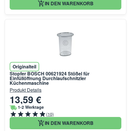
IN DEN WARENKORB
Originalteil
Stopfer BOSCH 00621924 Stößel für
Einfüllöffnung Durchlaufschnitzler
Küchenmaschine
Produkt Details
13,59 €
1-2 Werktage
(10)
IN DEN WARENKORB