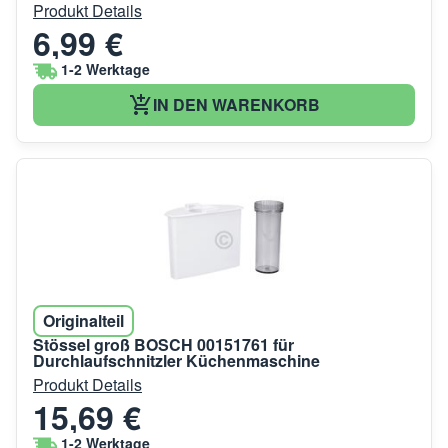
Produkt Details
6,99 €
1-2 Werktage
IN DEN WARENKORB
Originalteil
Stössel groß BOSCH 00151761 für
Durchlaufschnitzler Küchenmaschine
Produkt Details
15,69 €
1-2 Werktage