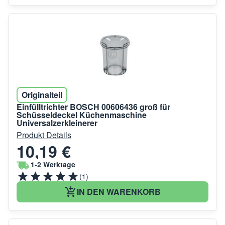
Originalteil
Einfülltrichter BOSCH 00606436 groß für
Schüsseldeckel Küchenmaschine
Universalzerkleinerer
Produkt Details
10,19 €
1-2 Werktage
(1)
IN DEN WARENKORB