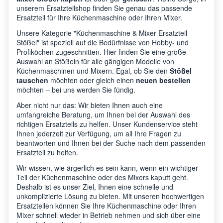
unserem Ersatzteilshop finden Sie genau das passende
Ersatzteil für Ihre Küchenmaschine oder Ihren Mixer.
Unsere Kategorie "Küchenmaschine & Mixer Ersatzteil
Stößel" ist speziell auf die Bedürfnisse von Hobby- und
Profiköchen zugeschnitten. Hier finden Sie eine große
Auswahl an Stößeln für alle gängigen Modelle von
Küchenmaschinen und Mixern. Egal, ob Sie den
Stößel
tauschen
möchten oder gleich einen
neuen bestellen
möchten – bei uns werden Sie fündig.
Aber nicht nur das: Wir bieten Ihnen auch eine
umfangreiche Beratung, um Ihnen bei der Auswahl des
richtigen Ersatzteils zu helfen. Unser Kundenservice steht
Ihnen jederzeit zur Verfügung, um all Ihre Fragen zu
beantworten und Ihnen bei der Suche nach dem passenden
Ersatzteil zu helfen.
Wir wissen, wie ärgerlich es sein kann, wenn ein wichtiger
Teil der Küchenmaschine oder des Mixers kaputt geht.
Deshalb ist es unser Ziel, Ihnen eine schnelle und
unkomplizierte Lösung zu bieten. Mit unseren hochwertigen
Ersatzteilen können Sie Ihre Küchenmaschine oder Ihren
Mixer schnell wieder in Betrieb nehmen und sich über eine