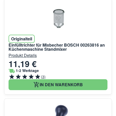
Originalteil
Einfülltrichter für Mixbecher BOSCH 00263816 an
Küchenmaschine Standmixer
Produkt Details
11,19 €
1-2 Werktage
(3)
IN DEN WARENKORB