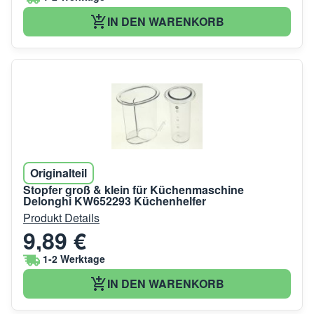
IN DEN WARENKORB
Originalteil
Stopfer groß & klein für Küchenmaschine
Delonghi KW652293 Küchenhelfer
Produkt Details
9,89 €
1-2 Werktage
IN DEN WARENKORB