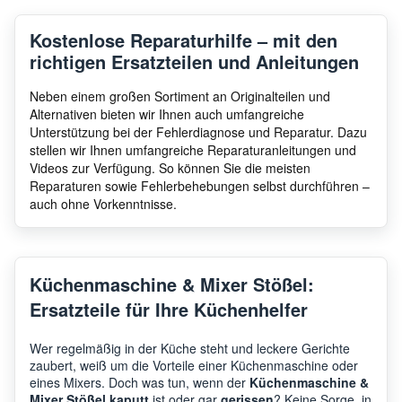
Kostenlose Reparaturhilfe – mit den
richtigen Ersatzteilen und Anleitungen
Neben einem großen Sortiment an Originalteilen und
Alternativen bieten wir Ihnen auch umfangreiche
Unterstützung bei der Fehlerdiagnose und Reparatur. Dazu
stellen wir Ihnen umfangreiche Reparaturanleitungen und
Videos zur Verfügung. So können Sie die meisten
Reparaturen sowie Fehlerbehebungen selbst durchführen –
auch ohne Vorkenntnisse.
Küchenmaschine & Mixer Stößel:
Ersatzteile für Ihre Küchenhelfer
Wer regelmäßig in der Küche steht und leckere Gerichte
zaubert, weiß um die Vorteile einer Küchenmaschine oder
eines Mixers. Doch was tun, wenn der
Küchenmaschine &
Mixer Stößel kaputt
ist oder gar
gerissen
? Keine Sorge, in