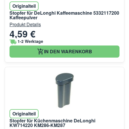
Originalteil
Stopfer für DeLonghi Kaffeemaschine 5332117200
Kaffeepulver
Produkt Details
4,59 €
1-2 Werktage
IN DEN WARENKORB
Originalteil
Stopfer für Küchenmaschine DeLonghi
KW714220 KM286-KM287