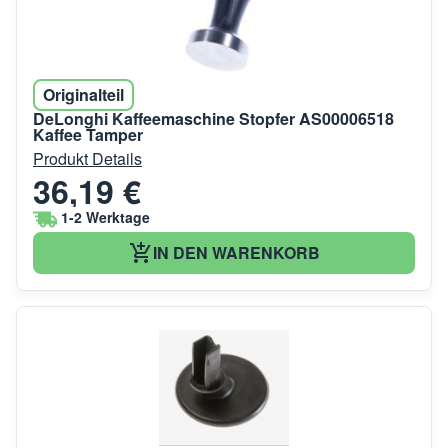
Originalteil
DeLonghi Kaffeemaschine Stopfer AS00006518
Kaffee Tamper
Produkt Details
36,19 €
1-2 Werktage
IN DEN WARENKORB